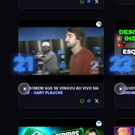
21
22
O HOMEM QUE SE VINGOU AO VIVO NA
ESQUEN
TV - GARY PLAUCHÉ
HARDWA
UPGRAD