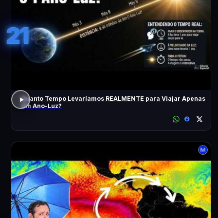
21
Quanto Tempo Levaríamos REALMENTE para Viajar Apenas
Um Ano-Luz?