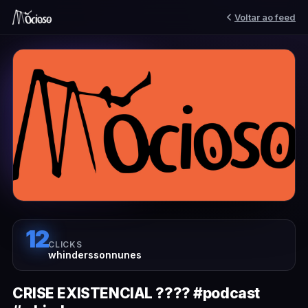
Voltar ao feed
12
CLICKS
whinderssonnunes
CRISE EXISTENCIAL ???? #podcast