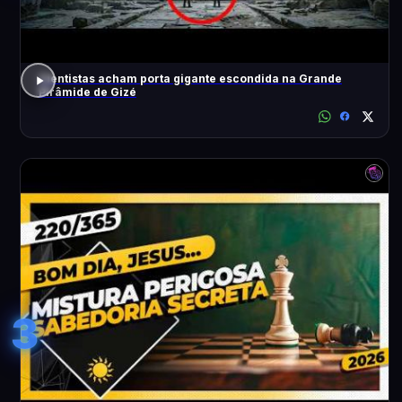
Cientistas acham porta gigante escondida na Grande
Pirâmide de Gizé
3