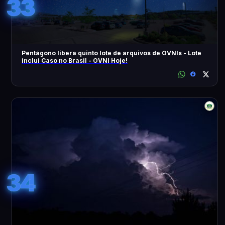
33
Pentágono libera quinto lote de arquivos de OVNIs - Lote
inclui Caso no Brasil - OVNI Hoje!
34