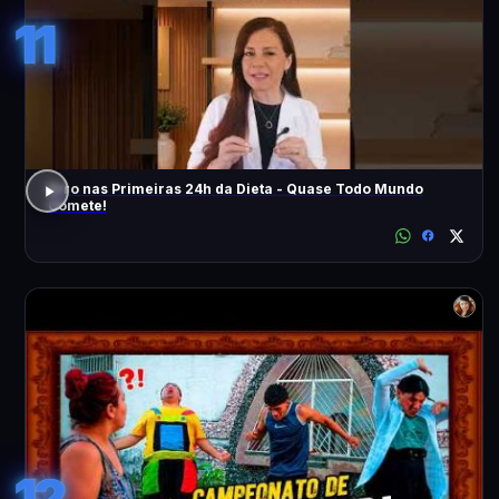
11
Erro nas Primeiras 24h da Dieta - Quase Todo Mundo
Comete!
12