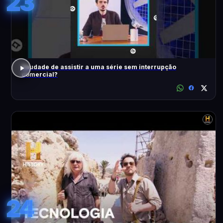
23
Saudade de assistir a uma série sem interrupção
comercial?
24