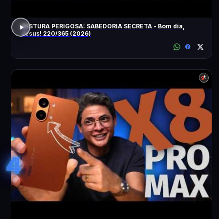
MISTURA PERIGOSA: SABEDORIA SECRETA - Bom dia,
Jesus! 220/365 (2026)
4