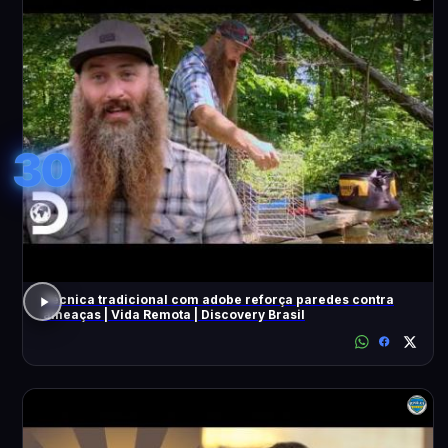
30
Técnica tradicional com adobe reforça paredes contra
ameaças | Vida Remota | Discovery Brasil