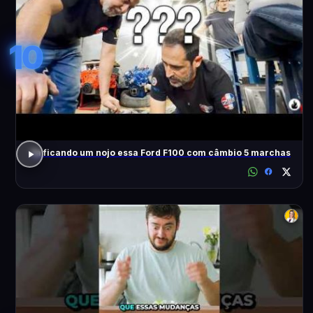
10
Tá ficando um nojo essa Ford F100 com câmbio 5 marchas