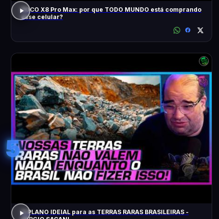
POCO X8 Pro Max: por que TODO MUNDO está comprando
esse celular?
5
O PLANO IDEIAL para as TERRAS RARAS BRASILEIRAS -