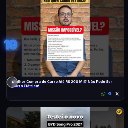
19
Melhor Compra de Carro Até R$ 200 Mil? Não Pode Ser
Carro Elétrico!