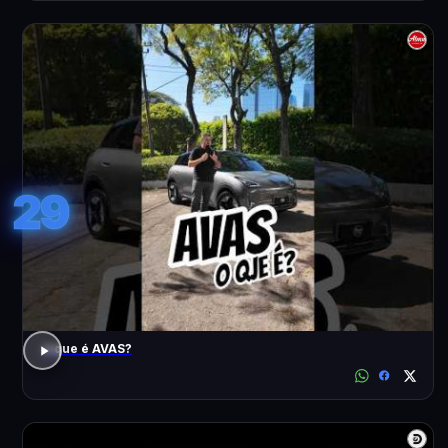
29
o que é AVAS?