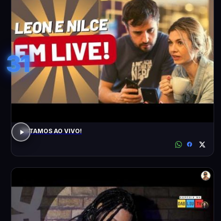
31
ESTAMOS AO VIVO!