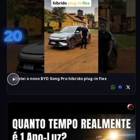
20
Testei o novo BYD Song Pro híbrido plug-in flex