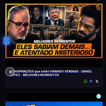
8
CONSPIRAÇÕES que estão VIRANDO VERDADE - DANIEL
LOPEZ - MELHORES MOMENTOS