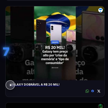
7
GALAXY DOBRÁVEL A R$ 20 MIL!