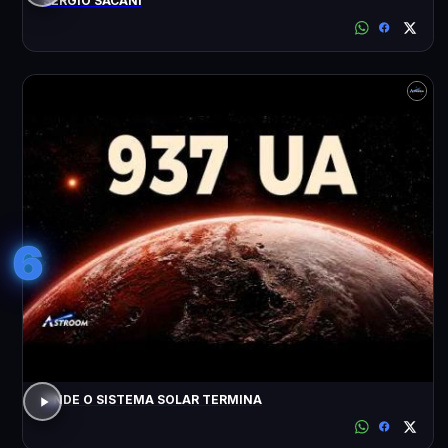
SÉRGIO SACANI
6
ONDE O SISTEMA SOLAR TERMINA