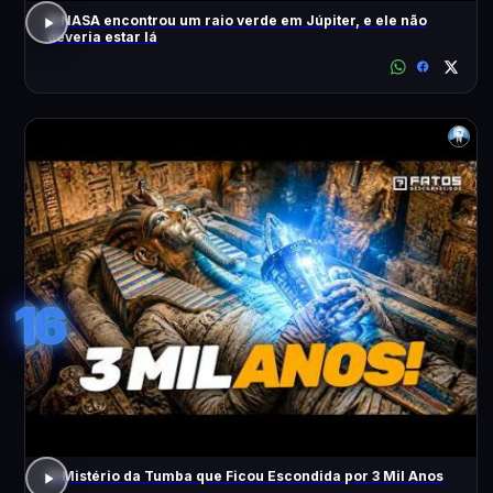
A NASA encontrou um raio verde em Júpiter, e ele não
deveria estar lá
16
O Mistério da Tumba que Ficou Escondida por 3 Mil Anos