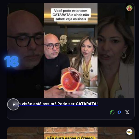
18
Sua visão está assim? Pode ser CATARATA!