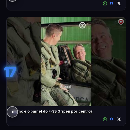
17
Como é o painel do F-39 Gripen por dentro?