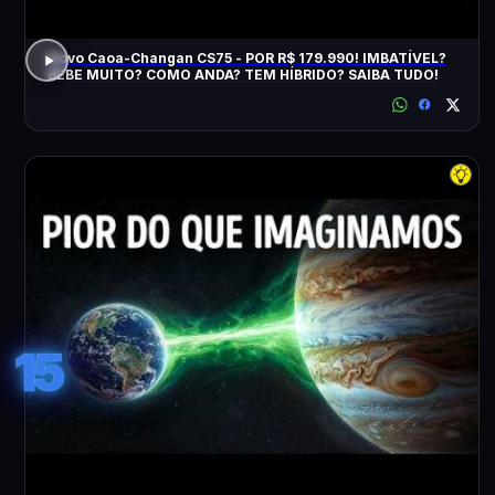
Novo Caoa-Changan CS75 - POR R$ 179.990! IMBATÍVEL?
BEBE MUITO? COMO ANDA? TEM HÍBRIDO? SAIBA TUDO!
15