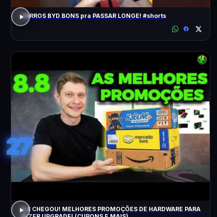
CARROS BYD BONS pra PASSAR LONGE! #shorts
27
8.8 CHEGOU! MELHORES PROMOÇÕES DE HARDWARE PARA
FAZER UPGRADE! (CUPONS E MAIS)