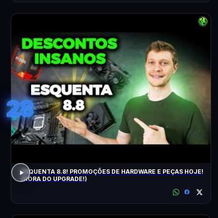
28
ESQUENTA 8.8! PROMOÇÕES DE HARDWARE E PEÇAS HOJE!
(HORA DO UPGRADE!)