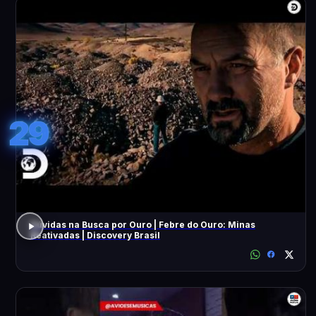
29
Dúvidas na Busca por Ouro | Febre do Ouro: Minas
Reativadas | Discovery Brasil