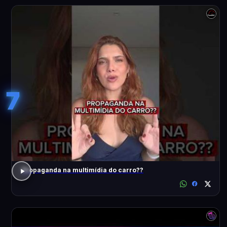
7
Propaganda na multimídia do carro??