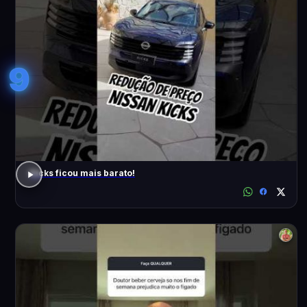
9
Kicks ficou mais barato!