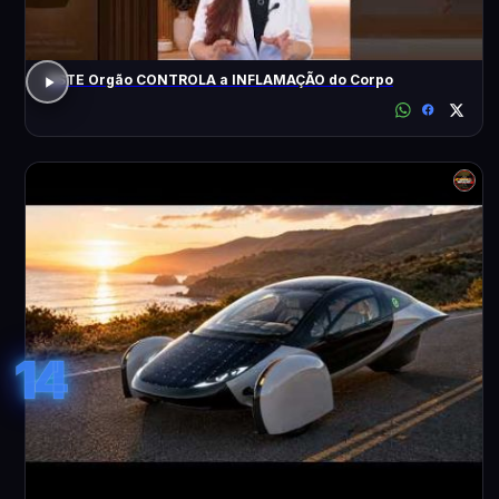
ESTE Orgão CONTROLA a INFLAMAÇÃO do Corpo
14