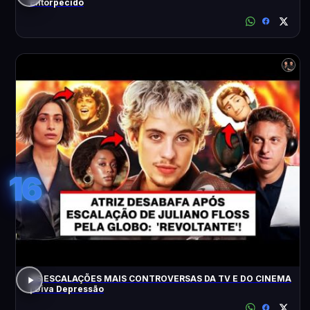
Entorpecido
16
AS ESCALAÇÕES MAIS CONTROVERSAS DA TV E DO CINEMA
| Diva Depressão