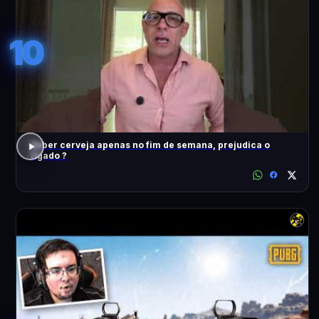
10
Beber cerveja apenas no fim de semana, prejudica o
fígado ?