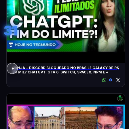
31
JANJA + DISCORD BLOQUEADO NO BRASIL? GALAXY DE R$
20 MIL? CHATGPT, GTA 6, SWITCH, SPACEX, NPM E +