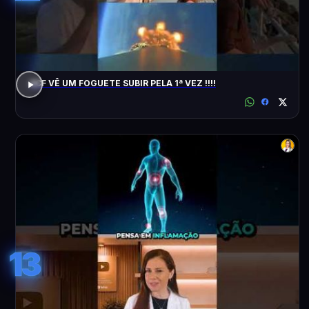
ACF VÊ UM FOGUETE SUBIR PELA 1ª VEZ !!!!
13