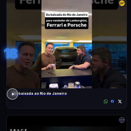
18
Da baixada ao Rio de Janeiro