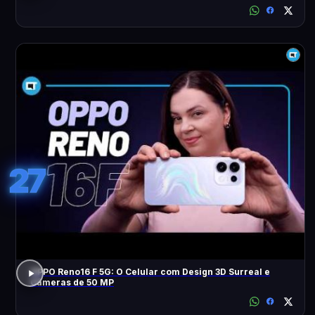
27
OPPO Reno16 F 5G: O Celular com Design 3D Surreal e
Câmeras de 50 MP