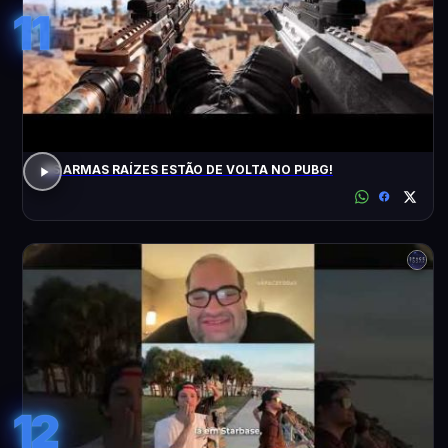
11
AS ARMAS RAÍZES ESTÃO DE VOLTA NO PUBG!
12