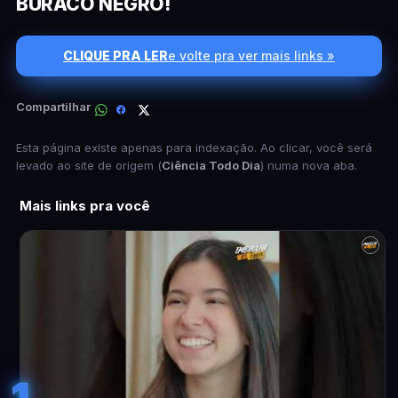
BURACO NEGRO!
CLIQUE PRA LER
e volte pra ver mais links »
Compartilhar
Esta página existe apenas para indexação. Ao clicar, você será
levado ao site de origem (
Ciência Todo Dia
) numa nova aba.
Mais links pra você
1