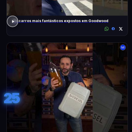
Os carros mais fantásticos expostos em Goodwood
25