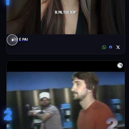
PAI É PAI
2