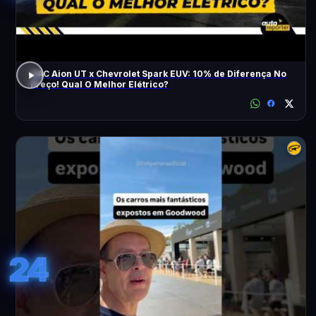
GAC Aion UT x Chevrolet Spark EUV: 10% de Diferença No
Preço! Qual O Melhor Elétrico?
24