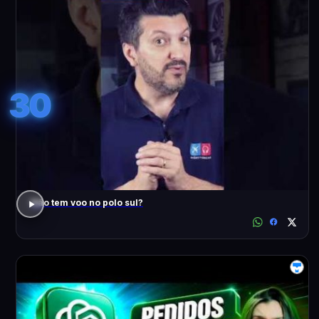
30
Não tem voo no polo sul?