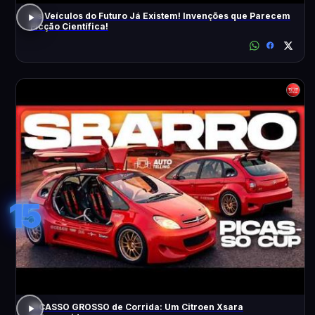
Os Veículos do Futuro Já Existem! Invenções que Parecem
Ficção Científica!
15
PICASSO GROSSO de Corrida: Um Citroen Xsara