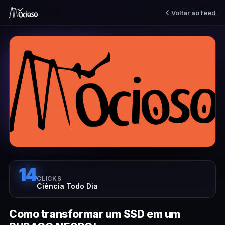
Voltar ao feed
14
CLICKS
Ciência Todo Dia
Como transformar um SSD em um