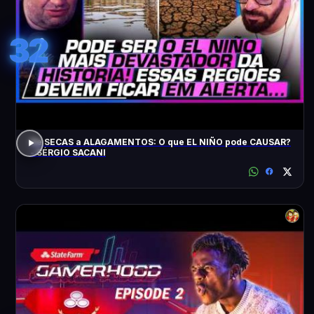
32
De SECAS a ALAGAMENTOS: O que EL NIÑO pode CAUSAR?
- SÉRGIO SACANI