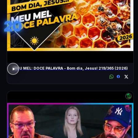
20
MEU MEL: DOCE PALAVRA - Bom dia, Jesus! 219/365 (2026)