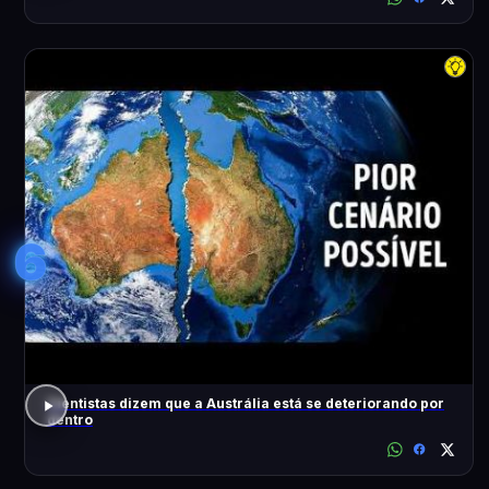
6
Cientistas dizem que a Austrália está se deteriorando por
dentro