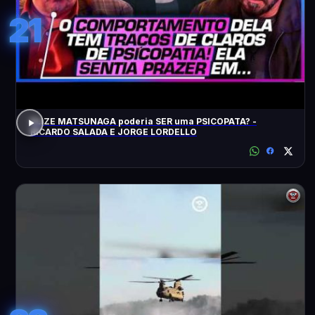
21
ELIZE MATSUNAGA poderia SER uma PSICOPATA? -
RICARDO SALADA E JORGE LORDELLO