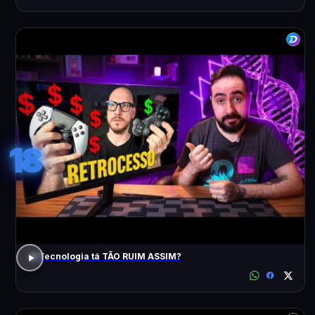
18
A Tecnologia tá TÃO RUIM ASSIM?