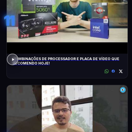
11
COMBINAÇÕES DE PROCESSADOR E PLACA DE VÍDEO QUE
RECOMENDO HOJE!