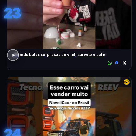
23
abrindo bolas surpresas de vinil, sorvete e café
24