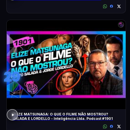
ACONTECEU?
29
ELIZE MATSUNAGA: O QUE O FILME NÃO MOSTROU?
SALADA E LORDELLO - Inteligência Ltda. Podcast #1901