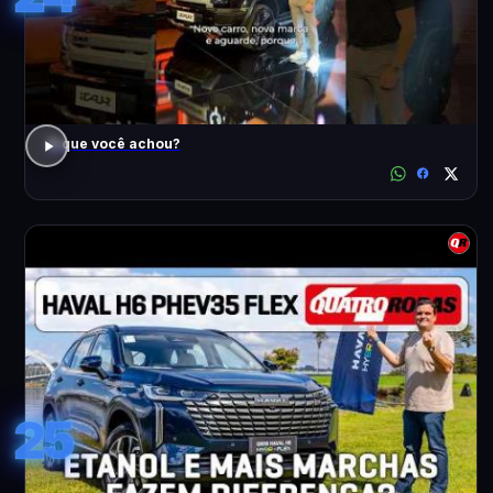
O que você achou?
25