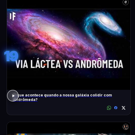
19
O que acontece quando a nossa galáxia colidir com
Andrômeda?