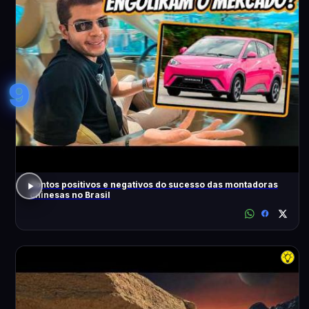
9
Pontos positivos e negativos do sucesso das montadoras
chinesas no Brasil