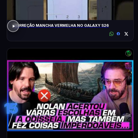
CORREÇÃO MANCHA VERMELHA NO GALAXY S26
15