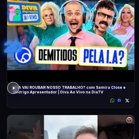
20
A IA VAI ROUBAR NOSSO TRABALHO? com Samira Close e
Rodrigo Apresentador | Diva Ao Vivo na DiaTV