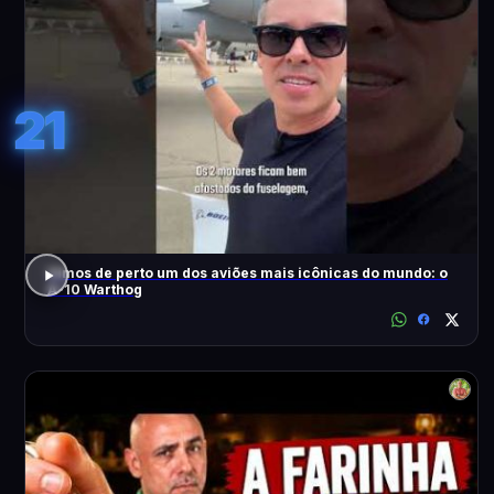
21
Vimos de perto um dos aviões mais icônicas do mundo: o
A-10 Warthog