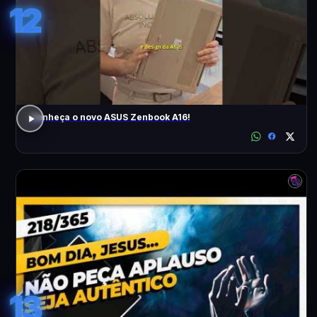
12
Conheça o novo ASUS Zenbook A16!
13