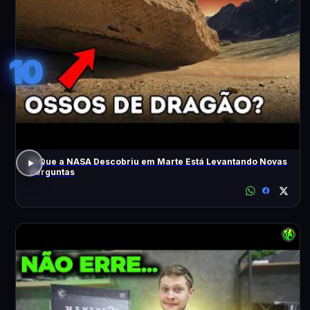
10
O Que a NASA Descobriu em Marte Está Levantando Novas
Perguntas