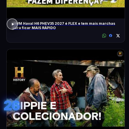
GWM Haval H6 PHEV35 2027 é FLEX e tem mais marchas
para ficar MAIS RÁPIDO
26