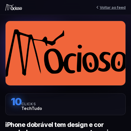
Voltar ao feed
10
CLICKS
TechTudo
iPhone dobrável tem design e cor