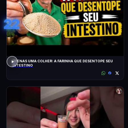
22
APENAS UMA COLHER: A FARINHA QUE DESENTOPE SEU
INTESTINO