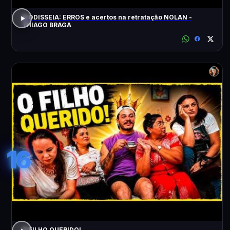
A ODISSEIA: ERROS e acertos na retratação NOLAN -
THIAGO BRAGA
16
O FILHO QUERIDO!