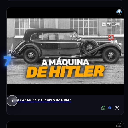
7
Mercedes 770: O carro do Hitler