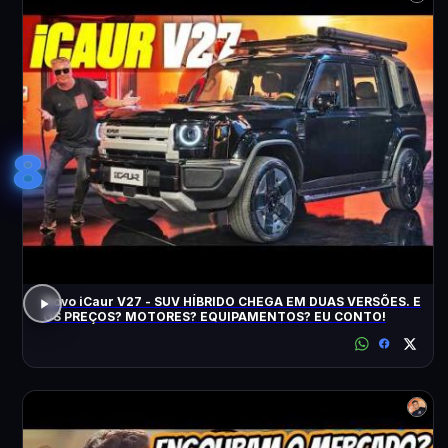
8
Novo iCaur V27 - SUV HÍBRIDO CHEGA EM DUAS VERSÕES. E
OS PREÇOS? MOTORES? EQUIPAMENTOS? EU CONTO!