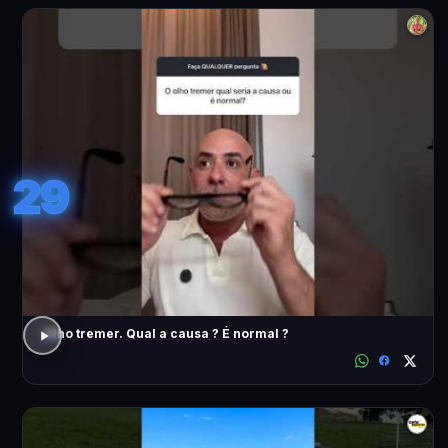
29
Olho tremer. Qual a causa ? É normal ?