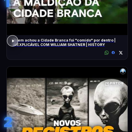
1
Quem achou a Cidade Branca foi "comido" por dentro |
INEXPLICÁVEL COM WILLIAM SHATNER | HISTORY
2