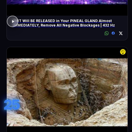
DMT Will BE RELEASED in Your PINEAL GLAND Almost
IMMEDIATELY, Remove All Negative Blockages | 432 Hz
25