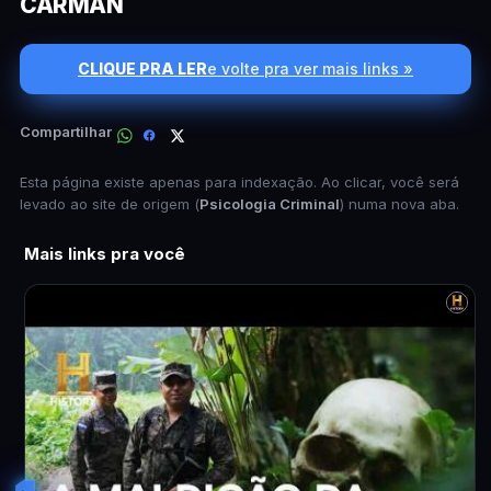
CARMAN
CLIQUE PRA LER
e volte pra ver mais links »
Compartilhar
Esta página existe apenas para indexação. Ao clicar, você será
levado ao site de origem (
Psicologia Criminal
) numa nova aba.
Mais links pra você