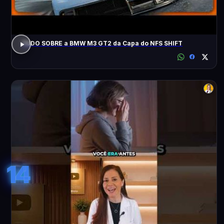
TUDO SOBRE a BMW M3 GT2 da Capa do NFS SHIFT
14