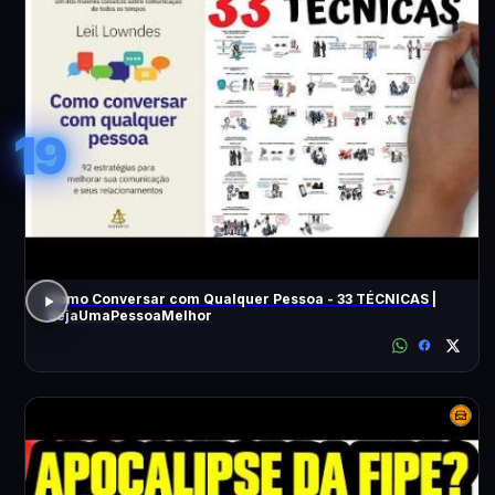
19
Como Conversar com Qualquer Pessoa - 33 TÉCNICAS |
SejaUmaPessoaMelhor