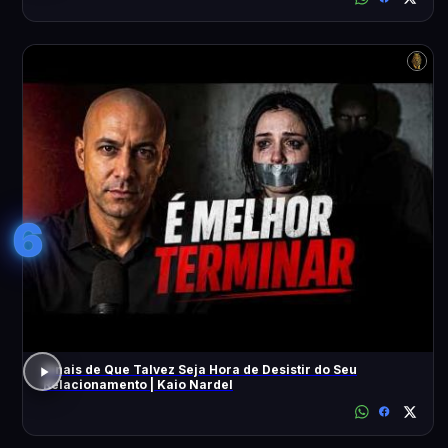
6
Sinais de Que Talvez Seja Hora de Desistir do Seu
Relacionamento | Kaio Nardel