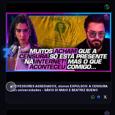
7
PROFESSORES ASSEDIADOS, alunos EXPULSOS: A CENSURA
nas universidades - SÁVIO DI MAIO E BEATRIZ BUENO