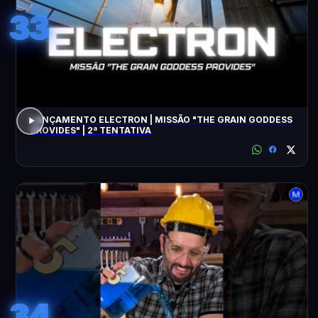
33
LANÇAMENTO ELECTRON | MISSÃO "THE GRAIN GODDESS
PROVIDES" | 2ª TENTATIVA
34