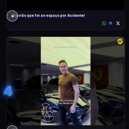
O avião que foi ao espaço por Acidente!
4