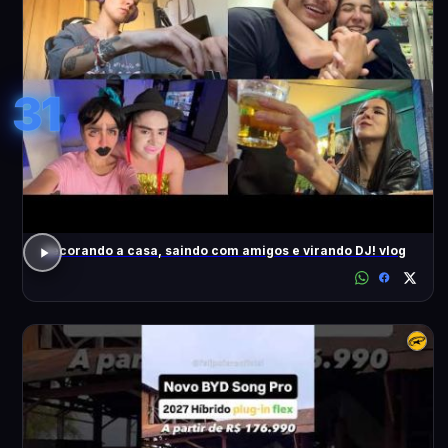
31
decorando a casa, saindo com amigos e virando DJ! vlog