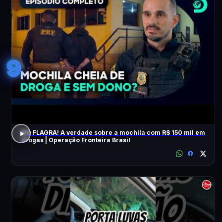
9
NO FLAGRA! A verdade sobre a mochila com R$ 150 mil em
drogas | Operação Fronteira Brasil