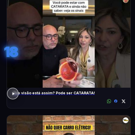
18
Sua visão está assim? Pode ser CATARATA!