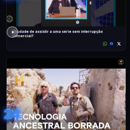
Saudade de assistir a uma série sem interrupção
comercial?
24