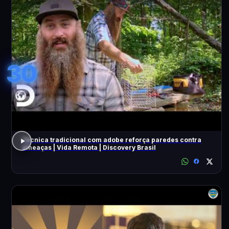
30
Técnica tradicional com adobe reforça paredes contra
ameaças | Vida Remota | Discovery Brasil