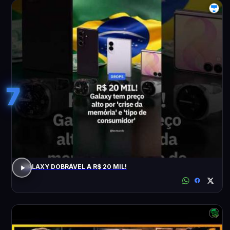
7
GALAXY DOBRÁVEL A R$ 20 MIL!