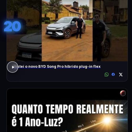
20
Testei o novo BYD Song Pro híbrido plug-in flex