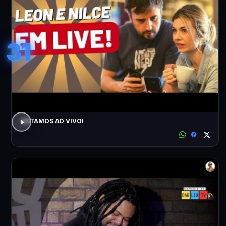
31
ESTAMOS AO VIVO!