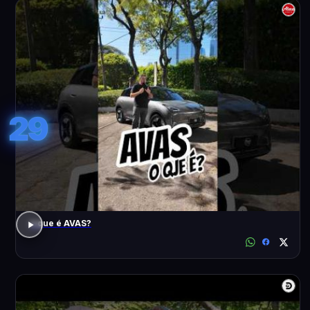
29
o que é AVAS?