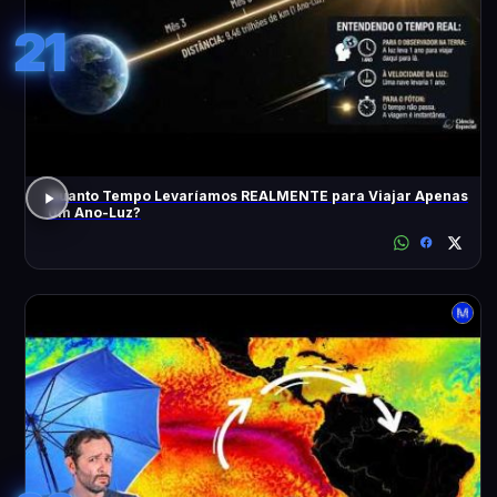
21
Quanto Tempo Levaríamos REALMENTE para Viajar Apenas
Um Ano-Luz?