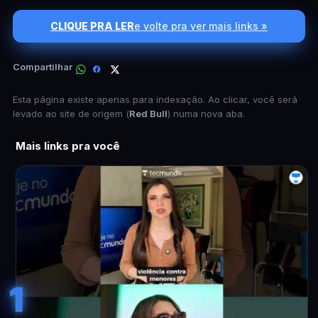
CLIQUE PRA LER
e volte pra ver mais links »
Compartilhar
Esta página existe apenas para indexação. Ao clicar, você será
levado ao site de origem (
Red Bull
) numa nova aba.
Mais links pra você
1