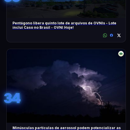
Pentágono libera quinto lote de arquivos de OVNIs - Lote
inclui Caso no Brasil - OVNI Hoje!
34
Minúsculas partículas de aerossol podem potencializar as