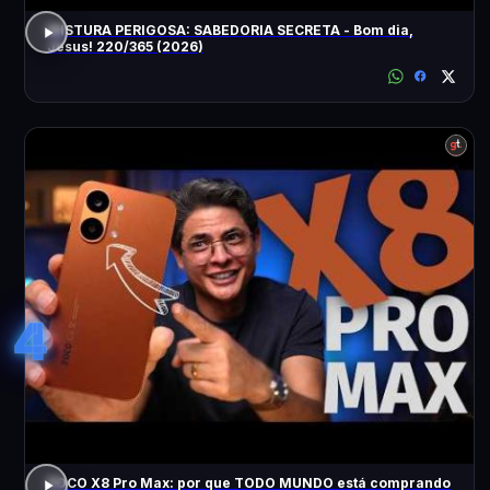
MISTURA PERIGOSA: SABEDORIA SECRETA - Bom dia,
Jesus! 220/365 (2026)
4
POCO X8 Pro Max: por que TODO MUNDO está comprando