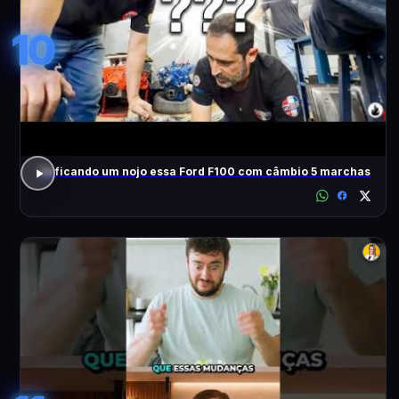
10
Tá ficando um nojo essa Ford F100 com câmbio 5 marchas