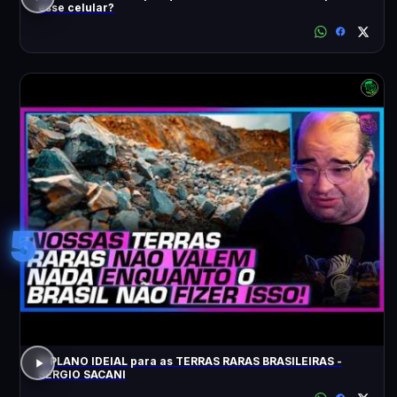
esse celular?
5
O PLANO IDEIAL para as TERRAS RARAS BRASILEIRAS -
SÉRGIO SACANI