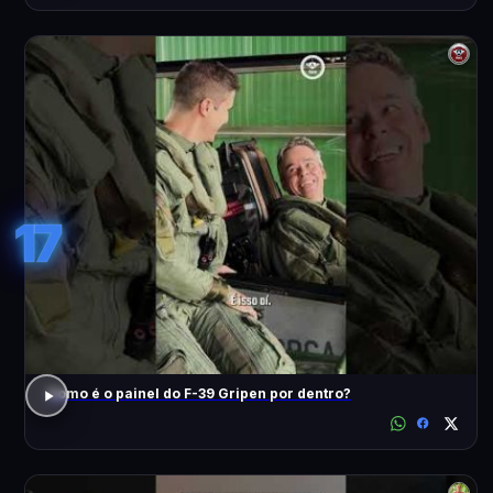
17
Como é o painel do F-39 Gripen por dentro?