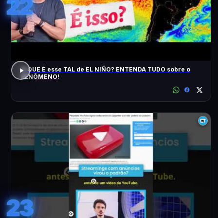
22
O QUE É esse TAL de EL NIÑO? ENTENDA TUDO sobre o
FENÔMENO!
23