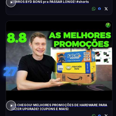
CARROS BYD BONS pra PASSAR LONGE! #shorts
27
8.8 CHEGOU! MELHORES PROMOÇÕES DE HARDWARE PARA
FAZER UPGRADE! (CUPONS E MAIS)