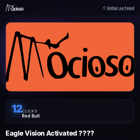
Voltar ao feed
12
CLICKS
Red Bull
Eagle Vision Activated ????