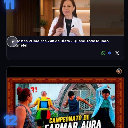
11
Erro nas Primeiras 24h da Dieta - Quase Todo Mundo
Comete!
12