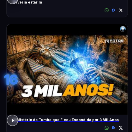
deveria estar lá
16
O Mistério da Tumba que Ficou Escondida por 3 Mil Anos