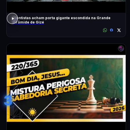
Cientistas acham porta gigante escondida na Grande
Pirâmide de Gizé
3