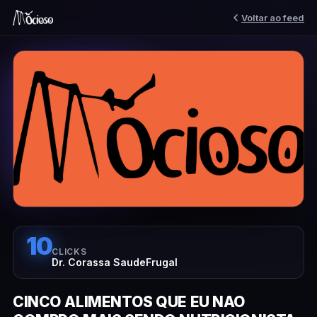
Voltar ao feed
10
CLICKS
Dr. Corassa SaudeFrugal
CINCO ALIMENTOS QUE EU NAO