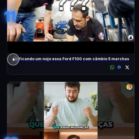
11
Tá ficando um nojo essa Ford F100 com câmbio 5 marchas