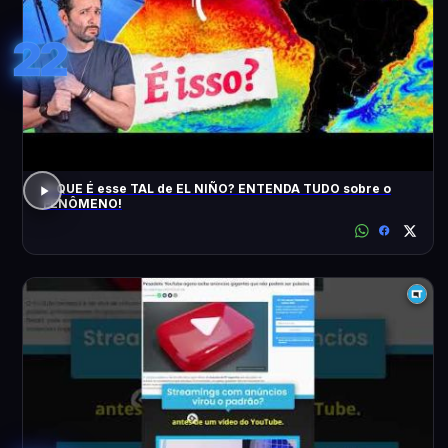
22
O QUE É esse TAL de EL NIÑO? ENTENDA TUDO sobre o
FENÔMENO!