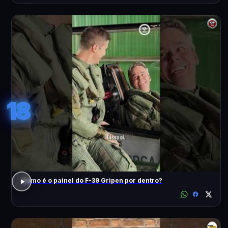
18
Como é o painel do F-39 Gripen por dentro?