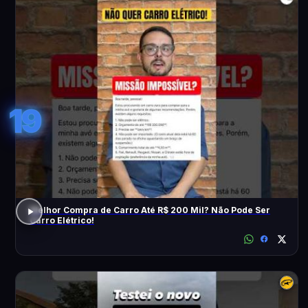
19
Melhor Compra de Carro Até R$ 200 Mil? Não Pode Ser
Carro Elétrico!