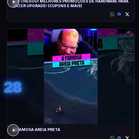
8.8 CHEGOU! MELHORES PROMOÇÕES DE HARDWARE PARA
FAZER UPGRADE! (CUPONS E MAIS)
28
A FAMOSA AREIA PRETA