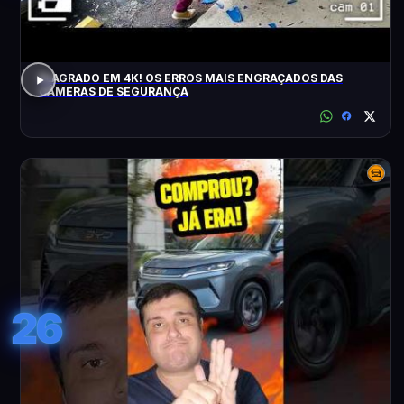
FLAGRADO EM 4K! OS ERROS MAIS ENGRAÇADOS DAS
CÂMERAS DE SEGURANÇA
26