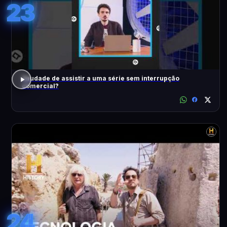
23
Saudade de assistir a uma série sem interrupção
comercial?
24