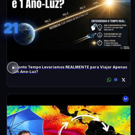
21
Quanto Tempo Levaríamos REALMENTE para Viajar Apenas
Um Ano-Luz?