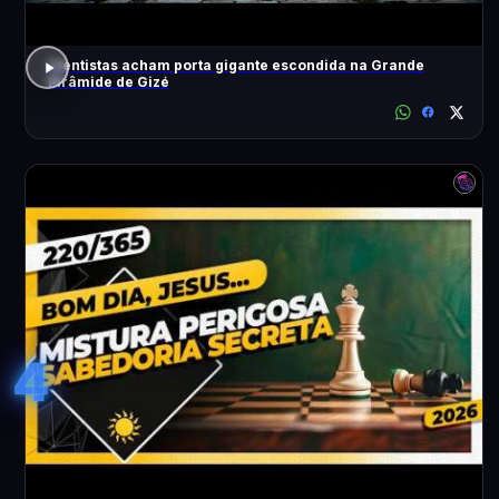
Cientistas acham porta gigante escondida na Grande
Pirâmide de Gizé
4