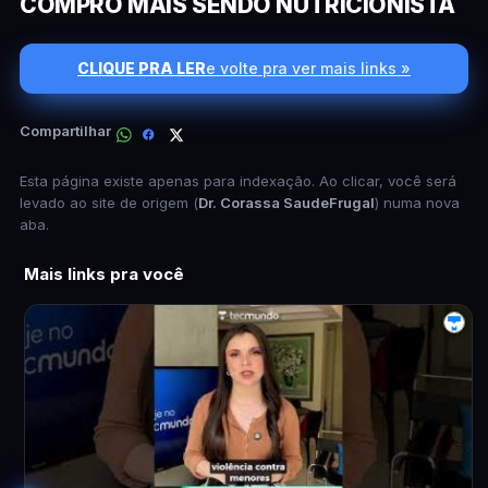
COMPRO MAIS SENDO NUTRICIONISTA
CLIQUE PRA LER
e volte pra ver mais links »
Compartilhar
Esta página existe apenas para indexação. Ao clicar, você será
levado ao site de origem (
Dr. Corassa SaudeFrugal
) numa nova
aba.
Mais links pra você