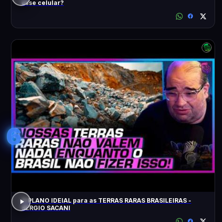
esse celular?
6
O PLANO IDEIAL para as TERRAS RARAS BRASILEIRAS -
SÉRGIO SACANI