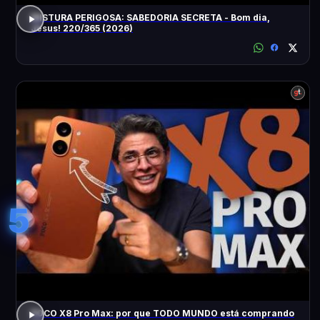
MISTURA PERIGOSA: SABEDORIA SECRETA - Bom dia,
Jesus! 220/365 (2026)
5
POCO X8 Pro Max: por que TODO MUNDO está comprando