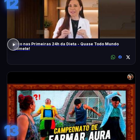
12
Erro nas Primeiras 24h da Dieta - Quase Todo Mundo
Comete!
13