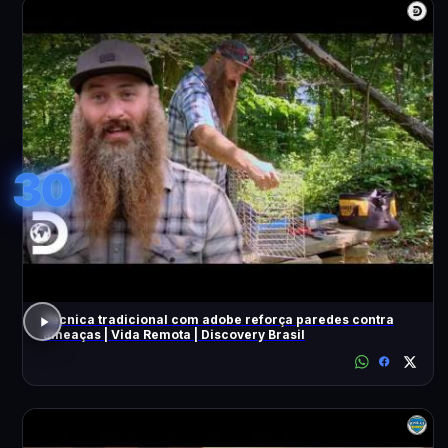
30
Técnica tradicional com adobe reforça paredes contra
ameaças | Vida Remota | Discovery Brasil