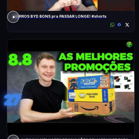
CARROS BYD BONS pra PASSAR LONGE! #shorts
27