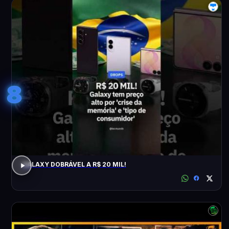
8
GALAXY DOBRÁVEL A R$ 20 MIL!