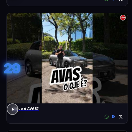
29
o que é AVAS?