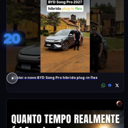
20
Testei o novo BYD Song Pro híbrido plug-in flex