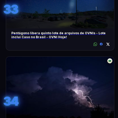
33
Pentágono libera quinto lote de arquivos de OVNIs - Lote
inclui Caso no Brasil - OVNI Hoje!
34