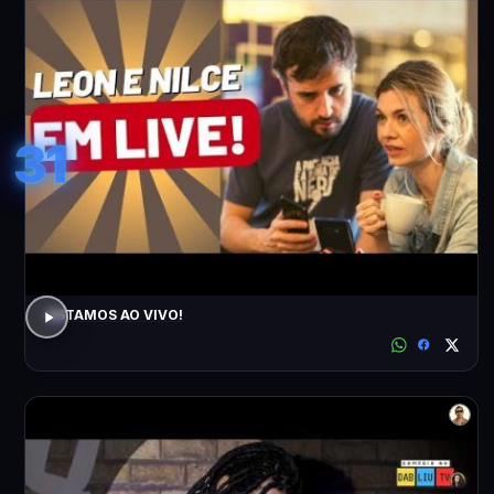
31
ESTAMOS AO VIVO!