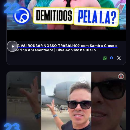
22
A IA VAI ROUBAR NOSSO TRABALHO? com Samira Close e
Rodrigo Apresentador | Diva Ao Vivo na DiaTV
23