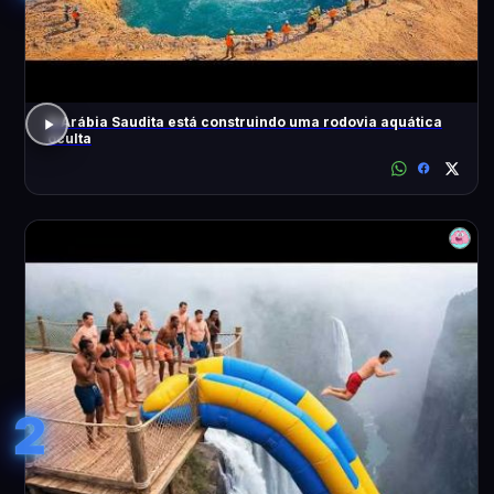
A Arábia Saudita está construindo uma rodovia aquática
oculta
2