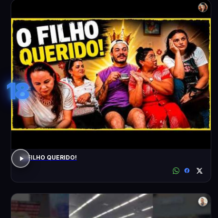
18
O FILHO QUERIDO!