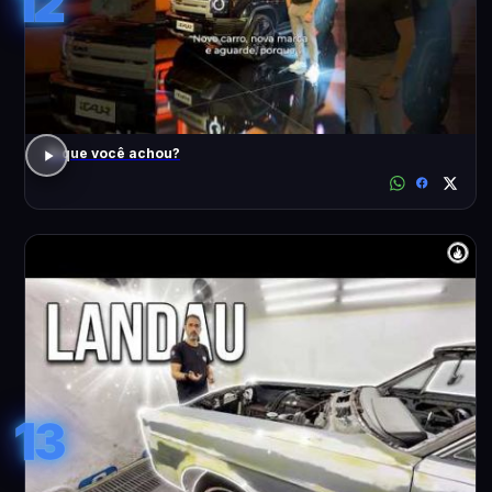
12
O que você achou?
13