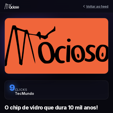
Voltar ao feed
9
CLICKS
TecMundo
O chip de vidro que dura 10 mil anos!