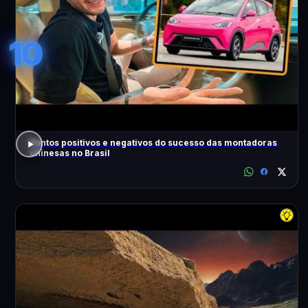
10
Pontos positivos e negativos do sucesso das montadoras
chinesas no Brasil