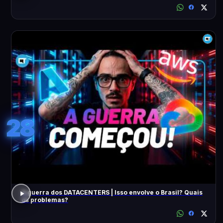
28
A guerra dos DATACENTERS | Isso envolve o Brasil? Quais
os problemas?