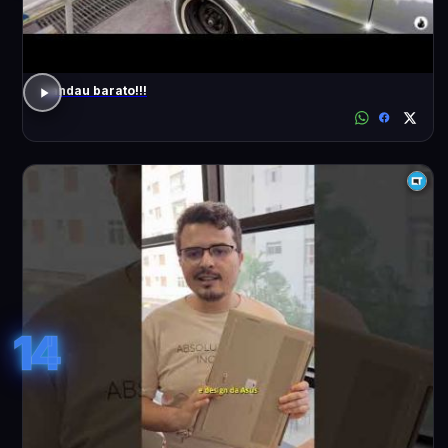
Landau barato!!!
14