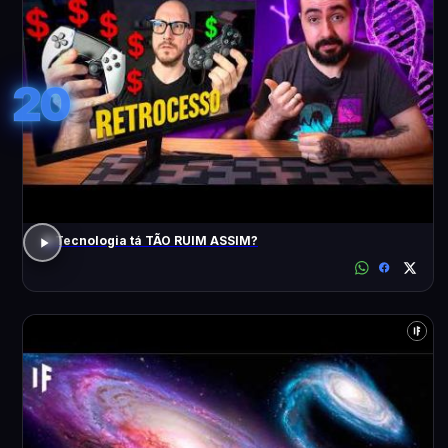
20
A Tecnologia tá TÃO RUIM ASSIM?