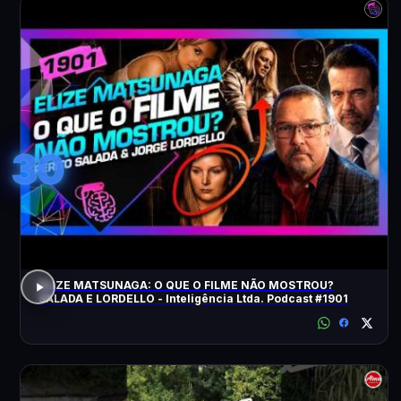
30
ELIZE MATSUNAGA: O QUE O FILME NÃO MOSTROU?
SALADA E LORDELLO - Inteligência Ltda. Podcast #1901