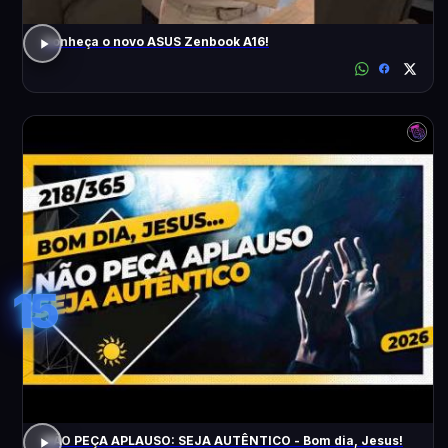
Conheça o novo ASUS Zenbook A16!
15
NÃO PEÇA APLAUSO: SEJA AUTÊNTICO - Bom dia, Jesus!