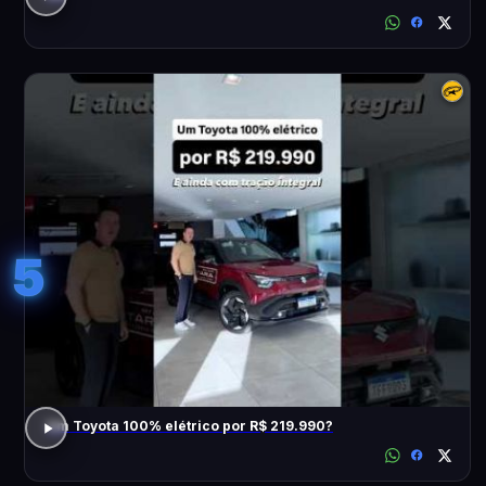
5
Um Toyota 100% elétrico por R$ 219.990?