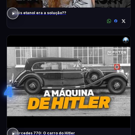
Mais etanol era a solução??
4
Mercedes 770: O carro do Hitler