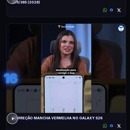
218/365 (2026)
16
CORREÇÃO MANCHA VERMELHA NO GALAXY S26