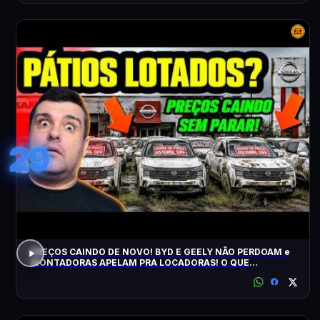
29
PREÇOS CAINDO DE NOVO! BYD E GEELY NÃO PERDOAM e
MONTADORAS APELAM PRA LOCADORAS! O QUE
ACONTECEU?