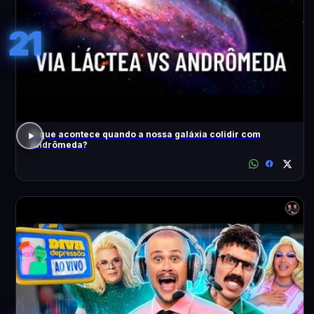
21
O que acontece quando a nossa galáxia colidir com
Andrômeda?