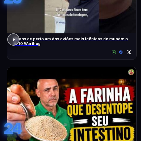
Vimos de perto um dos aviões mais icônicas do mundo: o
A-10 Warthog
24