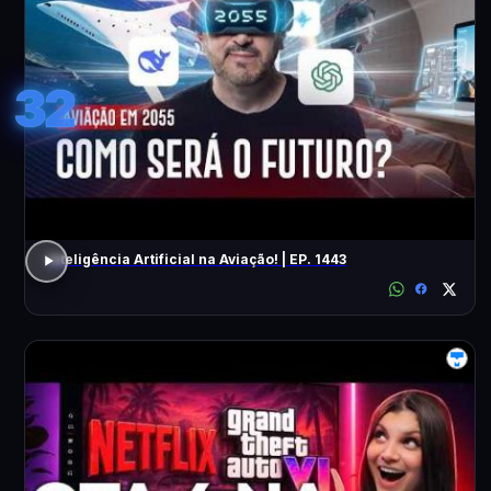
32
Inteligência Artificial na Aviação! | EP. 1443