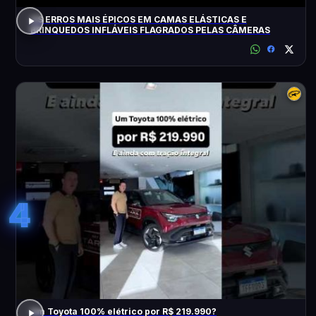
OS ERROS MAIS ÉPICOS EM CAMAS ELÁSTICAS E
BRINQUEDOS INFLÁVEIS FLAGRADOS PELAS CÂMERAS
4
Um Toyota 100% elétrico por R$ 219.990?