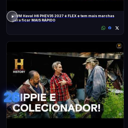
GWM Haval H6 PHEV35 2027 é FLEX e tem mais marchas
para ficar MAIS RÁPIDO
26