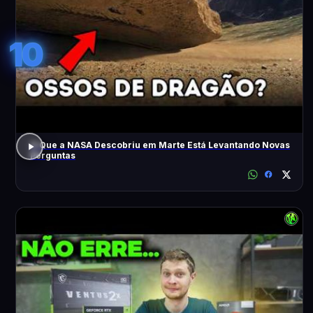
10
O Que a NASA Descobriu em Marte Está Levantando Novas
Perguntas