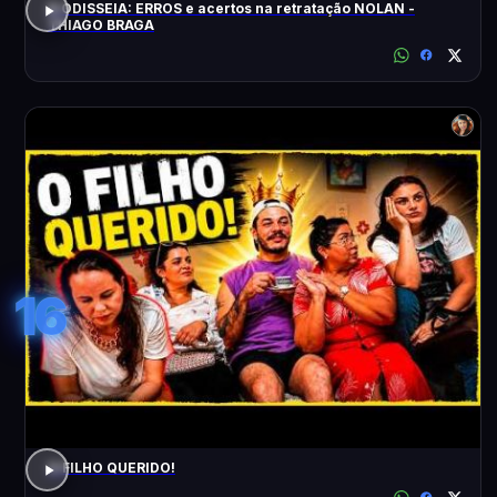
A ODISSEIA: ERROS e acertos na retratação NOLAN -
THIAGO BRAGA
16
O FILHO QUERIDO!