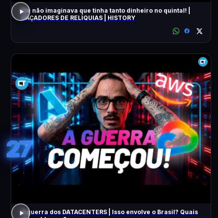
Ele não imaginava que tinha tanto dinheiro no quintal! |
CAÇADORES DE RELÍQUIAS | HISTORY
27
A guerra dos DATACENTERS | Isso envolve o Brasil? Quais