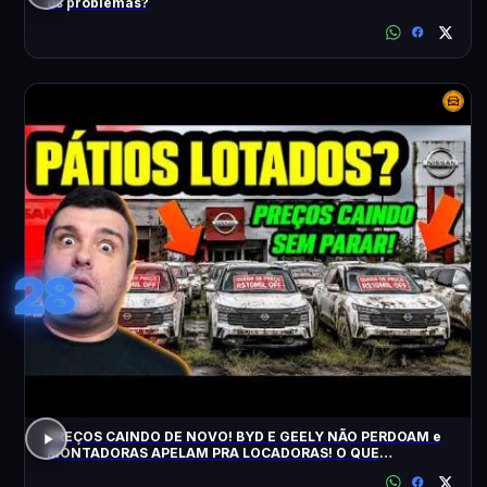
os problemas?
28
PREÇOS CAINDO DE NOVO! BYD E GEELY NÃO PERDOAM e
MONTADORAS APELAM PRA LOCADORAS! O QUE
ACONTECEU?