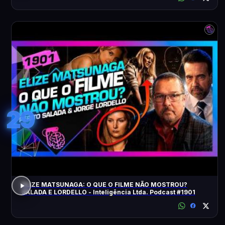
29
ELIZE MATSUNAGA: O QUE O FILME NÃO MOSTROU?
SALADA E LORDELLO - Inteligência Ltda. Podcast #1901