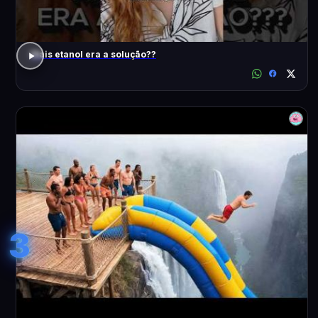
Mais etanol era a solução??
3