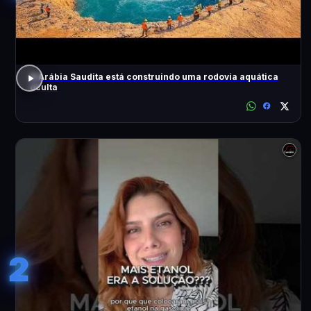
A Arábia Saudita está construindo uma rodovia aquática
oculta
2