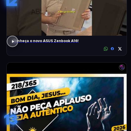
12
Conheça o novo ASUS Zenbook A16!
13