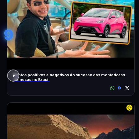
9
Pontos positivos e negativos do sucesso das montadoras
chinesas no Brasil