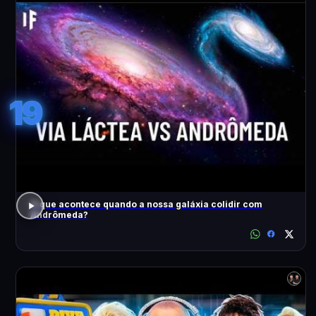
19
O que acontece quando a nossa galáxia colidir com
Andrômeda?