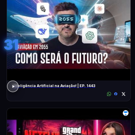
31
Inteligência Artificial na Aviação! | EP. 1443