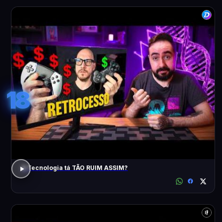
18
A Tecnologia tá TÃO RUIM ASSIM?