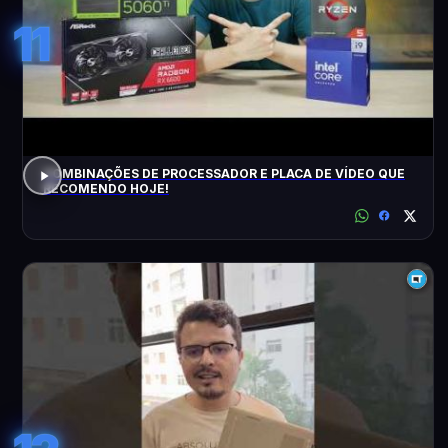
11
COMBINAÇÕES DE PROCESSADOR E PLACA DE VÍDEO QUE
RECOMENDO HOJE!