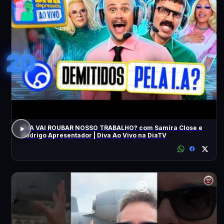
20
A IA VAI ROUBAR NOSSO TRABALHO? com Samira Close e
Rodrigo Apresentador | Diva Ao Vivo na DiaTV