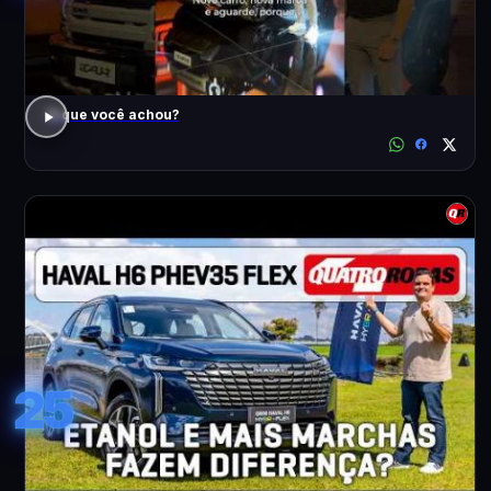
O que você achou?
25