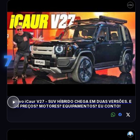
7
Novo iCaur V27 - SUV HÍBRIDO CHEGA EM DUAS VERSÕES. E
OS PREÇOS? MOTORES? EQUIPAMENTOS? EU CONTO!