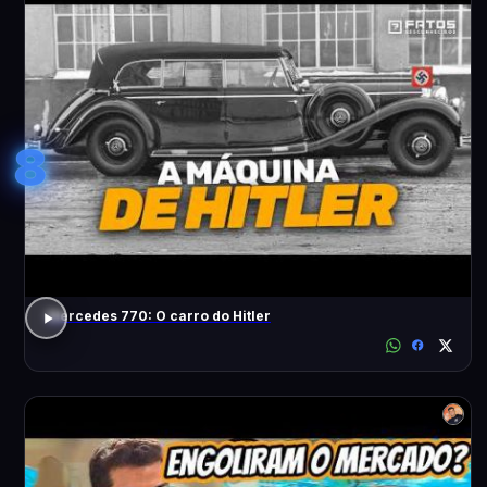
8
Mercedes 770: O carro do Hitler