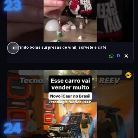
23
abrindo bolas surpresas de vinil, sorvete e café
24