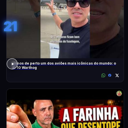
21
Vimos de perto um dos aviões mais icônicas do mundo: o
A-10 Warthog