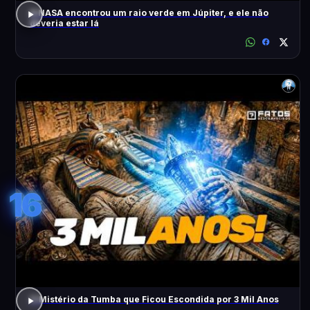
A NASA encontrou um raio verde em Júpiter, e ele não
deveria estar lá
16
O Mistério da Tumba que Ficou Escondida por 3 Mil Anos