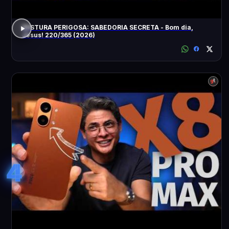
MISTURA PERIGOSA: SABEDORIA SECRETA - Bom dia,
Jesus! 220/365 (2026)
4