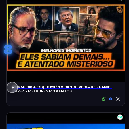
8
CONSPIRAÇÕES que estão VIRANDO VERDADE - DANIEL
LOPEZ - MELHORES MOMENTOS