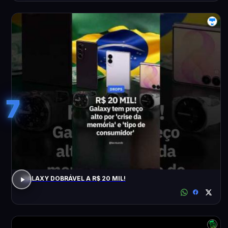
7
GALAXY DOBRÁVEL A R$ 20 MIL!