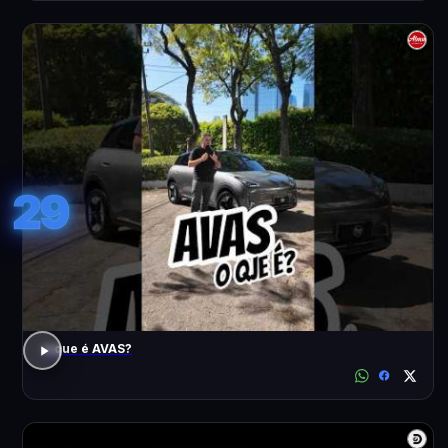
29
o que é AVAS?