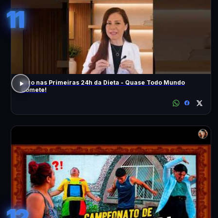
11
Erro nas Primeiras 24h da Dieta - Quase Todo Mundo
Comete!
12