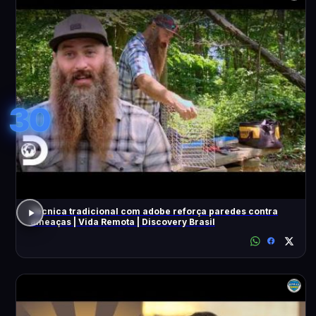
30
Técnica tradicional com adobe reforça paredes contra
ameaças | Vida Remota | Discovery Brasil