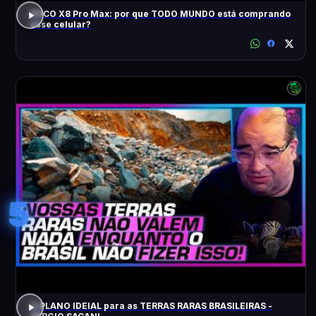
POCO X8 Pro Max: por que TODO MUNDO está comprando
esse celular?
5
O PLANO IDEIAL para as TERRAS RARAS BRASILEIRAS -