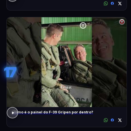
17
Como é o painel do F-39 Gripen por dentro?