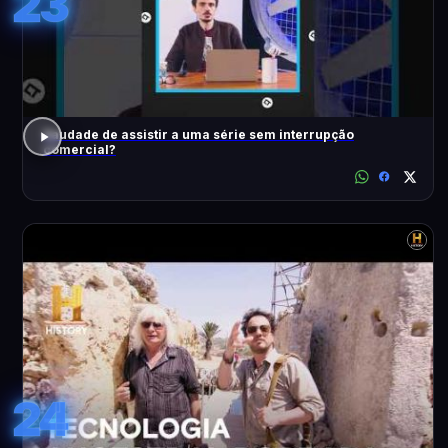
23
Saudade de assistir a uma série sem interrupção
comercial?
24