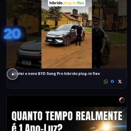
20
Testei o novo BYD Song Pro híbrido plug-in flex