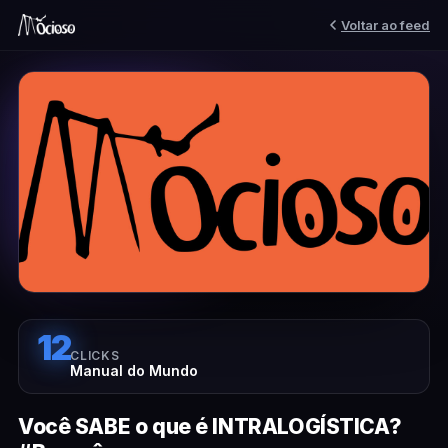
Voltar ao feed
12
CLICKS
Manual do Mundo
Você SABE o que é INTRALOGÍSTICA?