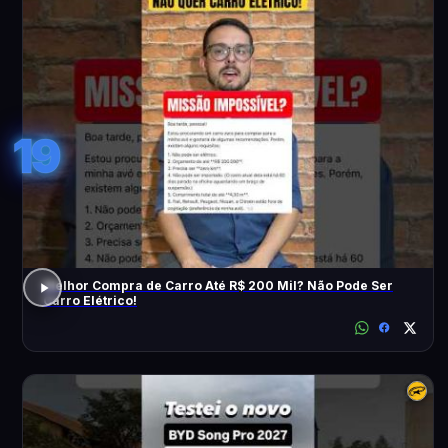
19
Melhor Compra de Carro Até R$ 200 Mil? Não Pode Ser
Carro Elétrico!