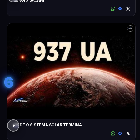
SÉRGIO SACANI
6
ONDE O SISTEMA SOLAR TERMINA