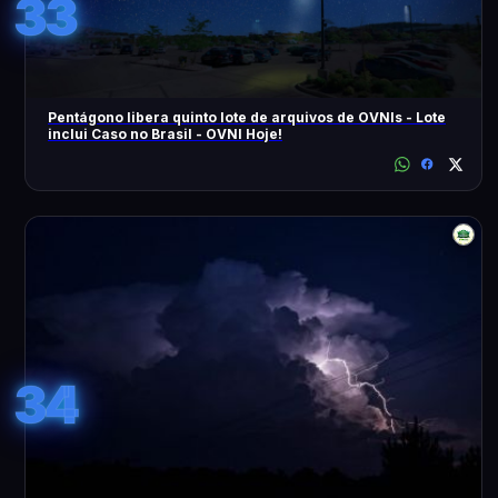
33
Pentágono libera quinto lote de arquivos de OVNIs - Lote
inclui Caso no Brasil - OVNI Hoje!
34