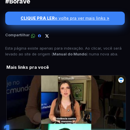
#Boravê
CLIQUE PRA LER
e volte pra ver mais links »
Compartilhar
Esta página existe apenas para indexação. Ao clicar, você será
levado ao site de origem (
Manual do Mundo
) numa nova aba.
Mais links pra você
1