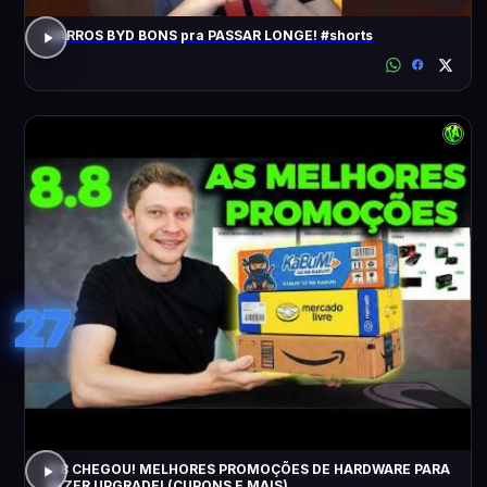
CARROS BYD BONS pra PASSAR LONGE! #shorts
27
8.8 CHEGOU! MELHORES PROMOÇÕES DE HARDWARE PARA
FAZER UPGRADE! (CUPONS E MAIS)