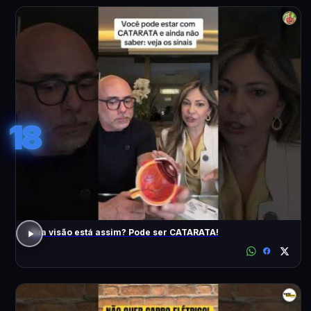
18
Sua visão está assim? Pode ser CATARATA!