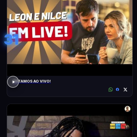
31
ESTAMOS AO VIVO!