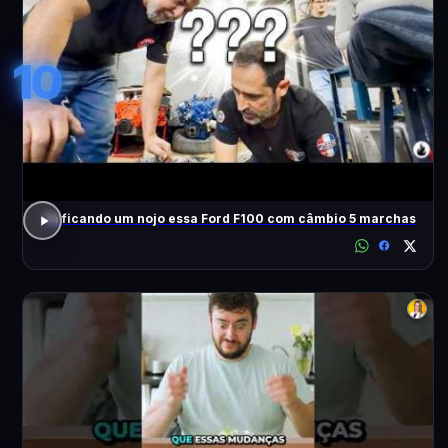
10
Tá ficando um nojo essa Ford F100 com câmbio 5 marchas