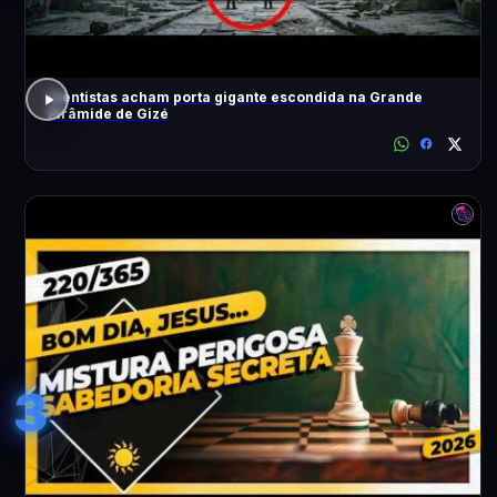
Cientistas acham porta gigante escondida na Grande
Pirâmide de Gizé
3