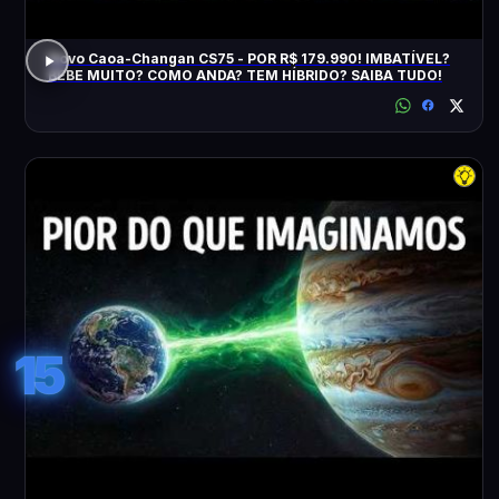
Novo Caoa-Changan CS75 - POR R$ 179.990! IMBATÍVEL?
BEBE MUITO? COMO ANDA? TEM HÍBRIDO? SAIBA TUDO!
15