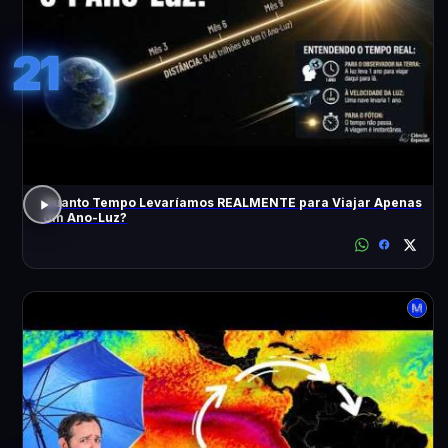
21
Quanto Tempo Levaríamos REALMENTE para Viajar Apenas
Um Ano-Luz?