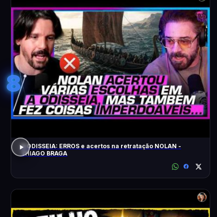
8
A ODISSEIA: ERROS e acertos na retratação NOLAN -
THIAGO BRAGA