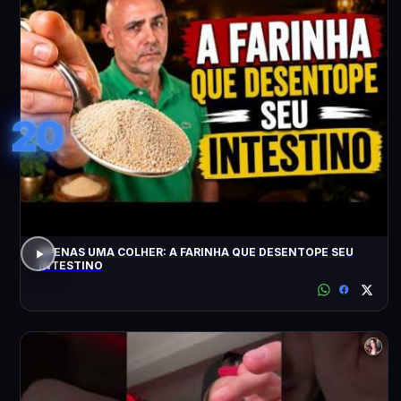
20
APENAS UMA COLHER: A FARINHA QUE DESENTOPE SEU
INTESTINO