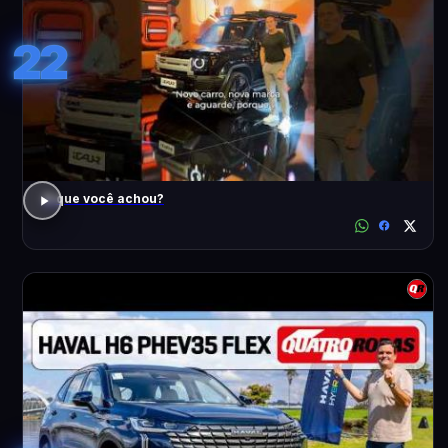
22
O que você achou?