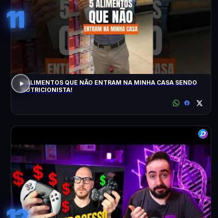
11
5 ALIMENTOS QUE NÃO ENTRAM NA MINHA CASA SENDO
NUTRICIONISTA!
12