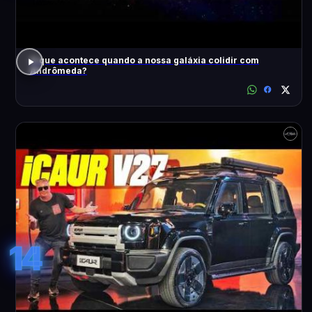
O que acontece quando a nossa galáxia colidir com
Andrômeda?
14