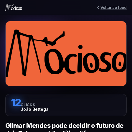
Voltar ao feed
12
CLICKS
João Bettega
Gilmar Mendes pode decidir o futuro de