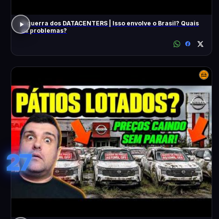
A guerra dos DATACENTERS | Isso envolve o Brasil? Quais
os problemas?
27