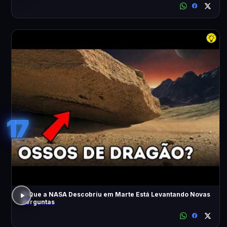
17
O Que a NASA Descobriu em Marte Está Levantando Novas
Perguntas