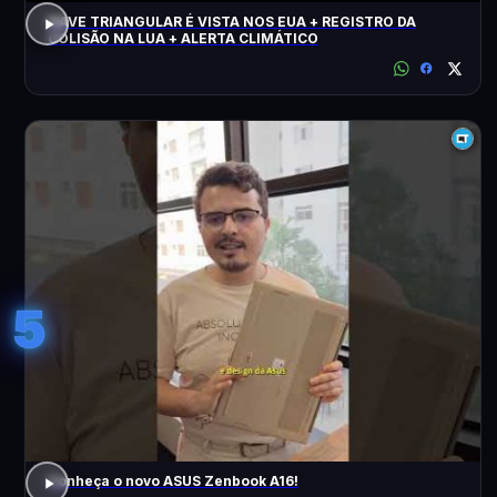
NAVE TRIANGULAR É VISTA NOS EUA + REGISTRO DA
COLISÃO NA LUA + ALERTA CLIMÁTICO
5
Conheça o novo ASUS Zenbook A16!