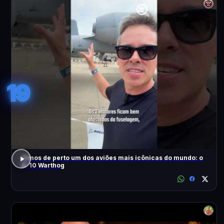
19
Vimos de perto um dos aviões mais icônicas do mundo: o
A-10 Warthog