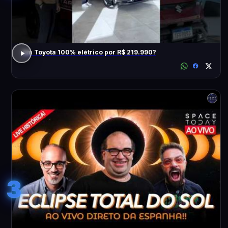
Um Toyota 100% elétrico por R$ 219.990?
3