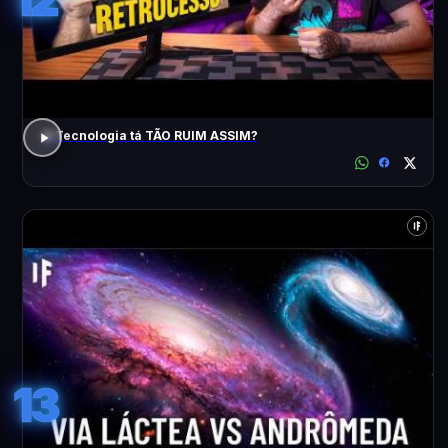
A Tecnologia tá TÃO RUIM ASSIM?
13