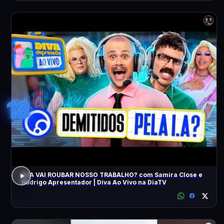
18
A IA VAI ROUBAR NOSSO TRABALHO? com Samira Close e
Rodrigo Apresentador | Diva Ao Vivo na DiaTV