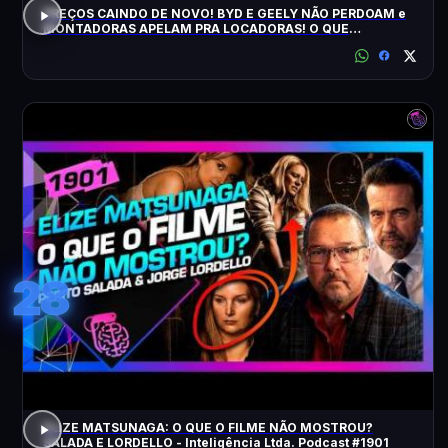
PREÇOS CAINDO DE NOVO! BYD E GEELY NÃO PERDOAM e
MONTADORAS APELAM PRA LOCADORAS! O QUE
ACONTECEU?
28
ELIZE MATSUNAGA: O QUE O FILME NÃO MOSTROU?
SALADA E LORDELLO - Inteligência Ltda. Podcast #1901