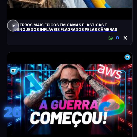
OS ERROS MAIS ÉPICOS EM CAMAS ELÁSTICAS E
BRINQUEDOS INFLÁVEIS FLAGRADOS PELAS CÂMERAS
26