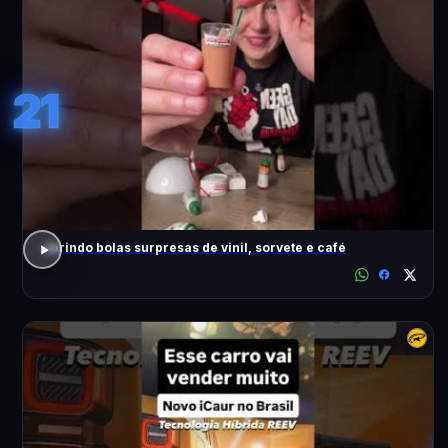
21
abrindo bolas surpresas de vinil, sorvete e café