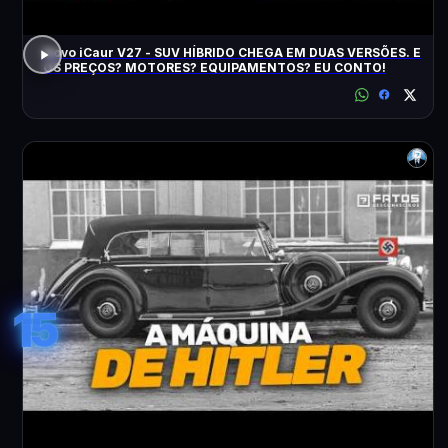
Novo iCaur V27 - SUV HÍBRIDO CHEGA EM DUAS VERSÕES. E
OS PREÇOS? MOTORES? EQUIPAMENTOS? EU CONTO!
15