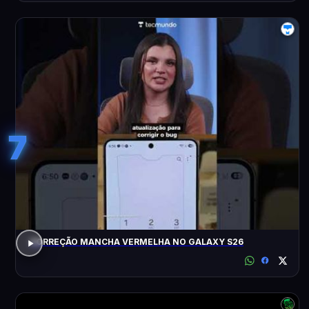
7
CORREÇÃO MANCHA VERMELHA NO GALAXY S26