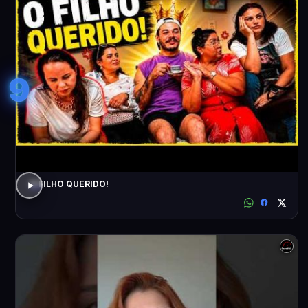
9
O FILHO QUERIDO!