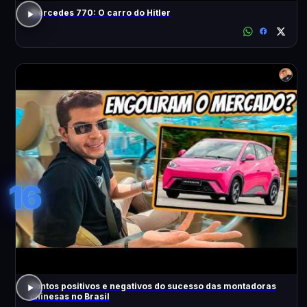
Mercedes 770: O carro do Hitler
16
Pontos positivos e negativos do sucesso das montadoras
chinesas no Brasil