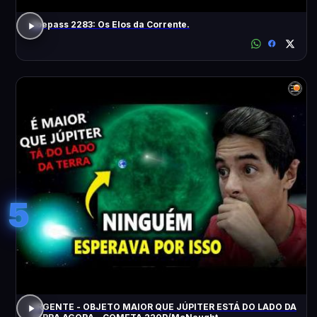
Voepass 2283: Os Elos da Corrente.
5
URGENTE - OBJETO MAIOR QUE JÚPITER ESTÁ DO LADO DA