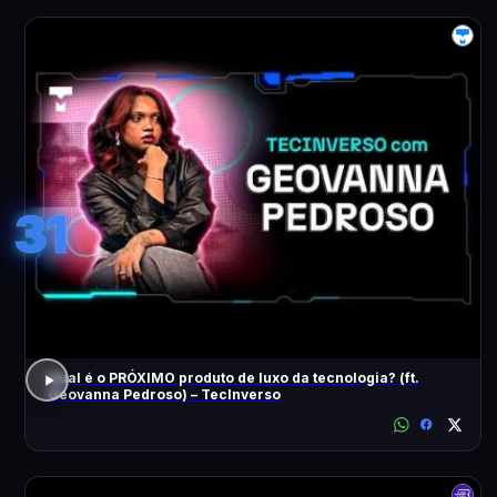
31
Qual é o PRÓXIMO produto de luxo da tecnologia? (ft.
Geovanna Pedroso) – TecInverso