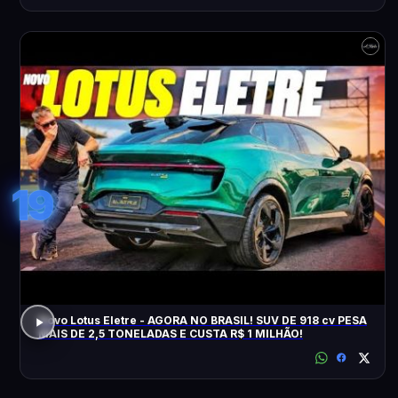
19
Novo Lotus Eletre - AGORA NO BRASIL! SUV DE 918 cv PESA
MAIS DE 2,5 TONELADAS E CUSTA R$ 1 MILHÃO!