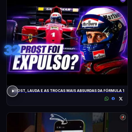
32
PROST, LAUDA E AS TROCAS MAIS ABSURDAS DA FÓRMULA 1