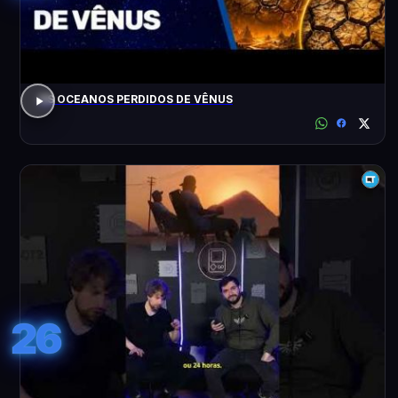
OS OCEANOS PERDIDOS DE VÊNUS
26