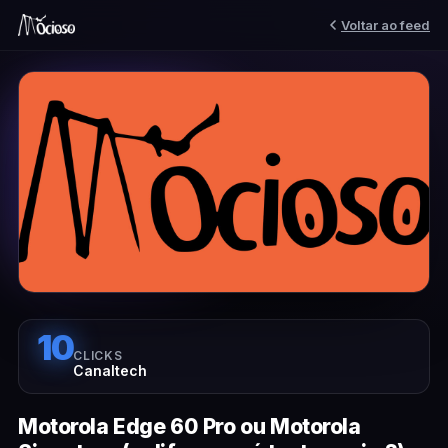
Voltar ao feed
10
CLICKS
Canaltech
‎Motorola Edge 60 Pro ou Motorola