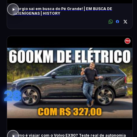
Giorgio sai em busca do Pé Grande! | EM BUSCA DE
ALIENÍGENAS | HISTORY
28
Como é viajar com o Volvo EX90? Teste real de autonomia