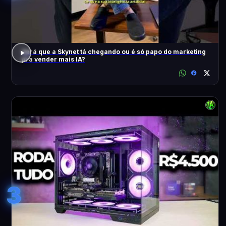
Será que a Skynet tá chegando ou é só papo do marketing
pra vender mais IA?
3