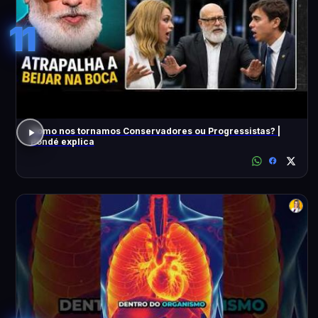
11
Como nos tornamos Conservadores ou Progressistas? |
Pondé explica