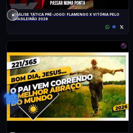
ANÁLISE TÁTICA PRÉ-JOGO: FLAMENGO X VITÓRIA PELO
BRASILEIRÃO 2026
16