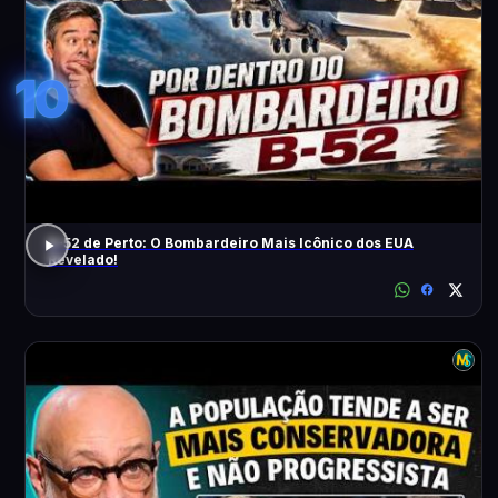
10
B-52 de Perto: O Bombardeiro Mais Icônico dos EUA
Revelado!