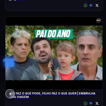
18
PAI FAZ O QUE PODE, FILHO FAZ O QUE QUER | EMBRULHA
PRA VIAGEM