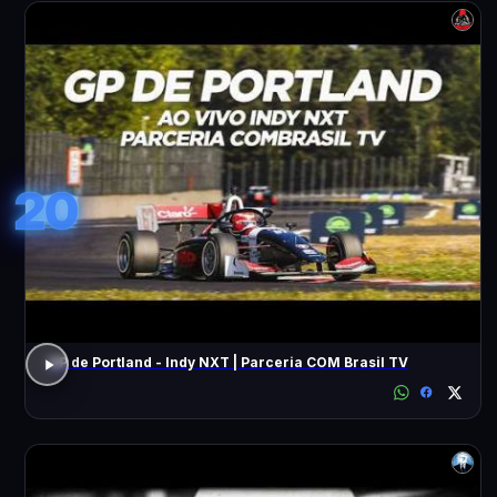
20
GP de Portland - Indy NXT | Parceria COM Brasil TV