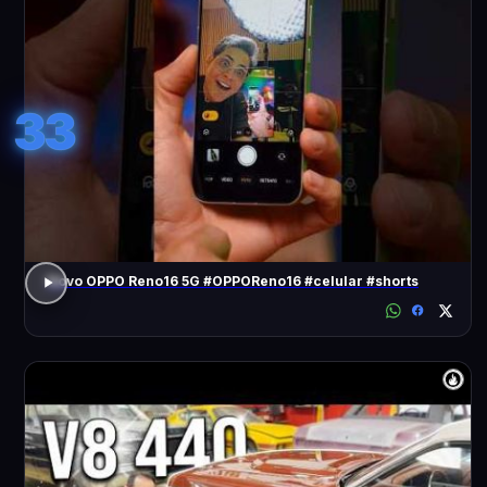
33
Novo OPPO Reno16 5G #OPPOReno16 #celular #shorts