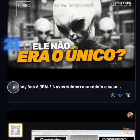
21
Skinny Bob é REAL? Novos vídeos reacendem o caso…