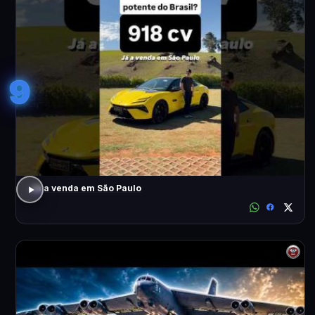
9
Já a venda em São Paulo