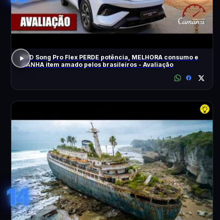
BYD Song Pro Flex PERDE potência, MELHORA consumo e
GANHA item amado pelos brasileiros - Avaliação
14