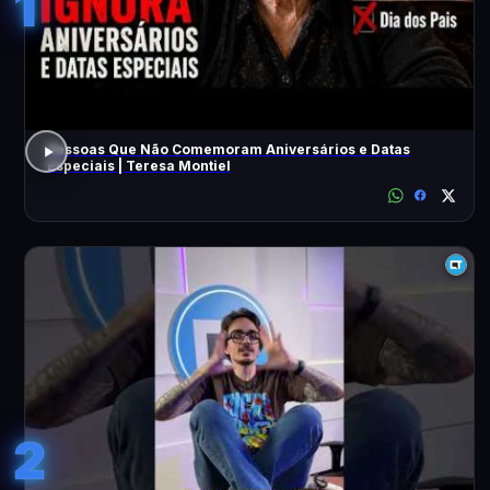
1
Pessoas Que Não Comemoram Aniversários e Datas
Especiais | Teresa Montiel
2