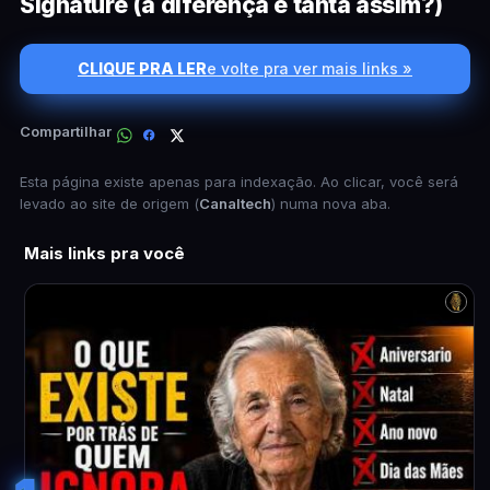
Signature (a diferença é tanta assim?)
CLIQUE PRA LER
e volte pra ver mais links »
Compartilhar
Esta página existe apenas para indexação. Ao clicar, você será
levado ao site de origem (
Canaltech
) numa nova aba.
Mais links pra você