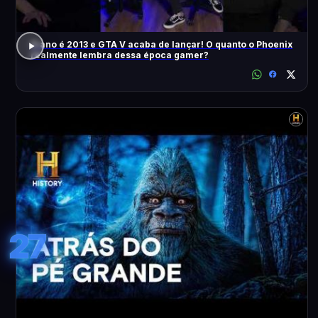
O ano é 2013 e GTA V acaba de lançar! O quanto o Phoenix
realmente lembra dessa época gamer?
27