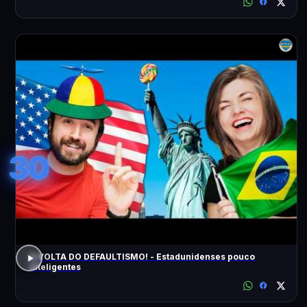
30
A VOLTA DO DEFAULTISMO! - Estadunidenses pouco
inteligentes