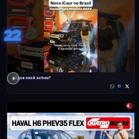
22
O que você achou?