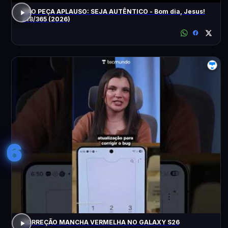
NÃO PEÇA APLAUSO: SEJA AUTÊNTICO - Bom dia, Jesus!
218/365 (2026)
6
CORREÇÃO MANCHA VERMELHA NO GALAXY S26