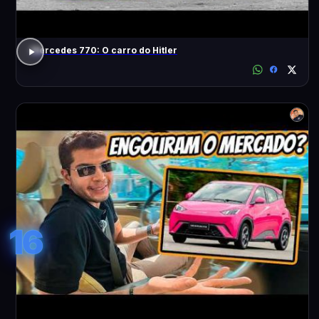
Mercedes 770: O carro do Hitler
16