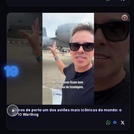
19
Vimos de perto um dos aviões mais icônicas do mundo: o
A-10 Warthog