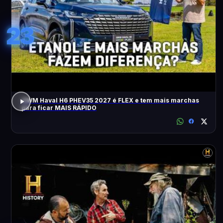
23
GWM Haval H6 PHEV35 2027 é FLEX e tem mais marchas
para ficar MAIS RÁPIDO