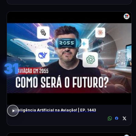
31
Inteligência Artificial na Aviação! | EP. 1443