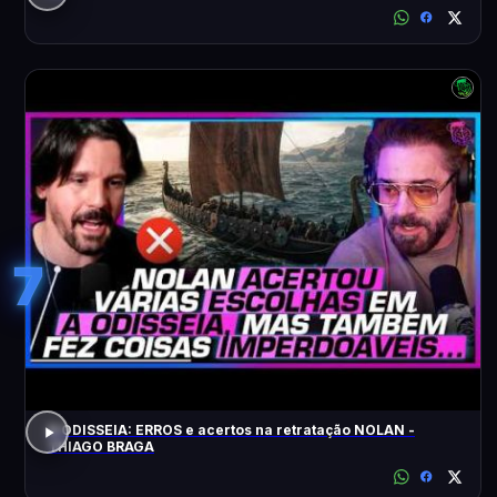
7
A ODISSEIA: ERROS e acertos na retratação NOLAN -
THIAGO BRAGA