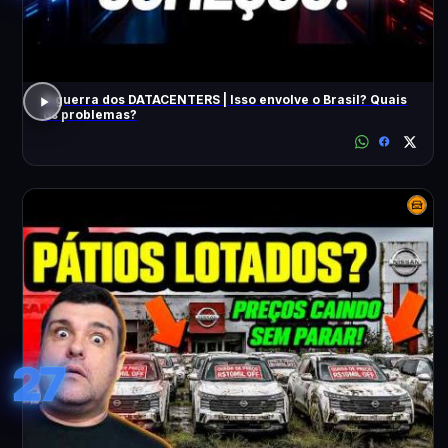
A guerra dos DATACENTERS | Isso envolve o Brasil? Quais
os problemas?
27