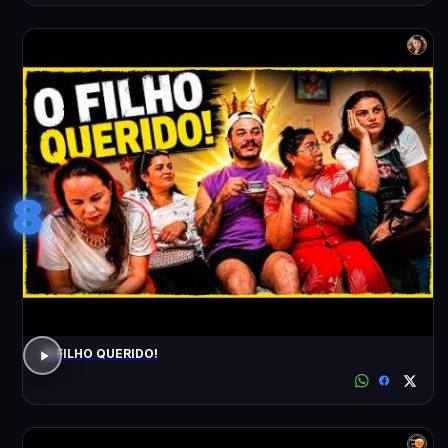
8
O FILHO QUERIDO!