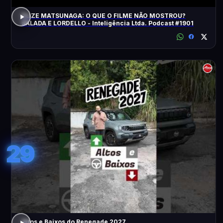
ELIZE MATSUNAGA: O QUE O FILME NÃO MOSTROU?
SALADA E LORDELLO - Inteligência Ltda. Podcast #1901
29
Altos e Baixos do Renegade 2027