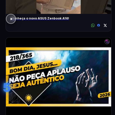
Conheça o novo ASUS Zenbook A16!
5