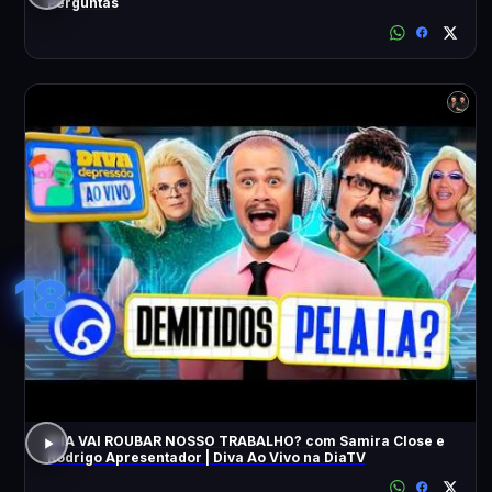
Perguntas
18
A IA VAI ROUBAR NOSSO TRABALHO? com Samira Close e
Rodrigo Apresentador | Diva Ao Vivo na DiaTV