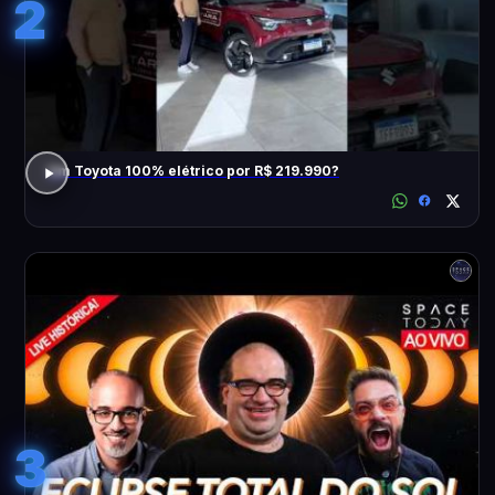
2
Um Toyota 100% elétrico por R$ 219.990?
3