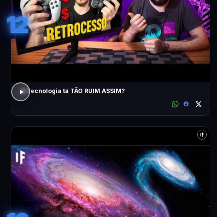
12
A Tecnologia tá TÃO RUIM ASSIM?