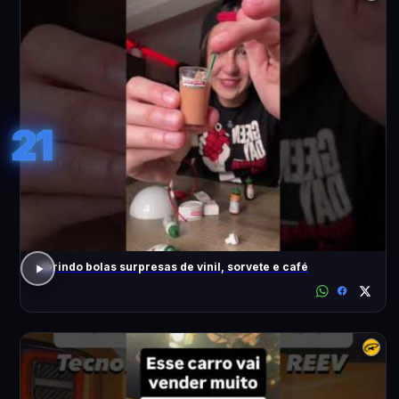
21
abrindo bolas surpresas de vinil, sorvete e café