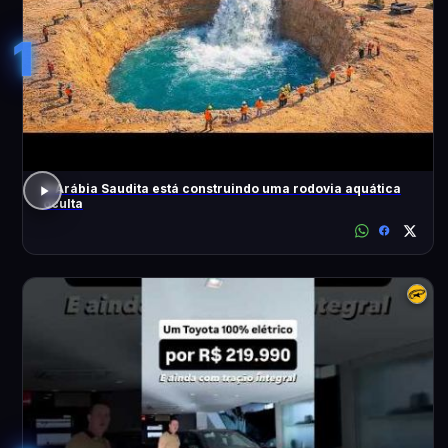
1
A Arábia Saudita está construindo uma rodovia aquática
oculta