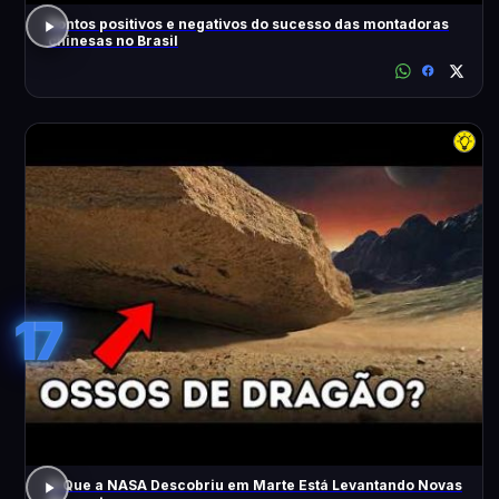
Pontos positivos e negativos do sucesso das montadoras
chinesas no Brasil
17
O Que a NASA Descobriu em Marte Está Levantando Novas