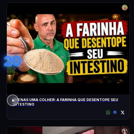
20
APENAS UMA COLHER: A FARINHA QUE DESENTOPE SEU
INTESTINO