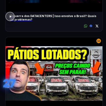
A guerra dos DATACENTERS | Isso envolve o Brasil? Quais
os problemas?
27