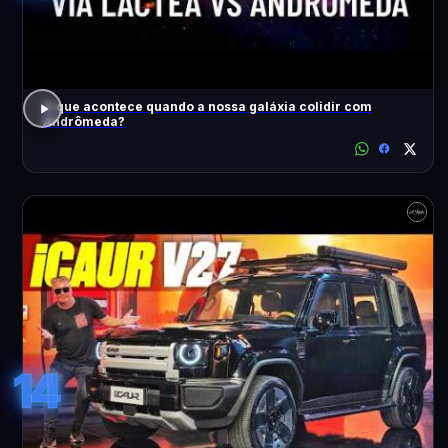
O que acontece quando a nossa galáxia colidir com
Andrômeda?
14