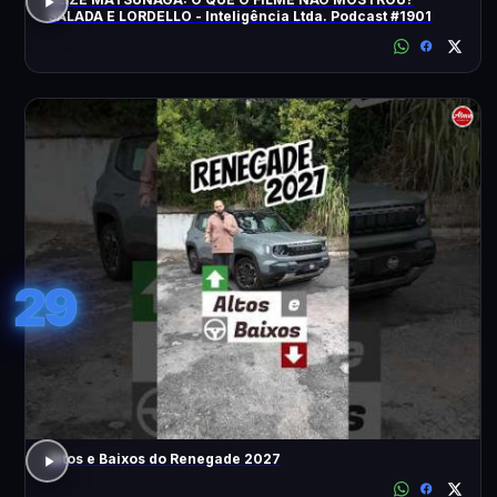
SALADA E LORDELLO - Inteligência Ltda. Podcast #1901
29
Altos e Baixos do Renegade 2027