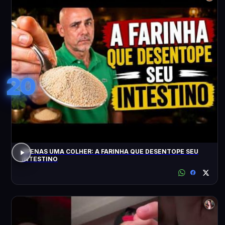
20
APENAS UMA COLHER: A FARINHA QUE DESENTOPE SEU
INTESTINO