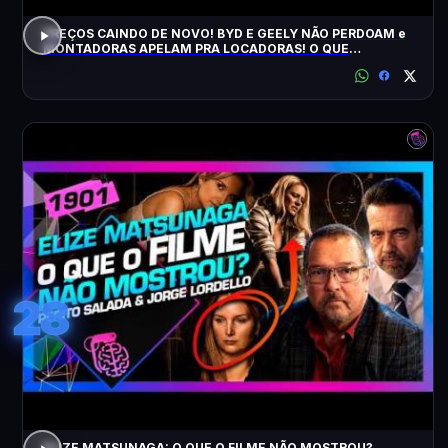
PREÇOS CAINDO DE NOVO! BYD E GEELY NÃO PERDOAM e
MONTADORAS APELAM PRA LOCADORAS! O QUE
ACONTECEU?
28
ELIZE MATSUNAGA: O QUE O FILME NÃO MOSTROU?