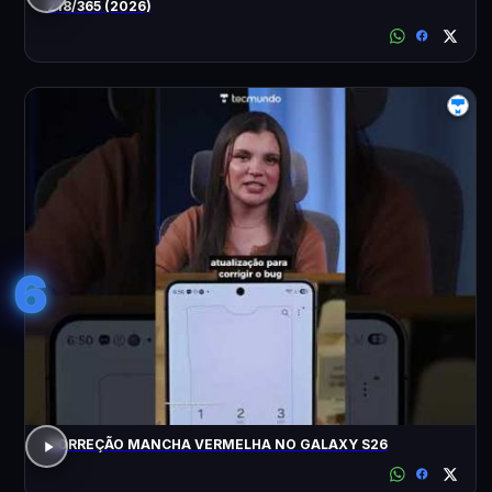
218/365 (2026)
6
CORREÇÃO MANCHA VERMELHA NO GALAXY S26