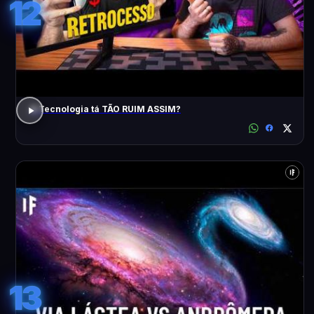
12
A Tecnologia tá TÃO RUIM ASSIM?
13