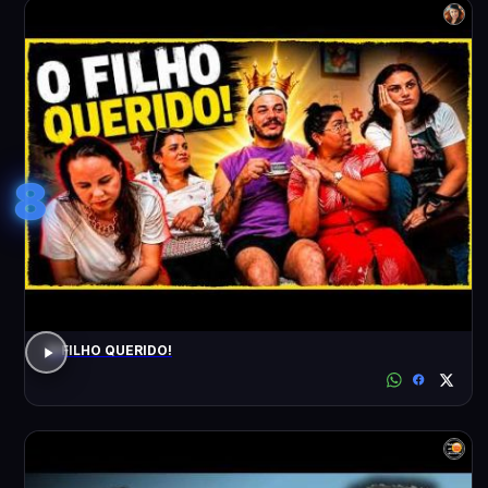
8
O FILHO QUERIDO!