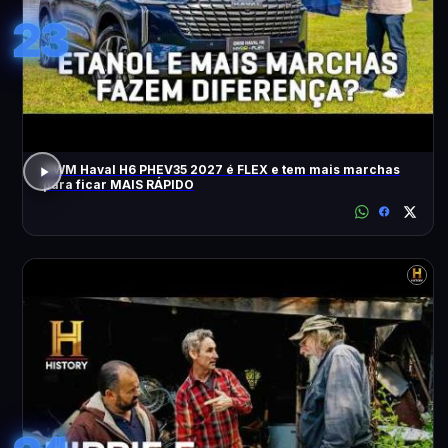
23
GWM Haval H6 PHEV35 2027 é FLEX e tem mais marchas
para ficar MAIS RÁPIDO