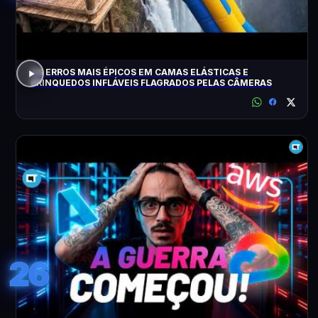
OS ERROS MAIS ÉPICOS EM CAMAS ELÁSTICAS E
BRINQUEDOS INFLÁVEIS FLAGRADOS PELAS CÂMERAS
26