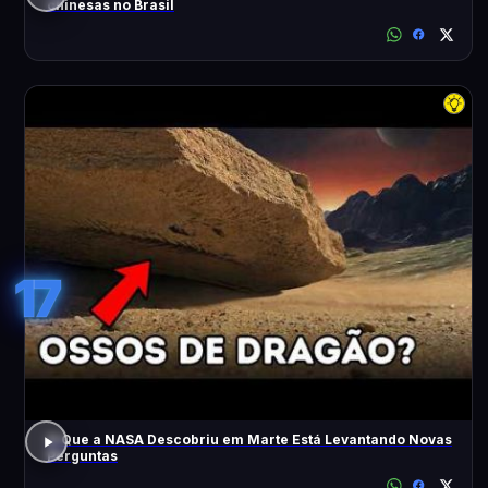
chinesas no Brasil
17
O Que a NASA Descobriu em Marte Está Levantando Novas
Perguntas