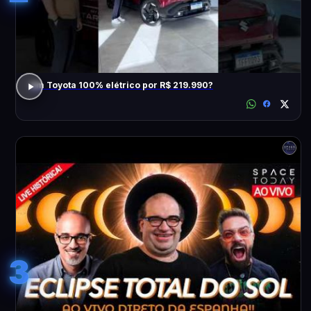
Um Toyota 100% elétrico por R$ 219.990?
3