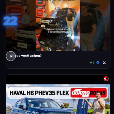
22
O que você achou?