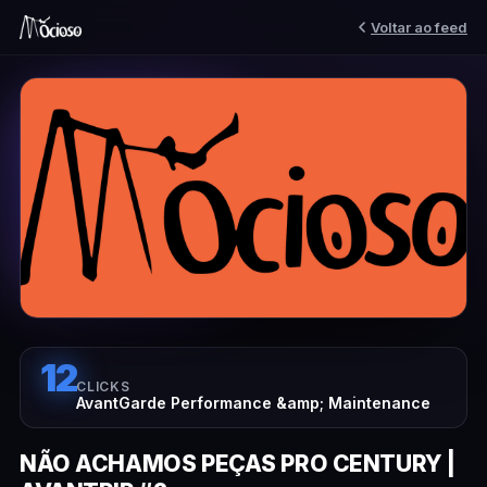
Voltar ao feed
12
CLICKS
AvantGarde Performance &amp; Maintenance
NÃO ACHAMOS PEÇAS PRO CENTURY |