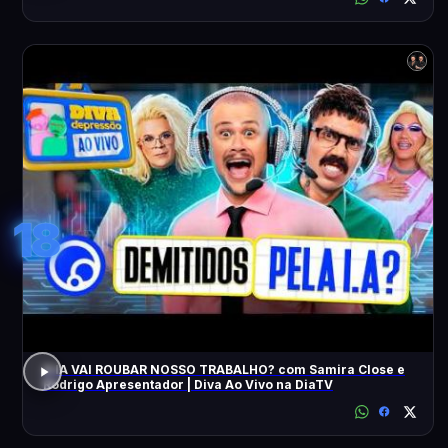
18
A IA VAI ROUBAR NOSSO TRABALHO? com Samira Close e
Rodrigo Apresentador | Diva Ao Vivo na DiaTV