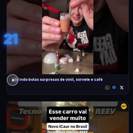
21
abrindo bolas surpresas de vinil, sorvete e café