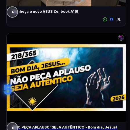
Conheça o novo ASUS Zenbook A16!
5
NÃO PEÇA APLAUSO: SEJA AUTÊNTICO - Bom dia, Jesus!