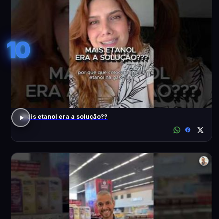
10
Mais etanol era a solução??