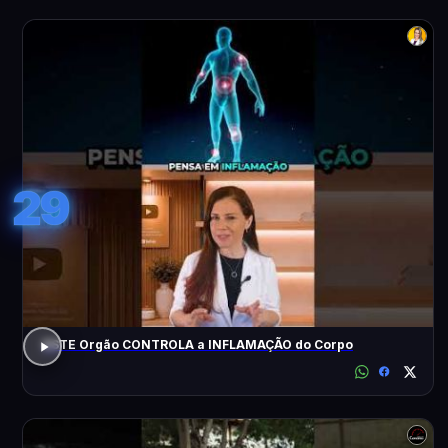
29
ESTE Orgão CONTROLA a INFLAMAÇÃO do Corpo