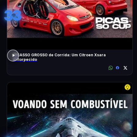
33
PICASSO GROSSO de Corrida: Um Citroen Xsara
Entorpecido