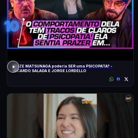
10
ELIZE MATSUNAGA poderia SER uma PSICOPATA? -
RICARDO SALADA E JORGE LORDELLO