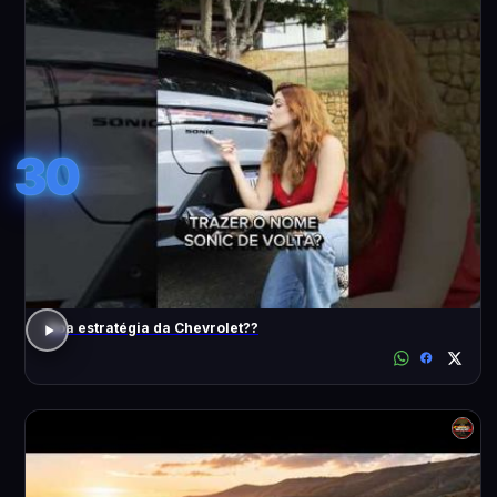
30
Boa estratégia da Chevrolet??