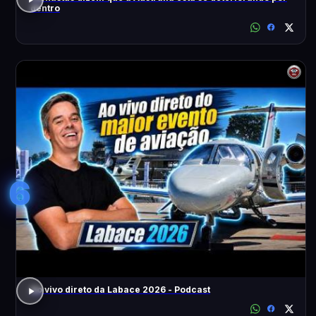
dentro
6
Ao vivo direto da Labace 2026 - Podcast