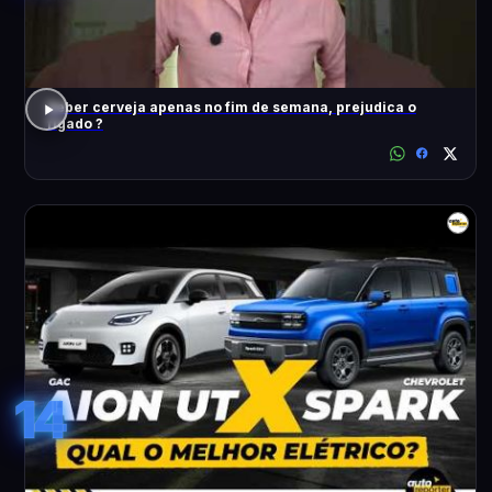
Beber cerveja apenas no fim de semana, prejudica o
fígado ?
14