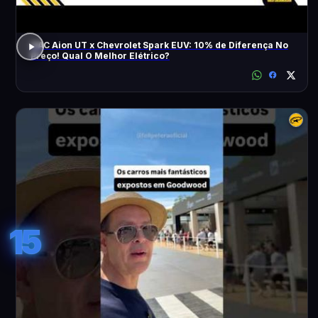
GAC Aion UT x Chevrolet Spark EUV: 10% de Diferença No
Preço! Qual O Melhor Elétrico?
15