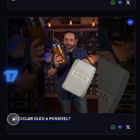
17
RECICLAR ÓLEO é POSSÍVEL?