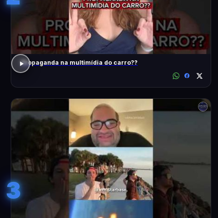
Propaganda na multimídia do carro??
3