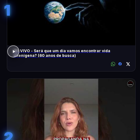
1
AO VIVO - Será que um dia vamos encontrar vida
alienígena? (60 anos de busca)
2