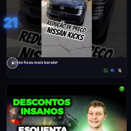
21
Kicks ficou mais barato!