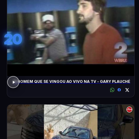
20
O HOMEM QUE SE VINGOU AO VIVO NA TV - GARY PLAUCHÉ