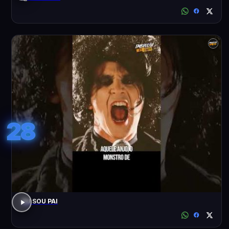
28
EU SOU PAI