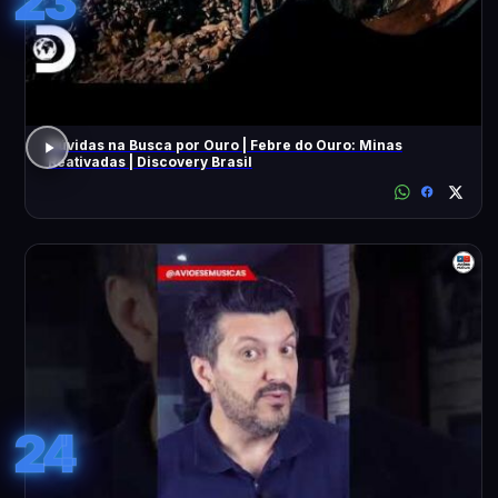
23
Dúvidas na Busca por Ouro | Febre do Ouro: Minas
Reativadas | Discovery Brasil
24