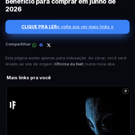
benefício para comprar em junho de
2026
CLIQUE PRA LER
e volte pra ver mais links »
Compartilhar
Esta página existe apenas para indexação. Ao clicar, você será
levado ao site de origem (
Oficina da Net
) numa nova aba.
Mais links pra você