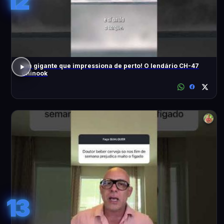
12
Um gigante que impressiona de perto! O lendário CH-47
Chinook
13