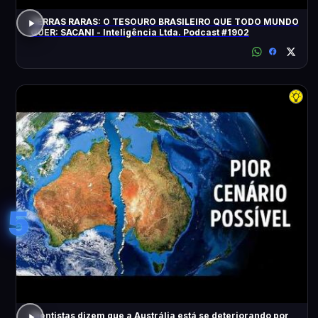
TERRAS RARAS: O TESOURO BRASILEIRO QUE TODO MUNDO
QUER: SACANI - Inteligência Ltda. Podcast #1902
5
Cientistas dizem que a Austrália está se deteriorando por