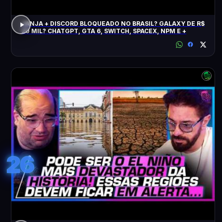
JANJA + DISCORD BLOQUEADO NO BRASIL? GALAXY DE R$
20 MIL? CHATGPT, GTA 6, SWITCH, SPACEX, NPM E +
26