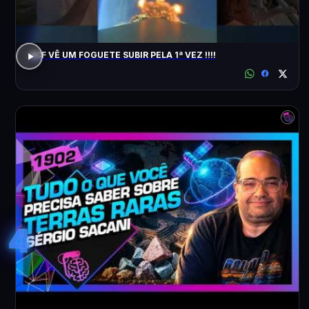
ACF VÊ UM FOGUETE SUBIR PELA 1ª VEZ !!!!
4