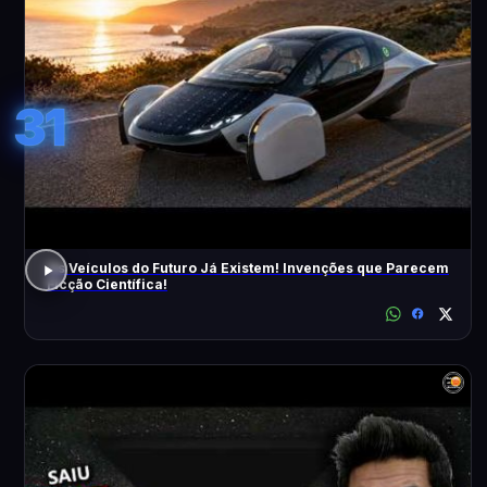
31
Os Veículos do Futuro Já Existem! Invenções que Parecem
Ficção Científica!