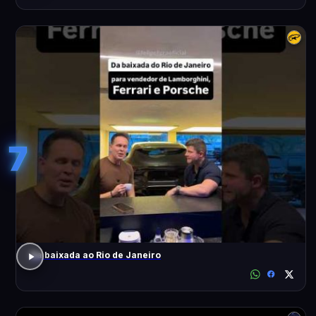
7
Da baixada ao Rio de Janeiro