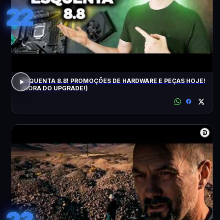
22
ESQUENTA 8.8! PROMOÇÕES DE HARDWARE E PEÇAS HOJE!
(HORA DO UPGRADE!)