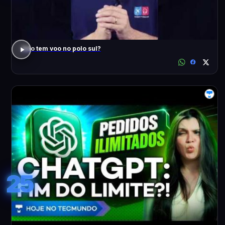
Não tem voo no polo sul?
25