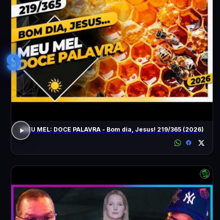
9
MEU MEL: DOCE PALAVRA - Bom dia, Jesus! 219/365 (2026)