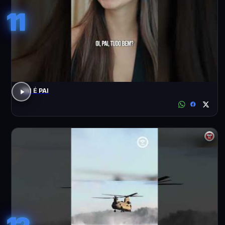
11
PAI É PAI