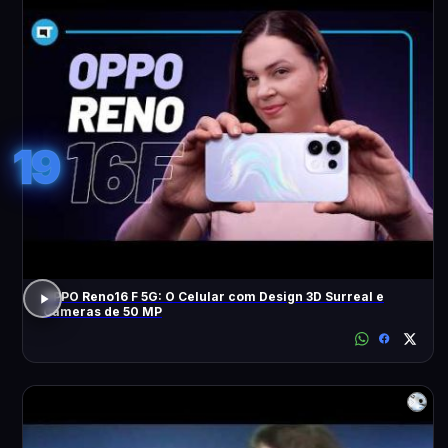
19
OPPO Reno16 F 5G: O Celular com Design 3D Surreal e
Câmeras de 50 MP