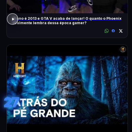
O ano é 2013 e GTA V acaba de lançar! O quanto o Phoenix
realmente lembra dessa época gamer?
27