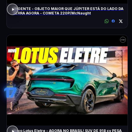
URGENTE - OBJETO MAIOR QUE JÚPITER ESTÁ DO LADO DA
TERRA AGORA - COMETA 220P/McNaught
17
Novo Lotus Eletre - AGORA NO BRASIL! SUV DE 918 cv PESA