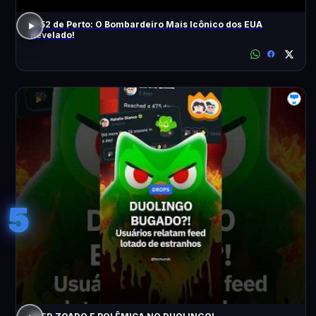
B-52 de Perto: O Bombardeiro Mais Icônico dos EUA
Revelado!
5