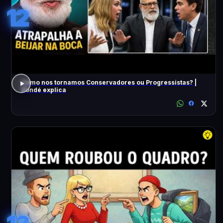
12
Como nos tornamos Conservadores ou Progressistas? |
Pondé explica