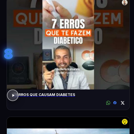
8
7 ERROS QUE CAUSAM DIABETES