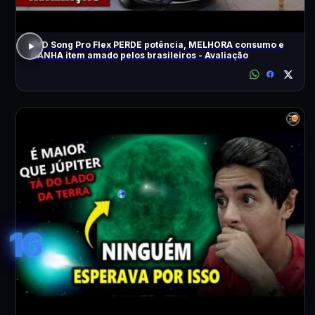
BYD Song Pro Flex PERDE potência, MELHORA consumo e
GANHA item amado pelos brasileiros - Avaliação
16