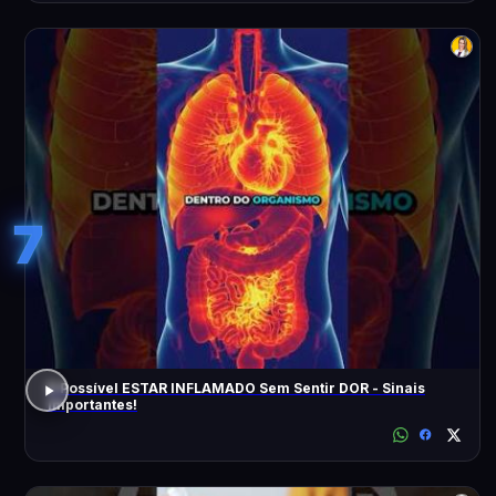
7
É Possível ESTAR INFLAMADO Sem Sentir DOR - Sinais
Importantes!