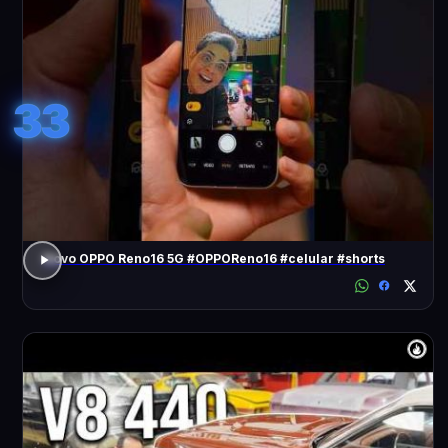
33
Novo OPPO Reno16 5G #OPPOReno16 #celular #shorts