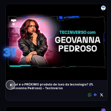
31
Qual é o PRÓXIMO produto de luxo da tecnologia? (ft.
Geovanna Pedroso) – TecInverso