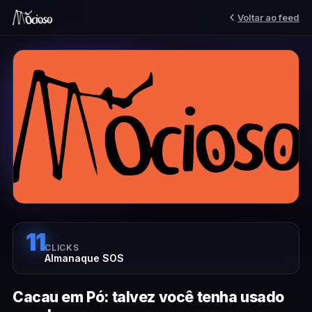
Voltar ao feed
11
CLICKS
Almanaque SOS
Cacau em Pó: talvez você tenha usado