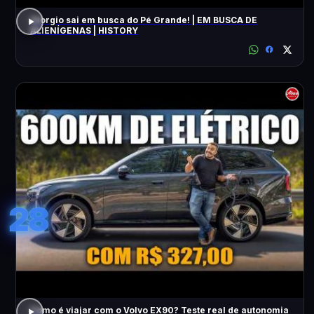
Giorgio sai em busca do Pé Grande! | EM BUSCA DE
ALIENÍGENAS | HISTORY
28
Como é viajar com o Volvo EX90? Teste real de autonomia