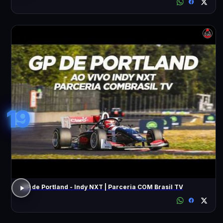
19
GP de Portland - Indy NXT | Parceria COM Brasil TV