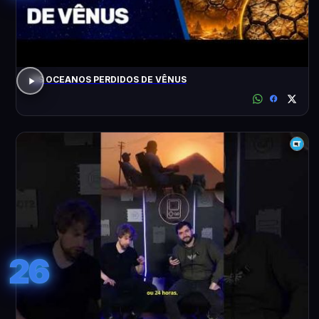
OS OCEANOS PERDIDOS DE VÊNUS
26