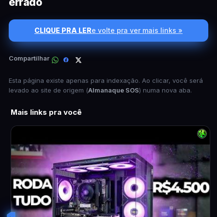
errado
CLIQUE PRA LER
e volte pra ver mais links »
Compartilhar
Esta página existe apenas para indexação. Ao clicar, você será
levado ao site de origem (
Almanaque SOS
) numa nova aba.
Mais links pra você