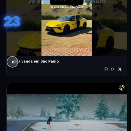
23
Já a venda em São Paulo