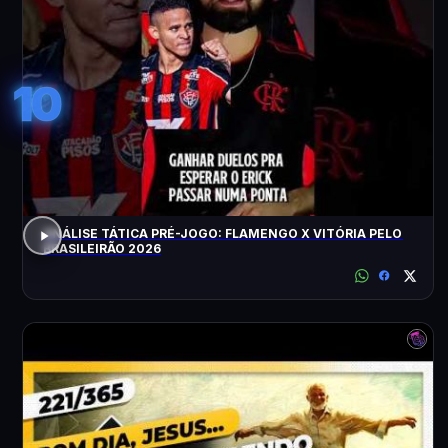
10
ANÁLISE TÁTICA PRÉ-JOGO: FLAMENGO X VITÓRIA PELO
BRASILEIRÃO 2026