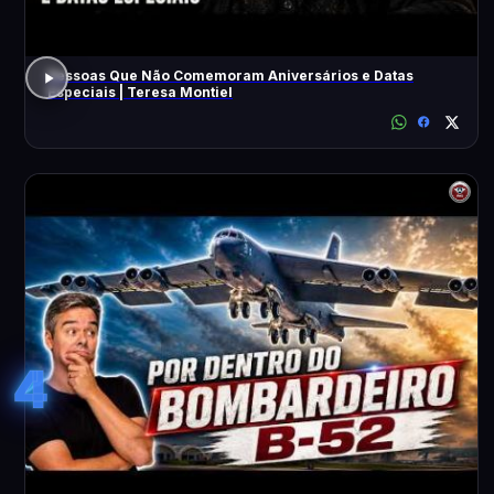
Pessoas Que Não Comemoram Aniversários e Datas
Especiais | Teresa Montiel
4