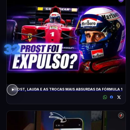
32
PROST, LAUDA E AS TROCAS MAIS ABSURDAS DA FÓRMULA 1