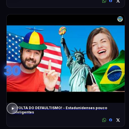
30
A VOLTA DO DEFAULTISMO! - Estadunidenses pouco
inteligentes