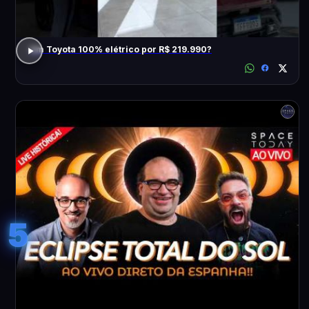
Um Toyota 100% elétrico por R$ 219.990?
5