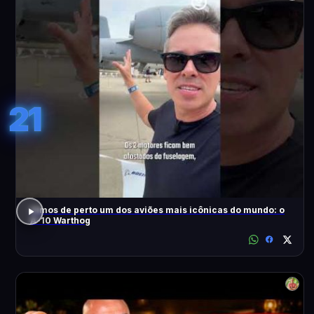
21
Vimos de perto um dos aviões mais icônicas do mundo: o
A-10 Warthog