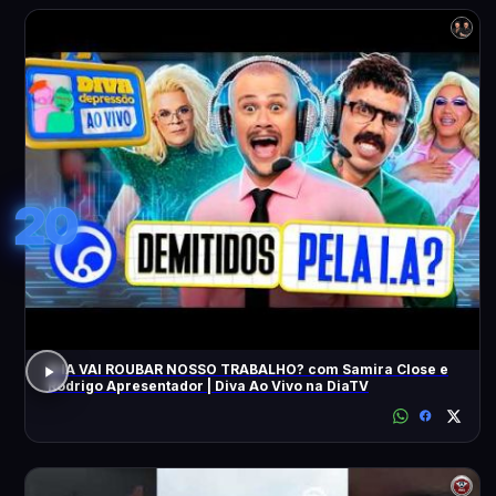
20
A IA VAI ROUBAR NOSSO TRABALHO? com Samira Close e
Rodrigo Apresentador | Diva Ao Vivo na DiaTV