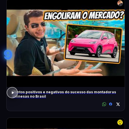
9
Pontos positivos e negativos do sucesso das montadoras
chinesas no Brasil