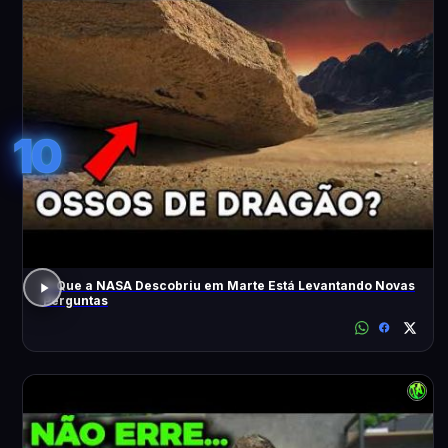
10
O Que a NASA Descobriu em Marte Está Levantando Novas
Perguntas