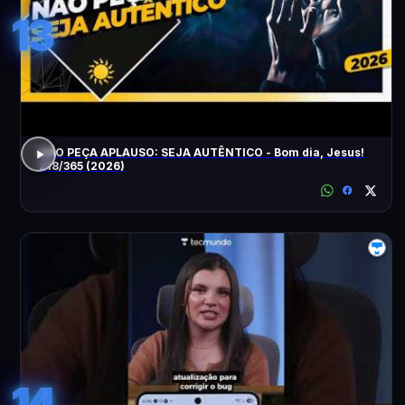
13
NÃO PEÇA APLAUSO: SEJA AUTÊNTICO - Bom dia, Jesus!
218/365 (2026)
14