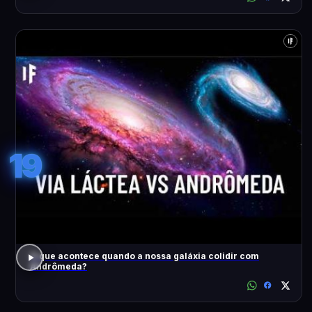
19
O que acontece quando a nossa galáxia colidir com
Andrômeda?