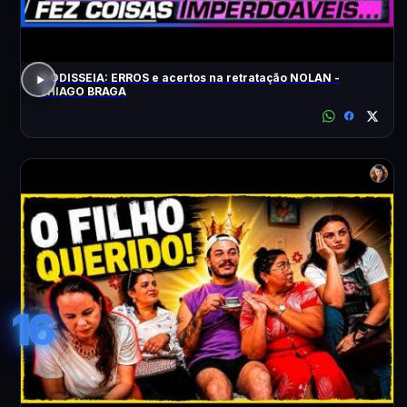
A ODISSEIA: ERROS e acertos na retratação NOLAN -
THIAGO BRAGA
16