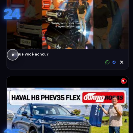
24
O que você achou?