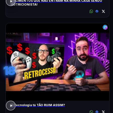
5 ALIMENTOS QUE NÃO ENTRAM NA MINHA CASA SENDO
NUTRICIONISTA!
18
A Tecnologia tá TÃO RUIM ASSIM?