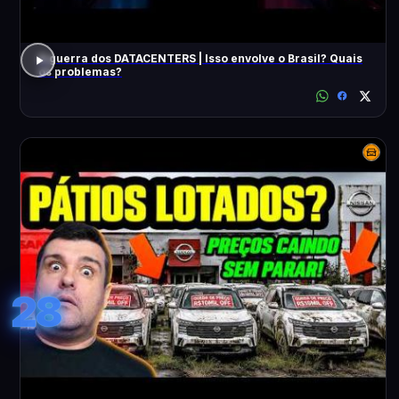
A guerra dos DATACENTERS | Isso envolve o Brasil? Quais
os problemas?
28