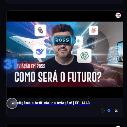
31
Inteligência Artificial na Aviação! | EP. 1443