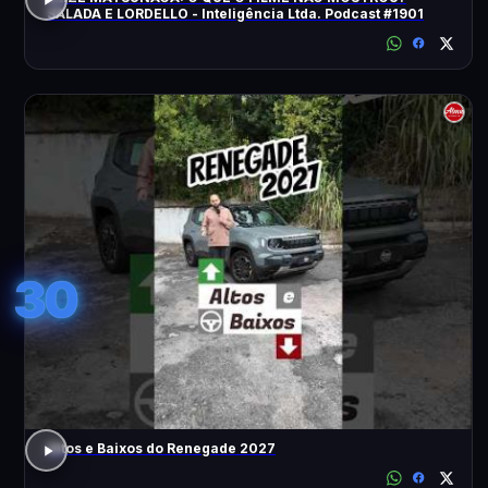
SALADA E LORDELLO - Inteligência Ltda. Podcast #1901
30
Altos e Baixos do Renegade 2027