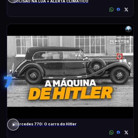
COLISÃO NA LUA + ALERTA CLIMÁTICO
7
Mercedes 770: O carro do Hitler