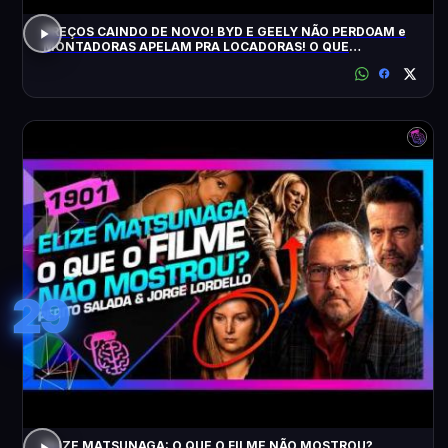
PREÇOS CAINDO DE NOVO! BYD E GEELY NÃO PERDOAM e
MONTADORAS APELAM PRA LOCADORAS! O QUE
ACONTECEU?
29
ELIZE MATSUNAGA: O QUE O FILME NÃO MOSTROU?