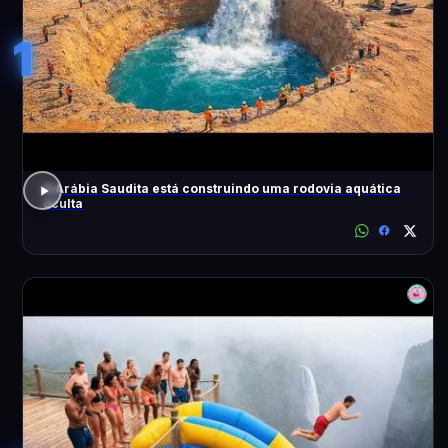
1
A Arábia Saudita está construindo uma rodovia aquática
oculta