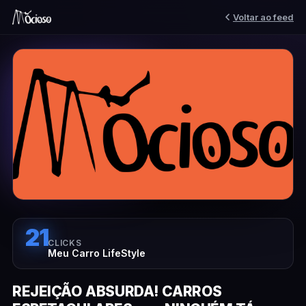
Voltar ao feed
21
CLICKS
Meu Carro LifeStyle
REJEIÇÃO ABSURDA! CARROS