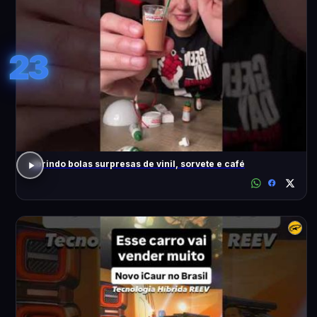
23
abrindo bolas surpresas de vinil, sorvete e café