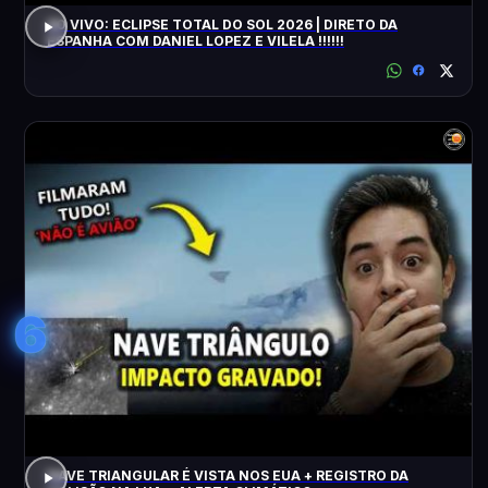
AO VIVO: ECLIPSE TOTAL DO SOL 2026 | DIRETO DA
ESPANHA COM DANIEL LOPEZ E VILELA !!!!!!
6
NAVE TRIANGULAR É VISTA NOS EUA + REGISTRO DA