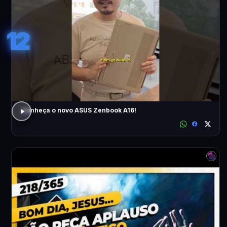
12
Conheça o novo ASUS Zenbook A16!