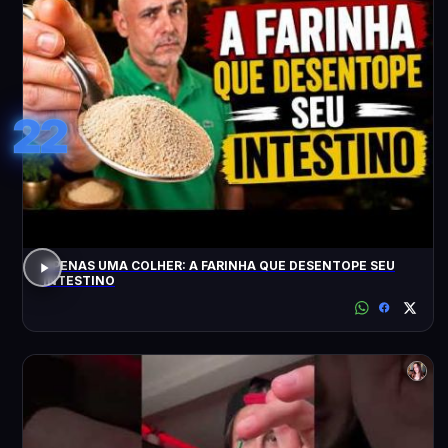
22
APENAS UMA COLHER: A FARINHA QUE DESENTOPE SEU
INTESTINO