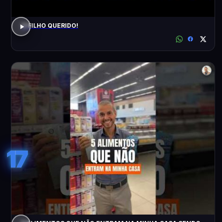
O FILHO QUERIDO!
17