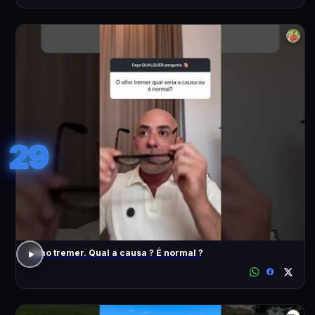
29
Olho tremer. Qual a causa ? É normal ?