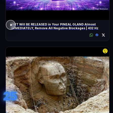
DMT Will BE RELEASED in Your PINEAL GLAND Almost
IMMEDIATELY, Remove All Negative Blockages | 432 Hz
25