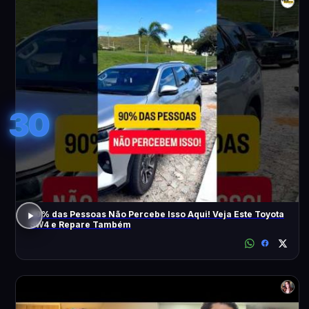
30
90% das Pessoas Não Percebe Isso Aqui! Veja Este Toyota
SW4 e Repare Também