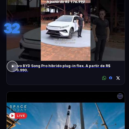
32
Novo BYD Song Pro híbrido plug-in flex. A partir de R$
176.990.