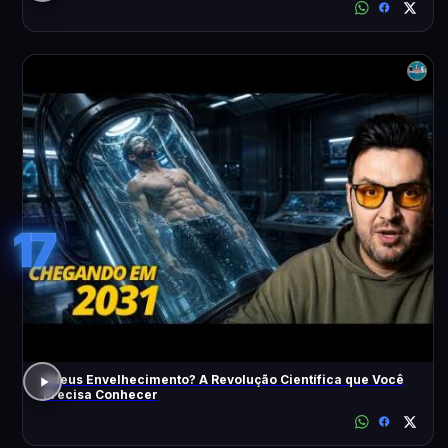
17
Adeus Envelhecimento? A Revolução Científica que Você
Precisa Conhecer