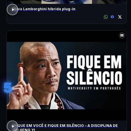
Nova Lamborghini híbrida plug-in
5
FOQUE EM VOCÊ E FIQUE EM SILÊNCIO – A DISCIPLINA DE
SHI HENG YI