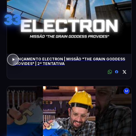
33
LANÇAMENTO ELECTRON | MISSÃO "THE GRAIN GODDESS
PROVIDES" | 2ª TENTATIVA