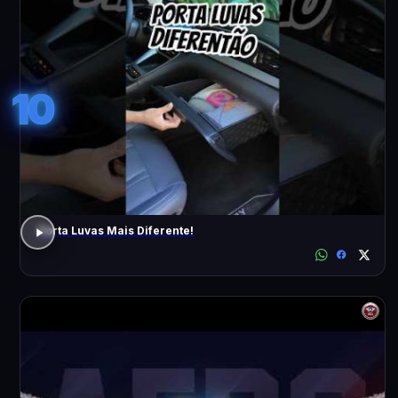
10
Porta Luvas Mais Diferente!