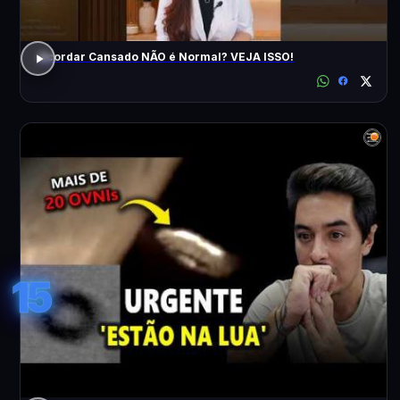
Acordar Cansado NÃO é Normal? VEJA ISSO!
15