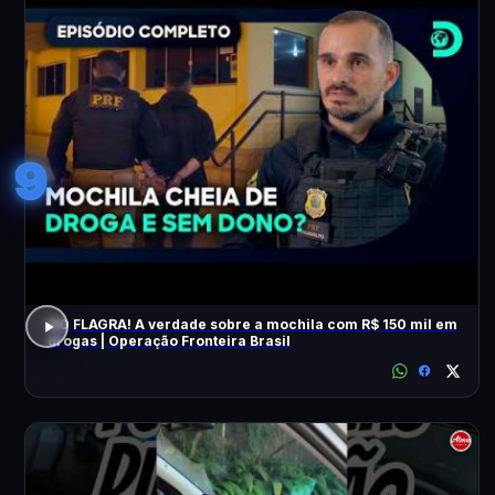
9
NO FLAGRA! A verdade sobre a mochila com R$ 150 mil em
drogas | Operação Fronteira Brasil