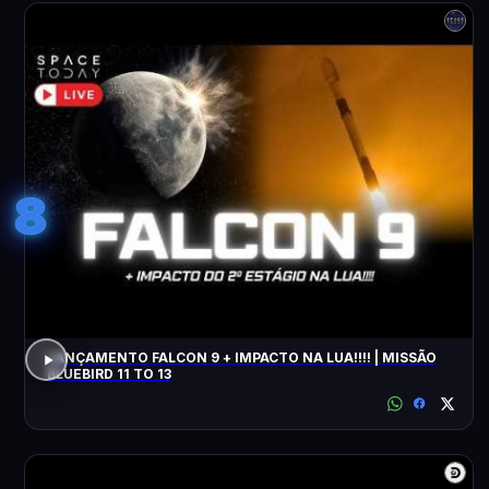
8
LANÇAMENTO FALCON 9 + IMPACTO NA LUA!!!! | MISSÃO
BLUEBIRD 11 TO 13