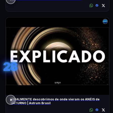
28
FINALMENTE descobrimos de onde vieram os ANÉIS de
SATURNO | Astrum Brasil