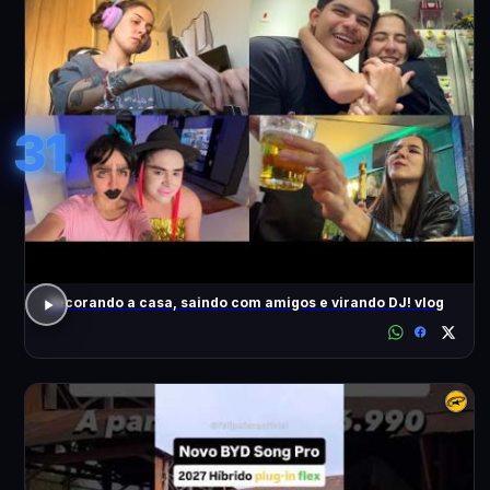
31
decorando a casa, saindo com amigos e virando DJ! vlog