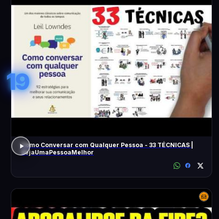
19
Como Conversar com Qualquer Pessoa - 33 TÉCNICAS |
SejaUmaPessoaMelhor