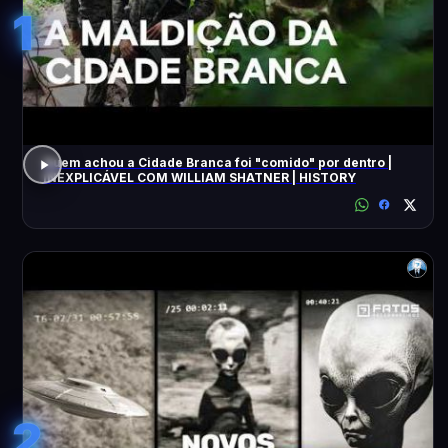
1
Quem achou a Cidade Branca foi "comido" por dentro |
INEXPLICÁVEL COM WILLIAM SHATNER | HISTORY
2