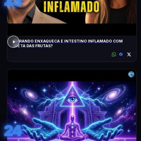
23
CURANDO ENXAQUECA E INTESTINO INFLAMADO COM
DIETA DAS FRUTAS?
24