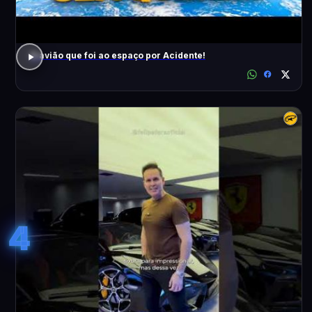
O avião que foi ao espaço por Acidente!
4