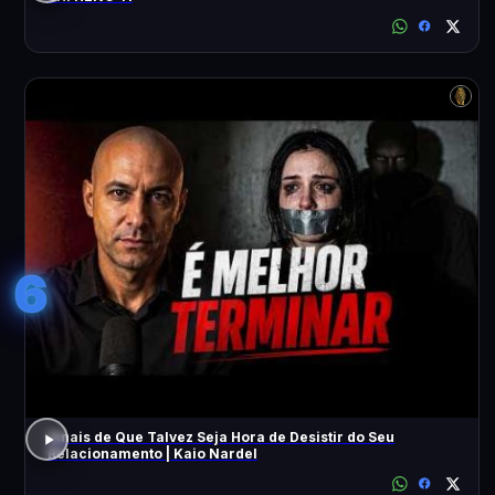
6
Sinais de Que Talvez Seja Hora de Desistir do Seu
Relacionamento | Kaio Nardel