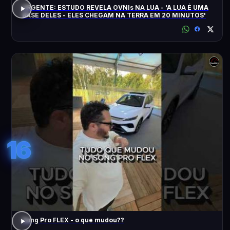
URGENTE: ESTUDO REVELA OVNIs NA LUA - 'A LUA É UMA
BASE DELES - ELES CHEGAM NA TERRA EM 20 MINUTOS'
16
Song Pro FLEX - o que mudou??