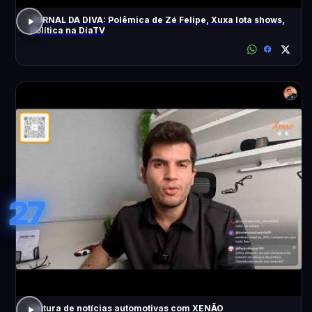
JORNAL DA DIVA: Polêmica de Zé Felipe, Xuxa lota shows,
Política na DiaTV
27
Leitura de notícias automotivas com XENÃO