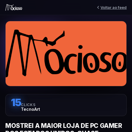
Voltar ao feed
15
CLICKS
TecnoArt
MOSTREI A MAIOR LOJA DE PC GAMER