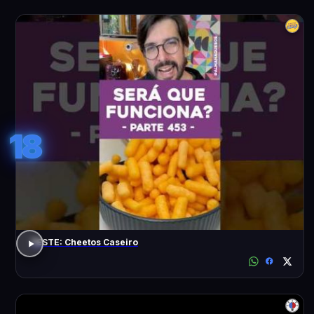
18
TESTE: Cheetos Caseiro