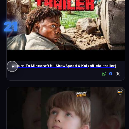
21
Return To Minecraft ft. iShowSpeed & Kai (official trailer)