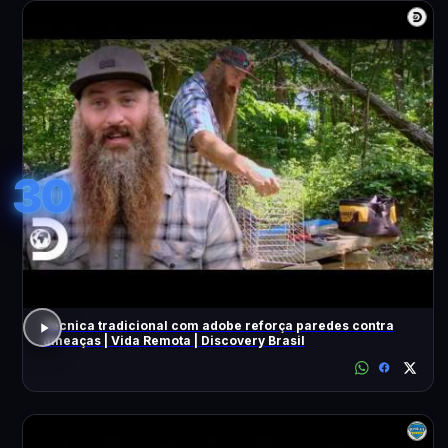
30
Técnica tradicional com adobe reforça paredes contra
ameaças | Vida Remota | Discovery Brasil