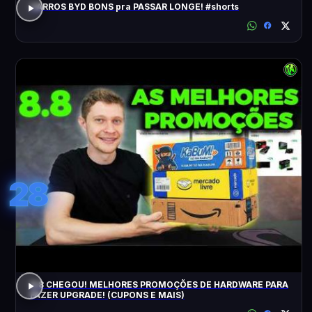
CARROS BYD BONS pra PASSAR LONGE! #shorts
28
8.8 CHEGOU! MELHORES PROMOÇÕES DE HARDWARE PARA
FAZER UPGRADE! (CUPONS E MAIS)