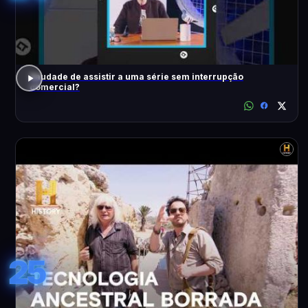
Saudade de assistir a uma série sem interrupção
comercial?
25