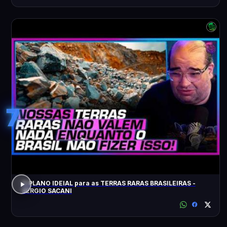
7
O PLANO IDEIAL para as TERRAS RARAS BRASILEIRAS -
SÉRGIO SACANI