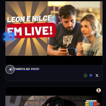
31
ESTAMOS AO VIVO!