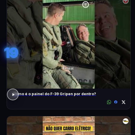
19
Como é o painel do F-39 Gripen por dentro?