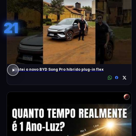
21
Testei o novo BYD Song Pro híbrido plug-in flex