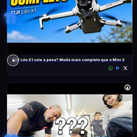
11
DJI Lito X1 vale a pena? Muito mais completo que o Mini 3