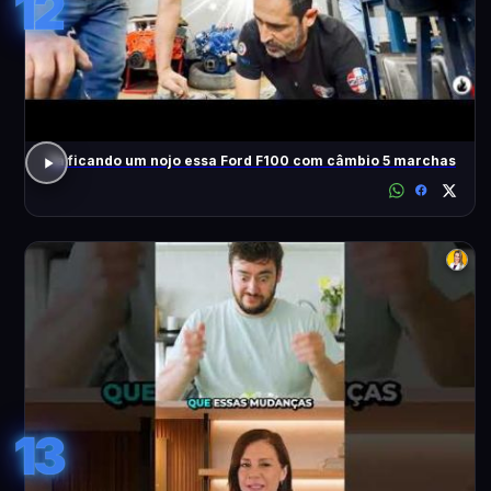
12
Tá ficando um nojo essa Ford F100 com câmbio 5 marchas
13