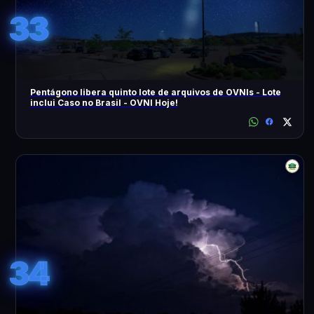
33
Pentágono libera quinto lote de arquivos de OVNIs - Lote
inclui Caso no Brasil - OVNI Hoje!
34