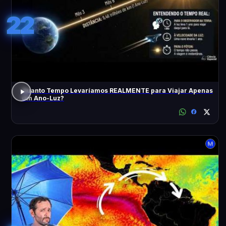
22
Quanto Tempo Levaríamos REALMENTE para Viajar Apenas
Um Ano-Luz?