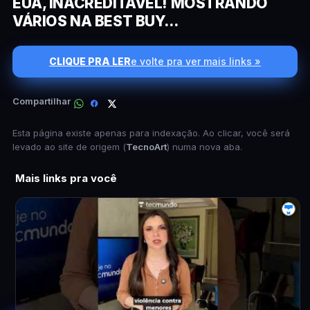
EUA, INACREDITÁVEL! MOSTRANDO
VÁRIOS NA BEST BUY...
CLIQUE PRA LER
e volte pra ver mais links »
Compartilhar
Esta página existe apenas para indexação. Ao clicar, você será
levado ao site de origem (
TecnoArt
) numa nova aba.
Mais links pra você