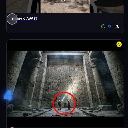
o que é AVAS?
4