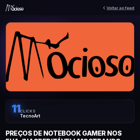
Voltar ao feed
11
CLICKS
TecnoArt
PREÇOS DE NOTEBOOK GAMER NOS