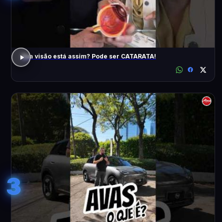
Sua visão está assim? Pode ser CATARATA!
3