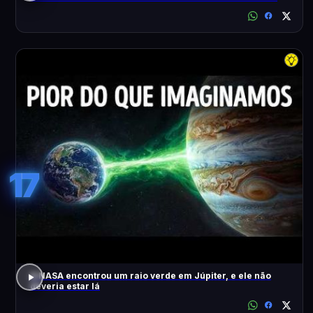
17
A NASA encontrou um raio verde em Júpiter, e ele não
deveria estar lá