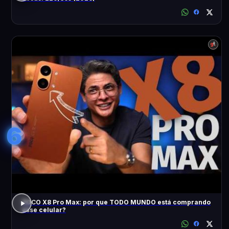
6
POCO X8 Pro Max: por que TODO MUNDO está comprando
esse celular?