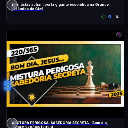
Cientistas acham porta gigante escondida na Grande
Pirâmide de Gizé
5
MISTURA PERIGOSA: SABEDORIA SECRETA - Bom dia,
Jesus! 220/365 (2026)