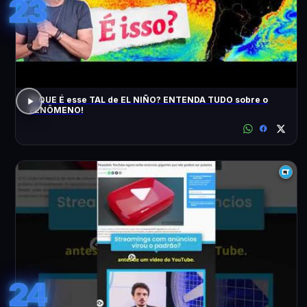
23
O QUE É esse TAL de EL NIÑO? ENTENDA TUDO sobre o
FENÔMENO!
24