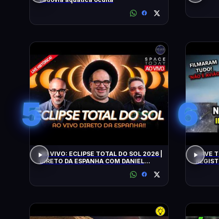
5
6
AO VIVO: ECLIPSE TOTAL DO SOL 2026 |
NAVE T
DIRETO DA ESPANHA COM DANIEL
REGIST
LOPEZ E VILELA !!!!!!
ALERTA