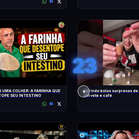
CONTO!
23
 UMA COLHER: A FARINHA QUE
abrindo bolas surpresas de v
OPE SEU INTESTINO
sorvete e café