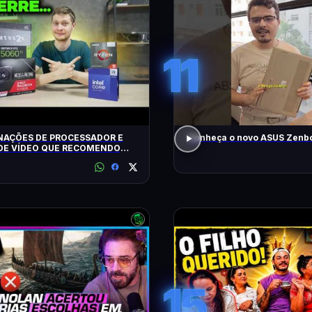
11
AÇÕES DE PROCESSADOR E
Conheça o novo ASUS Zenbo
DE VÍDEO QUE RECOMENDO
15