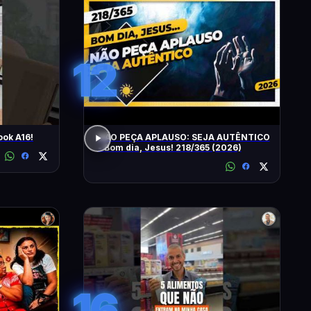
12
ok A16!
NÃO PEÇA APLAUSO: SEJA AUTÊNTICO
- Bom dia, Jesus! 218/365 (2026)
16