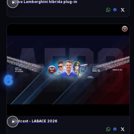
Nova Lamborghini híbrida plug-in
6
Podcast - LABACE 2026