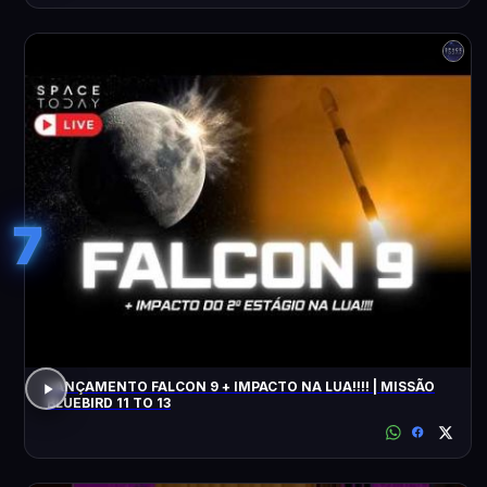
7
LANÇAMENTO FALCON 9 + IMPACTO NA LUA!!!! | MISSÃO
BLUEBIRD 11 TO 13