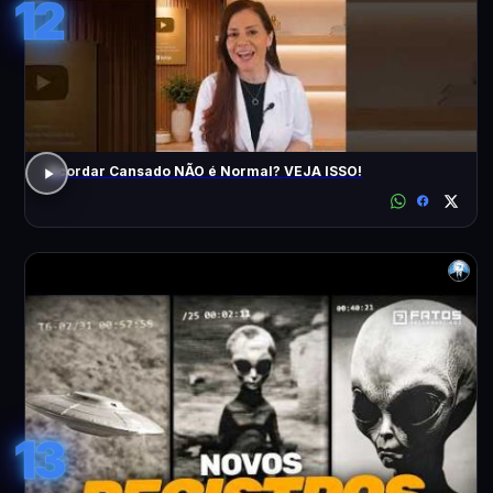
12
Acordar Cansado NÃO é Normal? VEJA ISSO!
13