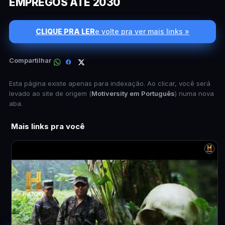
EMPREGOS ATÉ 2030
CLIQUE PRA LER
e volte pra ver mais links »
Compartilhar
Esta página existe apenas para indexação. Ao clicar, você será
levado ao site de origem (
Motiversity em Português
) numa nova
aba.
Mais links pra você