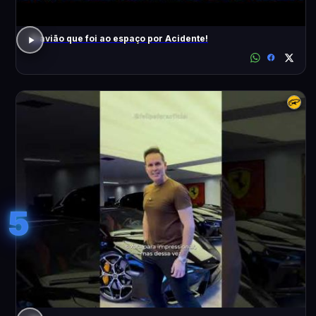
O avião que foi ao espaço por Acidente!
5