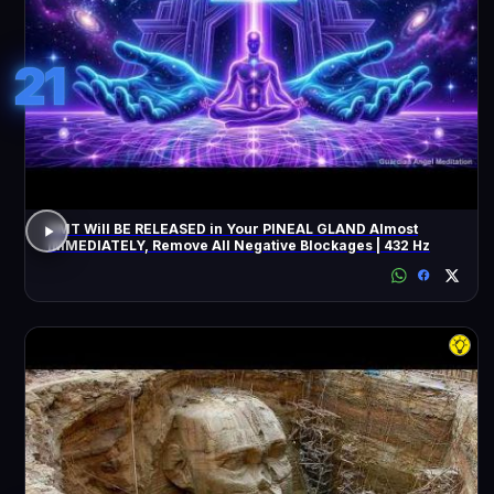
21
DMT Will BE RELEASED in Your PINEAL GLAND Almost
IMMEDIATELY, Remove All Negative Blockages | 432 Hz