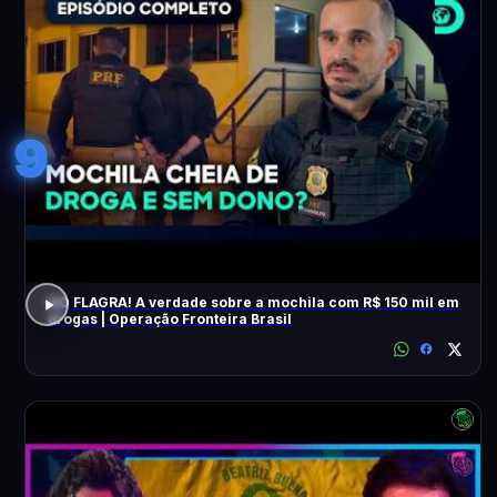
9
NO FLAGRA! A verdade sobre a mochila com R$ 150 mil em
drogas | Operação Fronteira Brasil