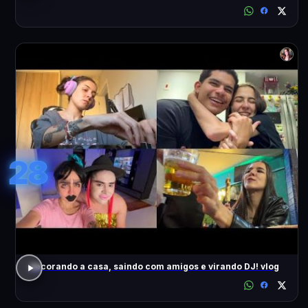
28
decorando a casa, saindo com amigos e virando DJ! vlog