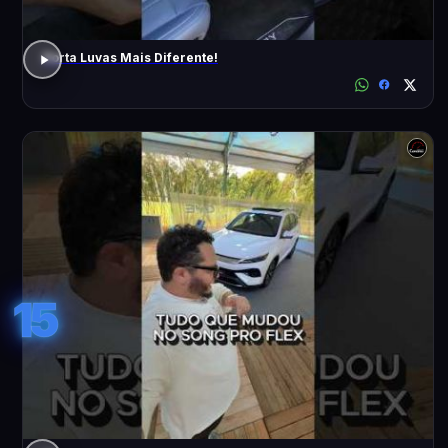
Porta Luvas Mais Diferente!
15