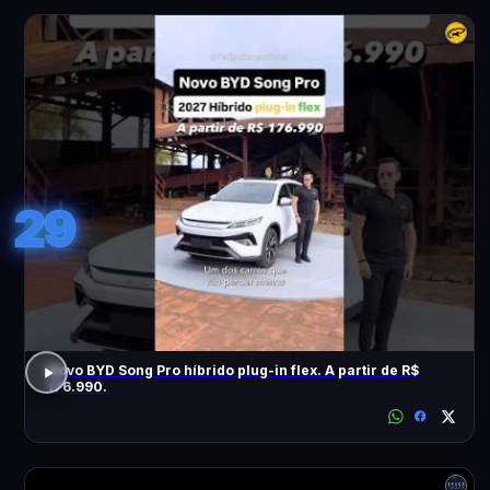
29
Novo BYD Song Pro híbrido plug-in flex. A partir de R$
176.990.