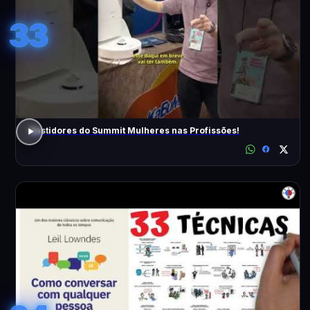
33
Bastidores do Summit Mulheres nas Profissões!