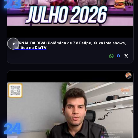
23
JORNAL DA DIVA: Polêmica de Zé Felipe, Xuxa lota shows,
Política na DiaTV
24