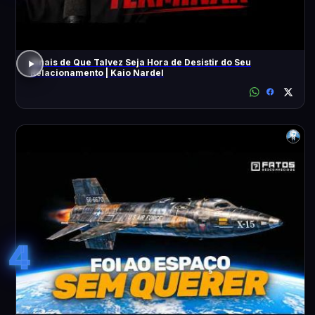
Sinais de Que Talvez Seja Hora de Desistir do Seu
Relacionamento | Kaio Nardel
4