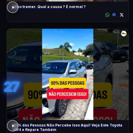
Olho tremer. Qual a causa ? É normal ?
27
90% das Pessoas Não Percebe Isso Aqui! Veja Este Toyota
SW4 e Repare Também