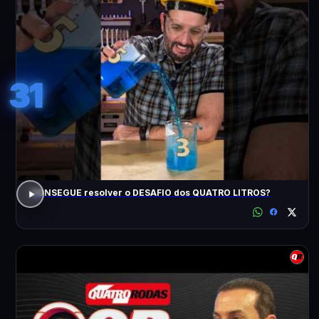
31
CONSEGUE resolver o DESAFIO dos QUATRO LITROS?