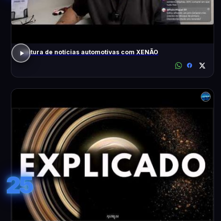
Leitura de notícias automotivas com XENÃO
25