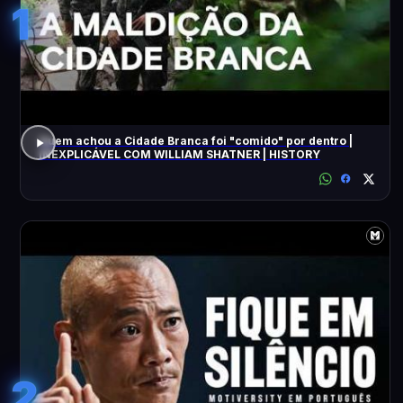
1
Quem achou a Cidade Branca foi "comido" por dentro |
INEXPLICÁVEL COM WILLIAM SHATNER | HISTORY
2