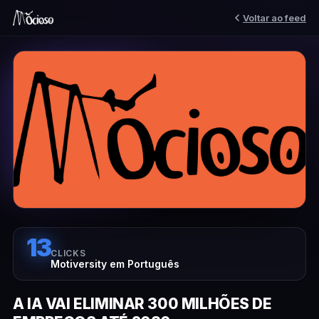
Voltar ao feed
13
CLICKS
Motiversity em Português
A IA VAI ELIMINAR 300 MILHÕES DE