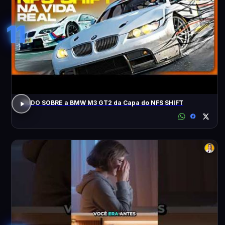
11
TUDO SOBRE a BMW M3 GT2 da Capa do NFS SHIFT