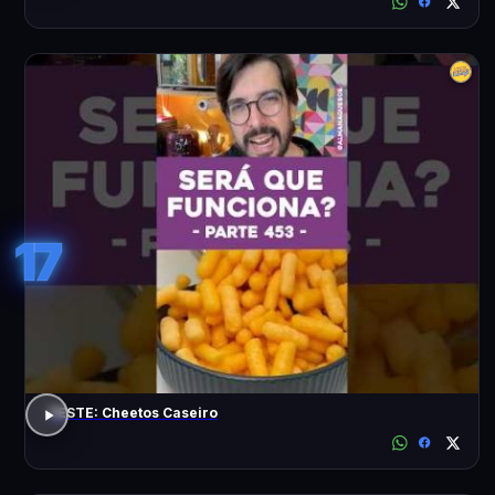
17
TESTE: Cheetos Caseiro