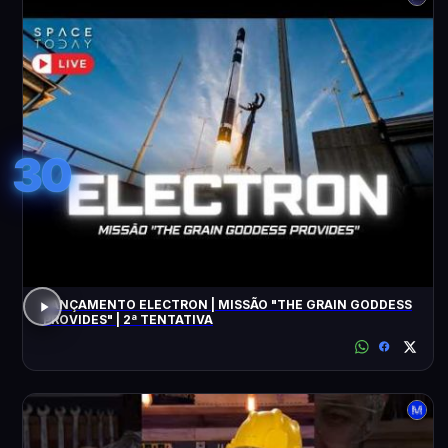
30
LANÇAMENTO ELECTRON | MISSÃO "THE GRAIN GODDESS
PROVIDES" | 2ª TENTATIVA