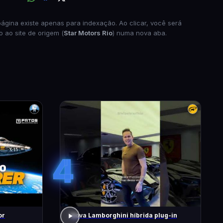
página existe apenas para indexação. Ao clicar, você será
o ao site de origem (
Star Motors Rio
) numa nova aba.
4
or
Nova Lamborghini híbrida plug-in