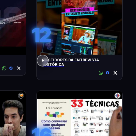
12
BASTIDORES DA ENTREVISTA
HISTÓRICA
16