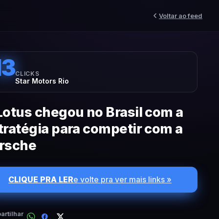
Voltar ao feed
13
CLICKS
Star Motors Rio
Lotus chegou no Brasil com a
tratégia para competir com a
rsche
CLIQUE PRA LER
e volte pra ver mais links »
rtilhar