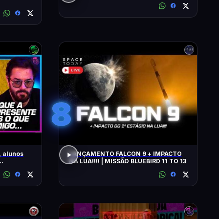
8
 alunos
LANÇAMENTO FALCON 9 + IMPACTO
NA LUA!!!! | MISSÃO BLUEBIRD 11 TO 13
AIO E