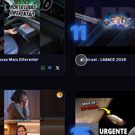
11
uvas Mais Diferente!
Podcast - LABACE 2026
15