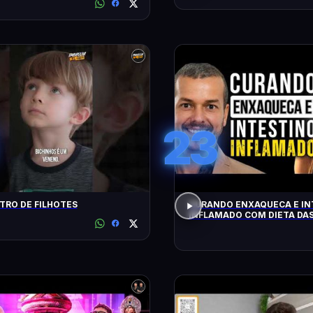
23
RO DE FILHOTES
CURANDO ENXAQUECA E IN
INFLAMADO COM DIETA DAS