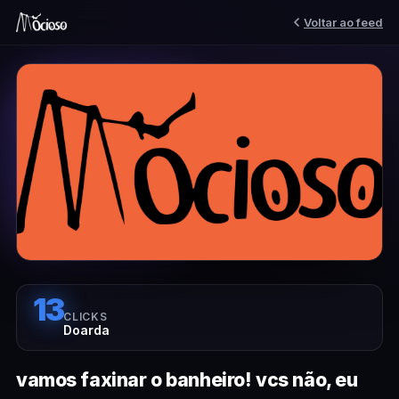
Voltar ao feed
13
CLICKS
Doarda
vamos faxinar o banheiro! vcs não, eu