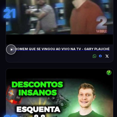
21
O HOMEM QUE SE VINGOU AO VIVO NA TV - GARY PLAUCHÉ