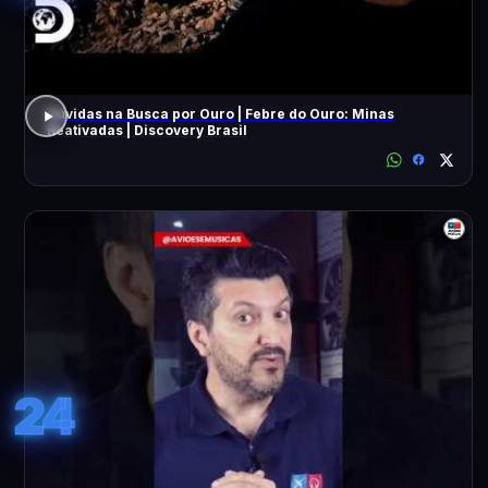
Dúvidas na Busca por Ouro | Febre do Ouro: Minas
Reativadas | Discovery Brasil
24