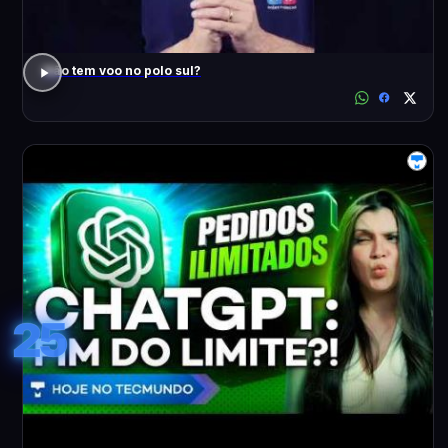
Não tem voo no polo sul?
25