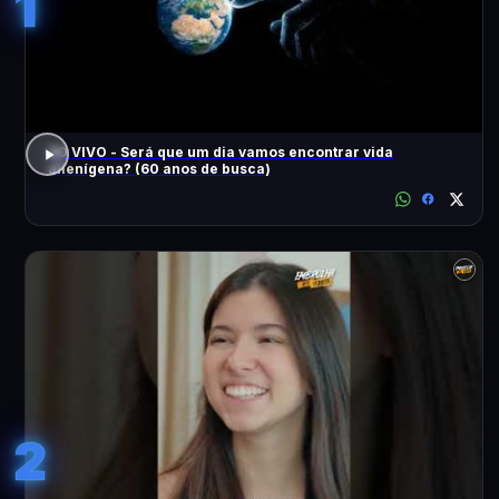
1
AO VIVO - Será que um dia vamos encontrar vida
alienígena? (60 anos de busca)
2