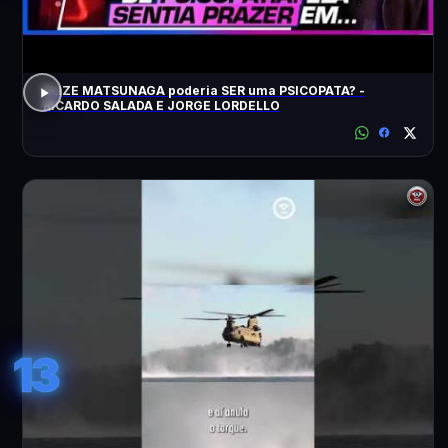
ELIZE MATSUNAGA poderia SER uma PSICOPATA? -
RICARDO SALADA E JORGE LORDELLO
13