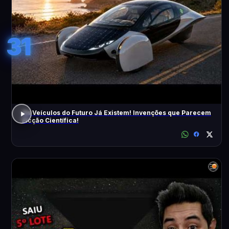
31
Os Veículos do Futuro Já Existem! Invenções que Parecem
Ficção Científica!