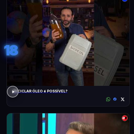
18
RECICLAR ÓLEO é POSSÍVEL?