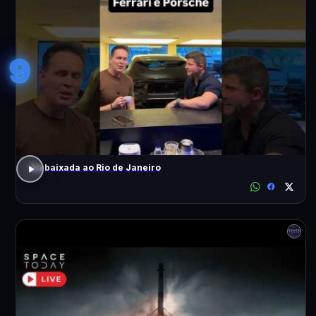
9
Da baixada ao Rio de Janeiro