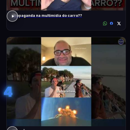
Propaganda na multimídia do carro??
4