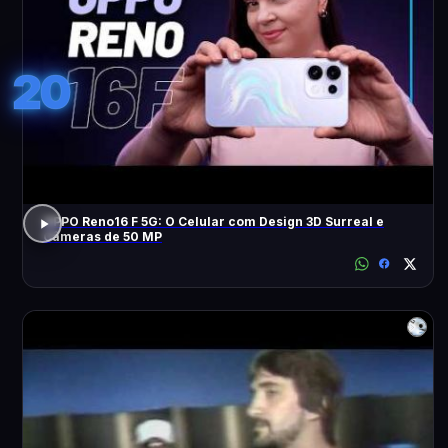
20
OPPO Reno16 F 5G: O Celular com Design 3D Surreal e
Câmeras de 50 MP