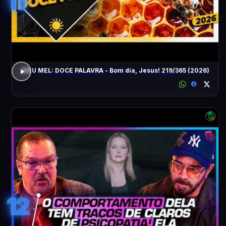
11
MEU MEL: DOCE PALAVRA - Bom dia, Jesus! 219/365 (2026)
12