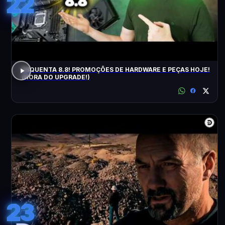
22
ESQUENTA 8.8! PROMOÇÕES DE HARDWARE E PEÇAS HOJE!
(HORA DO UPGRADE!)
23