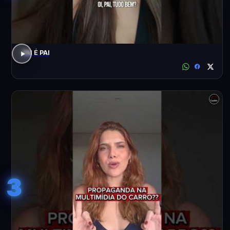
PAI É PAI
3