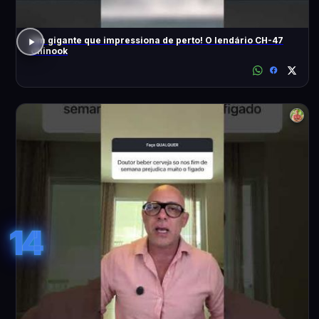
Um gigante que impressiona de perto! O lendário CH-47
Chinook
14