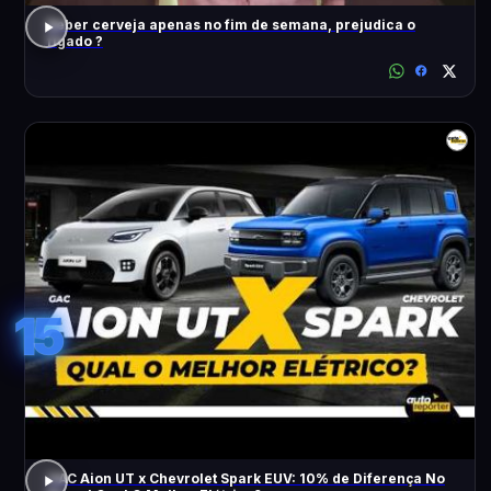
Beber cerveja apenas no fim de semana, prejudica o
fígado ?
15
GAC Aion UT x Chevrolet Spark EUV: 10% de Diferença No