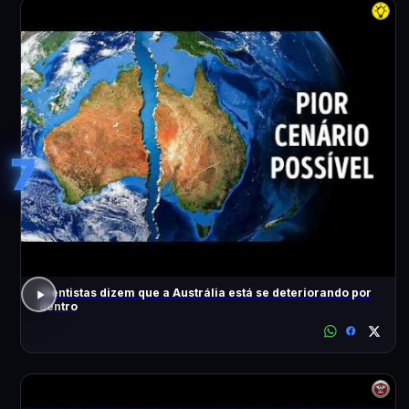
7
Cientistas dizem que a Austrália está se deteriorando por
dentro