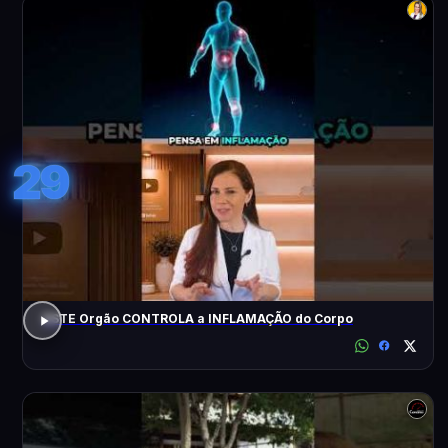
29
ESTE Orgão CONTROLA a INFLAMAÇÃO do Corpo