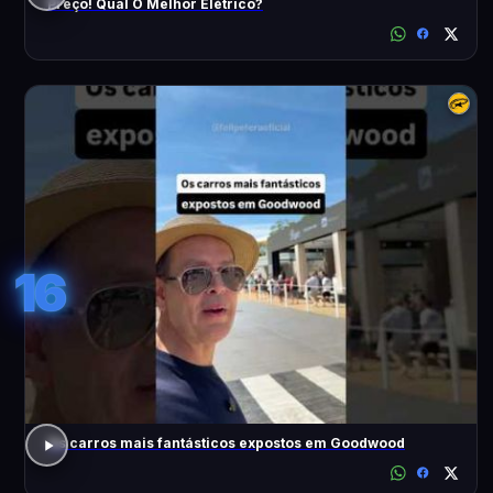
Preço! Qual O Melhor Elétrico?
16
Os carros mais fantásticos expostos em Goodwood