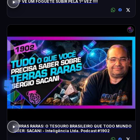
ACF VÊ UM FOGUETE SUBIR PELA 1ª VEZ !!!!
5
TERRAS RARAS: O TESOURO BRASILEIRO QUE TODO MUNDO
QUER: SACANI - Inteligência Ltda. Podcast #1902