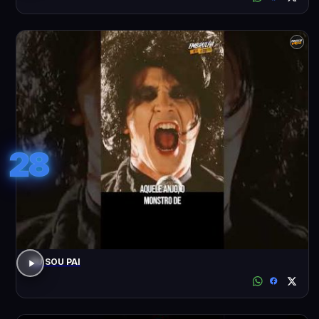
28
EU SOU PAI