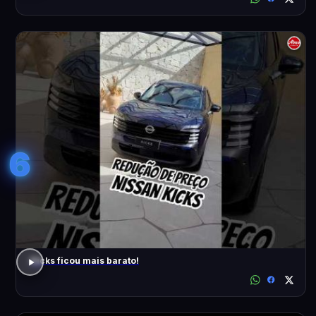
6
Kicks ficou mais barato!