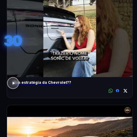
30
Boa estratégia da Chevrolet??