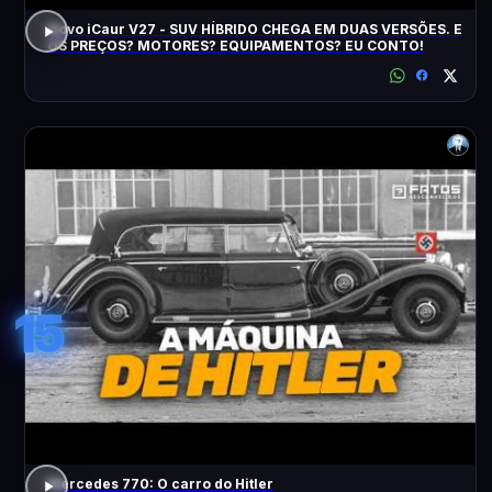
Novo iCaur V27 - SUV HÍBRIDO CHEGA EM DUAS VERSÕES. E
OS PREÇOS? MOTORES? EQUIPAMENTOS? EU CONTO!
15
Mercedes 770: O carro do Hitler