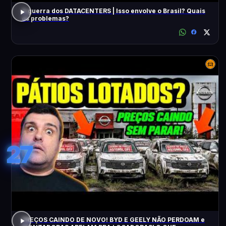
A guerra dos DATACENTERS | Isso envolve o Brasil? Quais
os problemas?
27
PREÇOS CAINDO DE NOVO! BYD E GEELY NÃO PERDOAM e