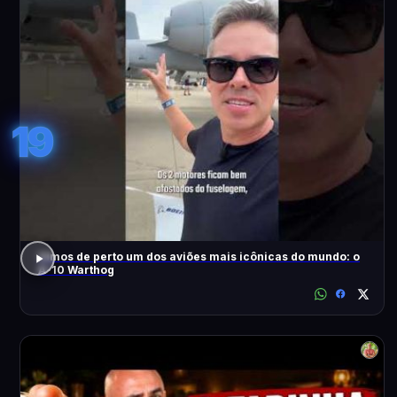
19
Vimos de perto um dos aviões mais icônicas do mundo: o
A-10 Warthog