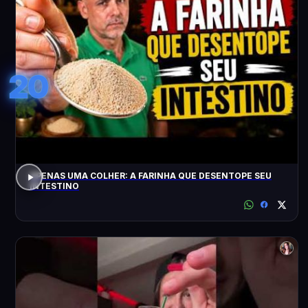
20
APENAS UMA COLHER: A FARINHA QUE DESENTOPE SEU
INTESTINO