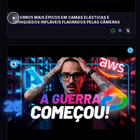
OS ERROS MAIS ÉPICOS EM CAMAS ELÁSTICAS E
BRINQUEDOS INFLÁVEIS FLAGRADOS PELAS CÂMERAS
26