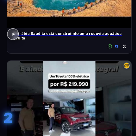
A Arábia Saudita está construindo uma rodovia aquática
oculta
2