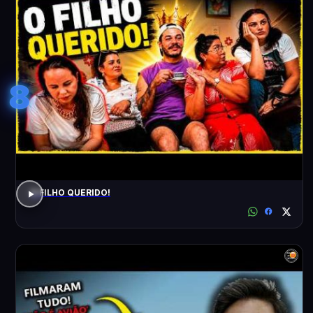
8
O FILHO QUERIDO!