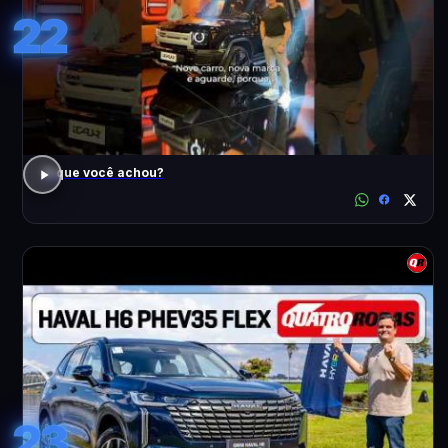
22
O que você achou?
23