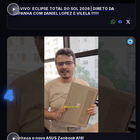
AO VIVO: ECLIPSE TOTAL DO SOL 2026 | DIRETO DA
ESPANHA COM DANIEL LOPEZ E VILELA !!!!!!
4
Conheça o novo ASUS Zenbook A16!