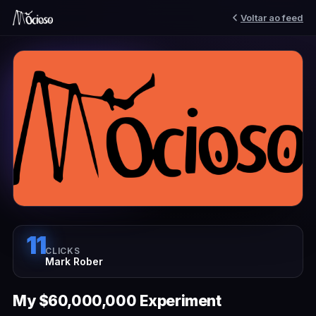
Voltar ao feed
11
CLICKS
Mark Rober
My $60,000,000 Experiment