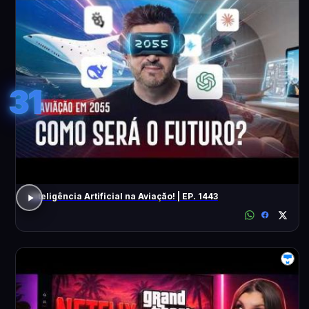
31
Inteligência Artificial na Aviação! | EP. 1443