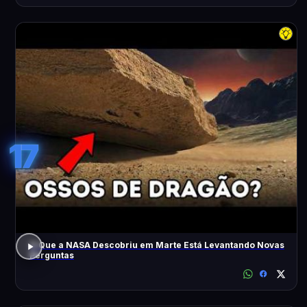
17
O Que a NASA Descobriu em Marte Está Levantando Novas
Perguntas