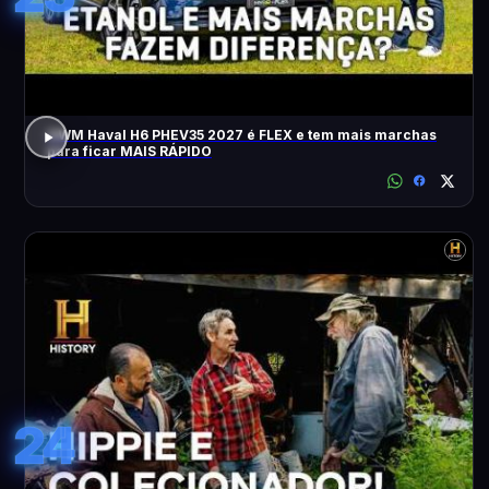
GWM Haval H6 PHEV35 2027 é FLEX e tem mais marchas
para ficar MAIS RÁPIDO
24