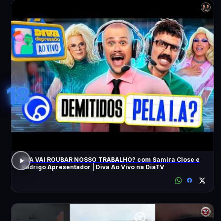
18
A IA VAI ROUBAR NOSSO TRABALHO? com Samira Close e
Rodrigo Apresentador | Diva Ao Vivo na DiaTV