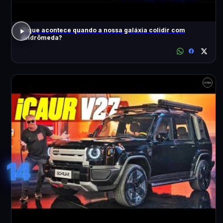
O que acontece quando a nossa galáxia colidir com
Andrômeda?
14