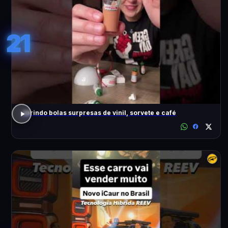
21
abrindo bolas surpresas de vinil, sorvete e café