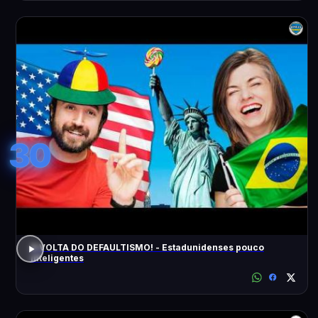
30
A VOLTA DO DEFAULTISMO! - Estadunidenses pouco
inteligentes