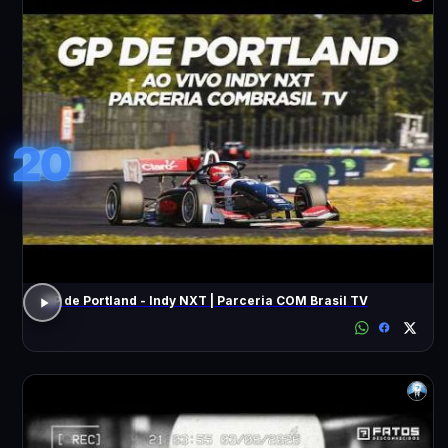
20
GP de Portland - Indy NXT | Parceria COM Brasil TV