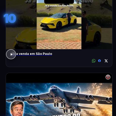
10
Já a venda em São Paulo