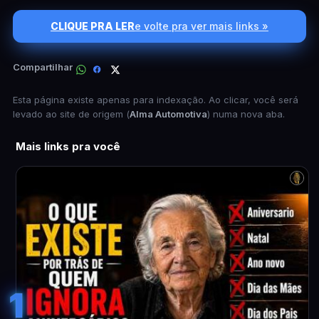
CLIQUE PRA LER
e volte pra ver mais links »
Compartilhar
Esta página existe apenas para indexação. Ao clicar, você será
levado ao site de origem (
Alma Automotiva
) numa nova aba.
Mais links pra você
1