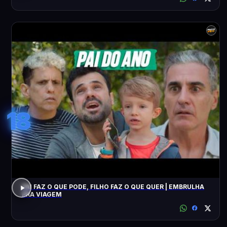
18
PAI FAZ O QUE PODE, FILHO FAZ O QUE QUER | EMBRULHA
PRA VIAGEM