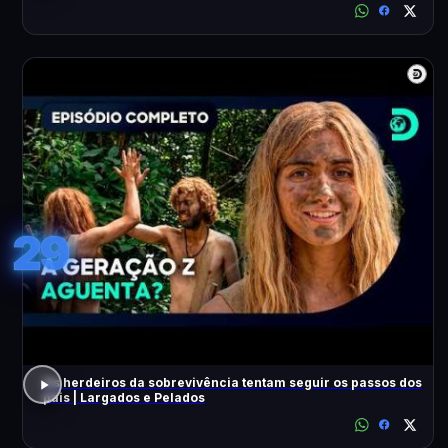
29
Os herdeiros da sobrevivência tentam seguir os passos dos
pais | Largados e Pelados