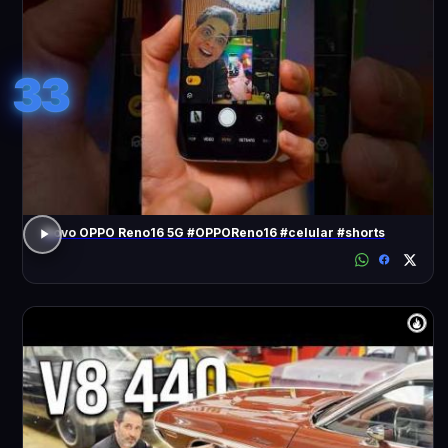
33
Novo OPPO Reno16 5G #OPPOReno16 #celular #shorts