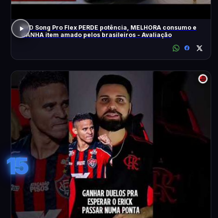
BYD Song Pro Flex PERDE potência, MELHORA consumo e
GANHA item amado pelos brasileiros - Avaliação
15