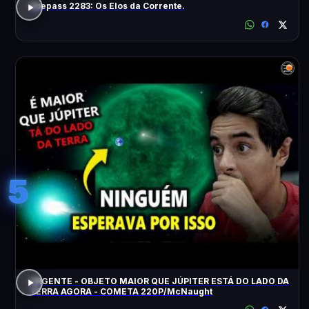
Voepass 2283: Os Elos da Corrente.
5
URGENTE - OBJETO MAIOR QUE JÚPITER ESTÁ DO LADO DA
TERRA AGORA - COMETA 220P/McNaught