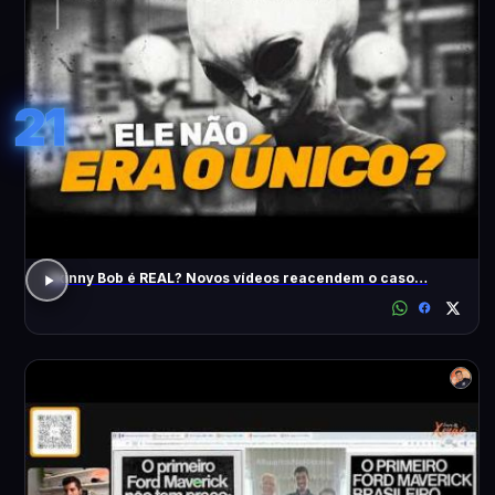
21
Skinny Bob é REAL? Novos vídeos reacendem o caso…