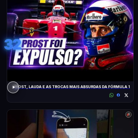
32
PROST, LAUDA E AS TROCAS MAIS ABSURDAS DA FÓRMULA 1