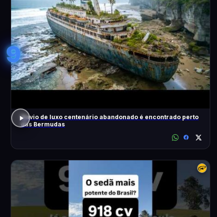
9
Navio de luxo centenário abandonado é encontrado perto
das Bermudas