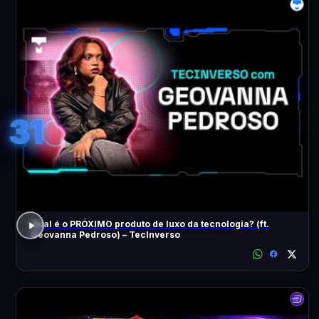
31
Qual é o PRÓXIMO produto de luxo da tecnologia? (ft.
Geovanna Pedroso) – TecInverso