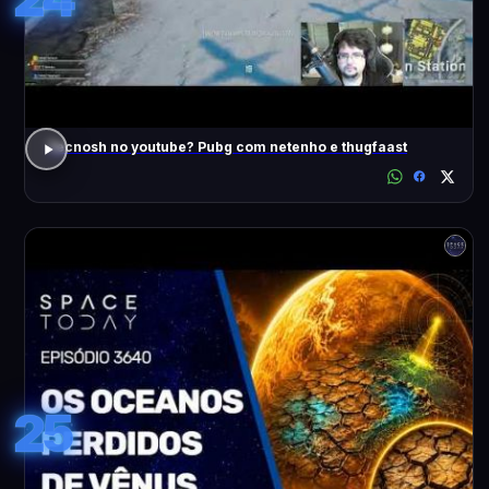
Tecnosh no youtube? Pubg com netenho e thugfaast
25