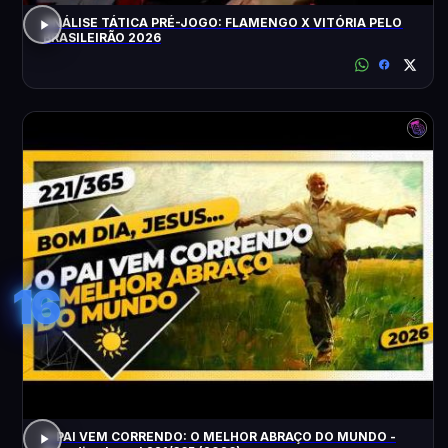
ANÁLISE TÁTICA PRÉ-JOGO: FLAMENGO X VITÓRIA PELO
BRASILEIRÃO 2026
16
O PAI VEM CORRENDO: O MELHOR ABRAÇO DO MUNDO -