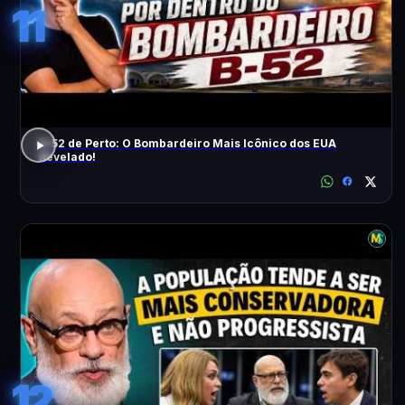
11
B-52 de Perto: O Bombardeiro Mais Icônico dos EUA
Revelado!
12