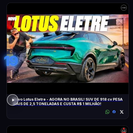
19
Novo Lotus Eletre - AGORA NO BRASIL! SUV DE 918 cv PESA
MAIS DE 2,5 TONELADAS E CUSTA R$ 1 MILHÃO!