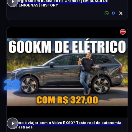
Giorgio sai em busca do Pé Grande! | EM BUSCA DE
ALIENÍGENAS | HISTORY
28
Como é viajar com o Volvo EX90? Teste real de autonomia
na estrada