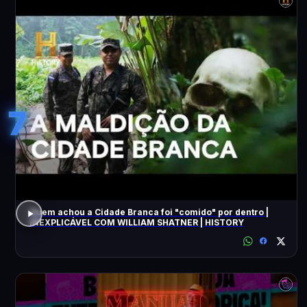
7
Quem achou a Cidade Branca foi "comido" por dentro |
INEXPLICÁVEL COM WILLIAM SHATNER | HISTORY