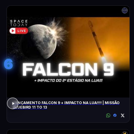
6
LANÇAMENTO FALCON 9 + IMPACTO NA LUA!!!! | MISSÃO
BLUEBIRD 11 TO 13