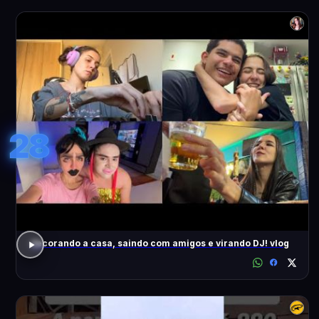
28
decorando a casa, saindo com amigos e virando DJ! vlog