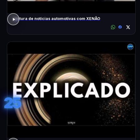
Leitura de notícias automotivas com XENÃO
25