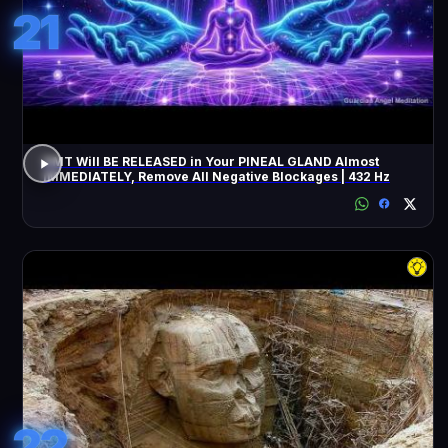
21
DMT Will BE RELEASED in Your PINEAL GLAND Almost
IMMEDIATELY, Remove All Negative Blockages | 432 Hz
22