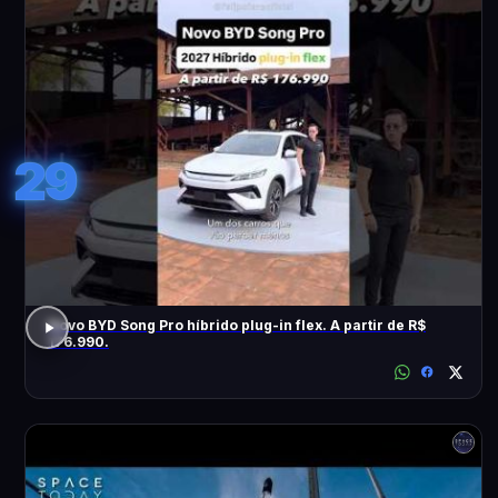
29
Novo BYD Song Pro híbrido plug-in flex. A partir de R$
176.990.