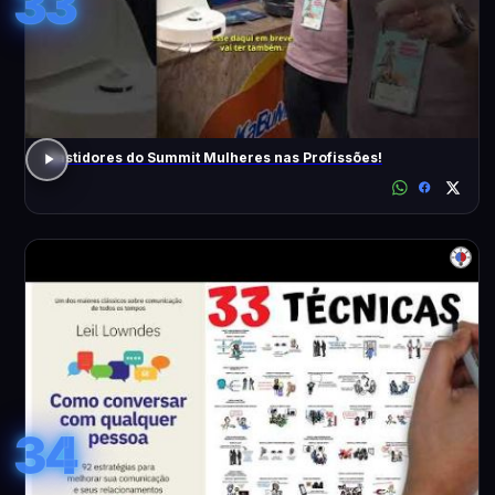
33
Bastidores do Summit Mulheres nas Profissões!
34