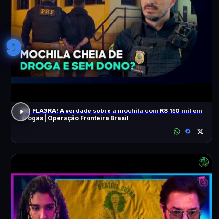
9
NO FLAGRA! A verdade sobre a mochila com R$ 150 mil em
drogas | Operação Fronteira Brasil