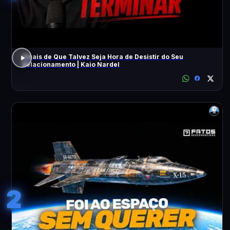
Sinais de Que Talvez Seja Hora de Desistir do Seu
Relacionamento | Kaio Nardel
2