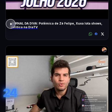
JORNAL DA DIVA: Polêmica de Zé Felipe, Xuxa lota shows,
Política na DiaTV
24