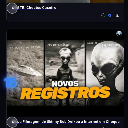
TESTE: Cheetos Caseiro
15
Nova Filmagem de Skinny Bob Deixou a Internet em Choque