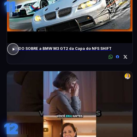
11
TUDO SOBRE a BMW M3 GT2 da Capa do NFS SHIFT
12