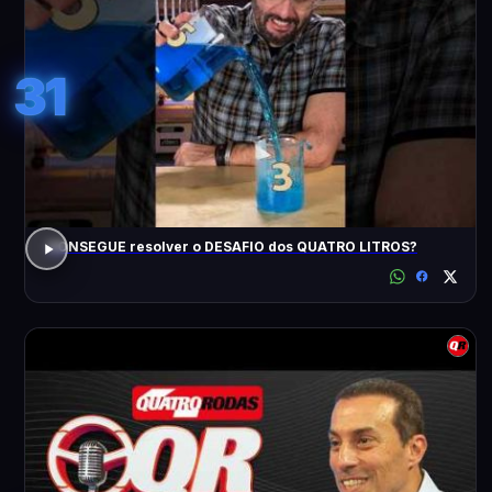
31
CONSEGUE resolver o DESAFIO dos QUATRO LITROS?