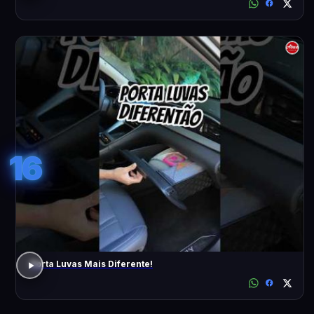
16
Porta Luvas Mais Diferente!