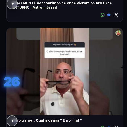
FINALMENTE descobrimos de onde vieram os ANÉIS de
SATURNO | Astrum Brasil
26
Olho tremer. Qual a causa ? É normal ?