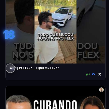
18
Song Pro FLEX - o que mudou??