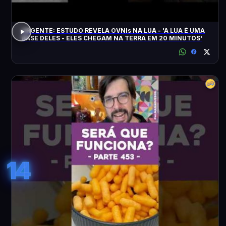
URGENTE: ESTUDO REVELA OVNIs NA LUA - 'A LUA É UMA
BASE DELES - ELES CHEGAM NA TERRA EM 20 MINUTOS'
14