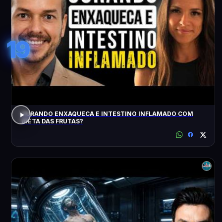
19
CURANDO ENXAQUECA E INTESTINO INFLAMADO COM
DIETA DAS FRUTAS?