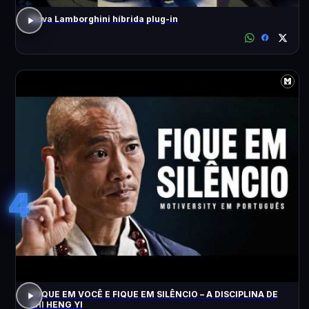
Nova Lamborghini híbrida plug-in
4
FOQUE EM VOCÊ E FIQUE EM SILÊNCIO – A DISCIPLINA DE
SHI HENG YI