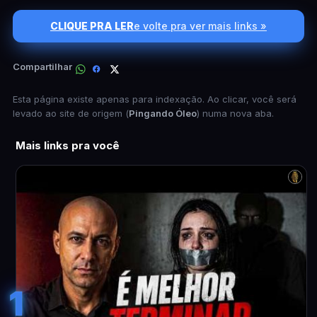
CLIQUE PRA LER
e volte pra ver mais links »
Compartilhar
Esta página existe apenas para indexação. Ao clicar, você será
levado ao site de origem (
Pingando Óleo
) numa nova aba.
Mais links pra você
1