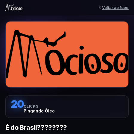
Voltar ao feed
20
CLICKS
Pingando Óleo
É do Brasil????????