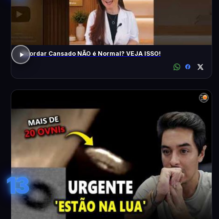
Acordar Cansado NÃO é Normal? VEJA ISSO!
13