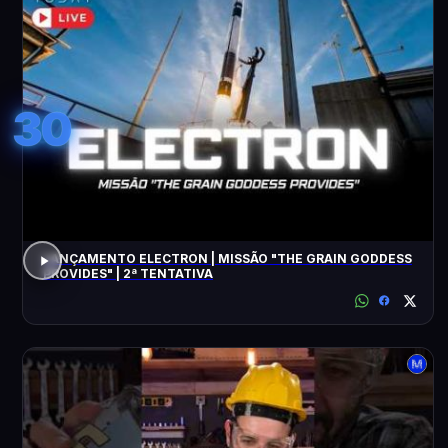
30
LANÇAMENTO ELECTRON | MISSÃO "THE GRAIN GODDESS
PROVIDES" | 2ª TENTATIVA