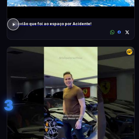
O avião que foi ao espaço por Acidente!
3