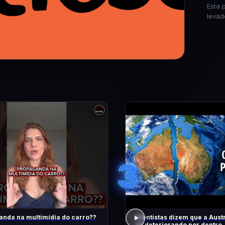
Esta 
levad
3
nda na multimídia do carro??
Cientistas dizem que a Austr
se deteriorando por dentro