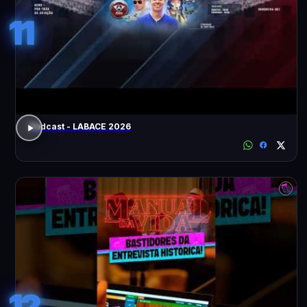
11
Podcast - LABACE 2026
12