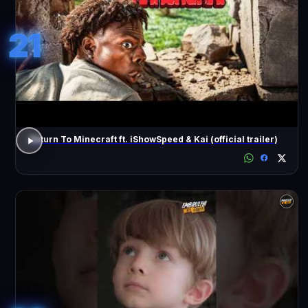
21
Return To Minecraft ft. iShowSpeed & Kai (official trailer)