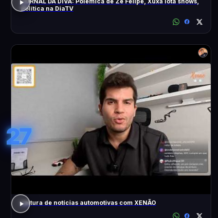
JORNAL DA DIVA: Polêmica de Zé Felipe, Xuxa lota shows,
Política na DiaTV
27
Leitura de notícias automotivas com XENÃO