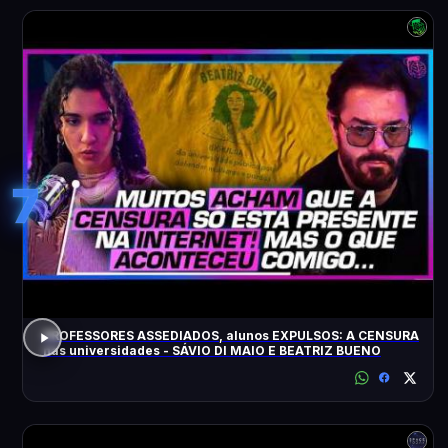
7
PROFESSORES ASSEDIADOS, alunos EXPULSOS: A CENSURA
nas universidades - SÁVIO DI MAIO E BEATRIZ BUENO