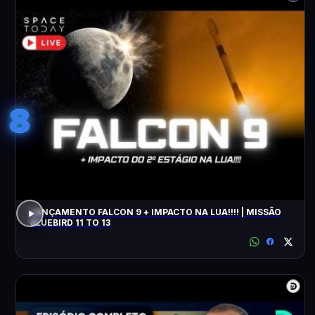
8
LANÇAMENTO FALCON 9 + IMPACTO NA LUA!!!! | MISSÃO
BLUEBIRD 11 TO 13