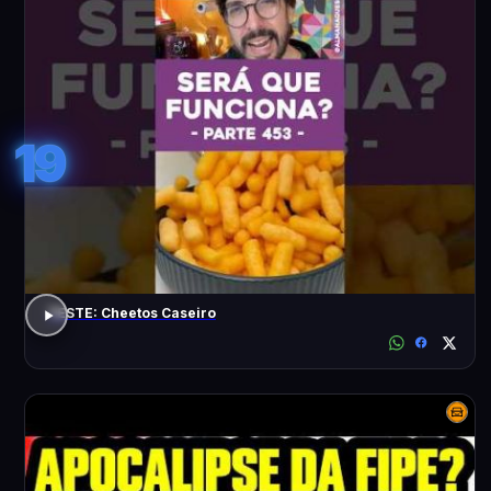
19
TESTE: Cheetos Caseiro