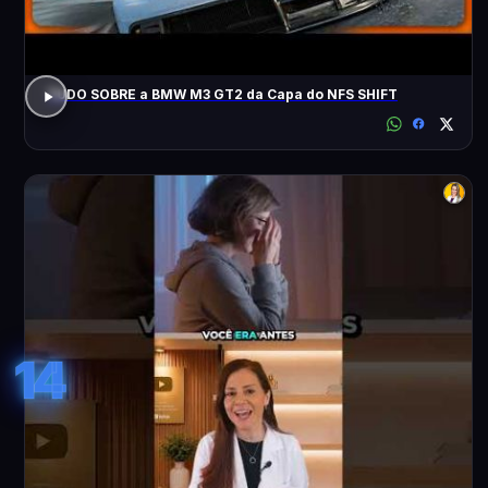
TUDO SOBRE a BMW M3 GT2 da Capa do NFS SHIFT
14