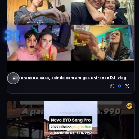
31
decorando a casa, saindo com amigos e virando DJ! vlog