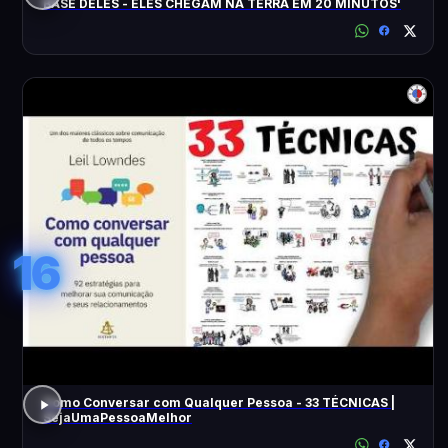
BASE DELES - ELES CHEGAM NA TERRA EM 20 MINUTOS'
16
Como Conversar com Qualquer Pessoa - 33 TÉCNICAS |
SejaUmaPessoaMelhor