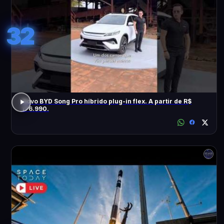
32
Novo BYD Song Pro híbrido plug-in flex. A partir de R$
176.990.