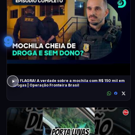
9
NO FLAGRA! A verdade sobre a mochila com R$ 150 mil em
drogas | Operação Fronteira Brasil