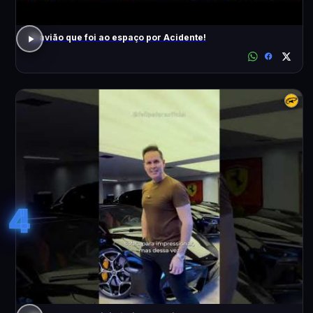
O avião que foi ao espaço por Acidente!
4