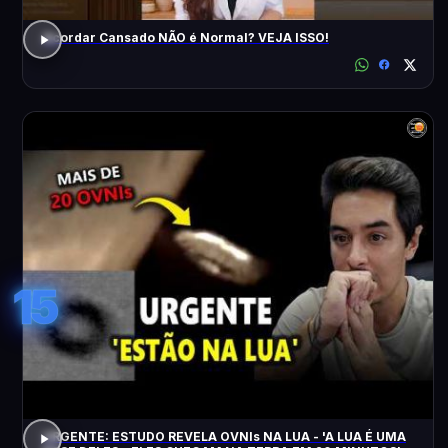
Acordar Cansado NÃO é Normal? VEJA ISSO!
15
URGENTE: ESTUDO REVELA OVNIs NA LUA - 'A LUA É UMA