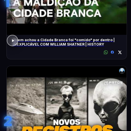
1
Quem achou a Cidade Branca foi "comido" por dentro |
INEXPLICÁVEL COM WILLIAM SHATNER | HISTORY
2