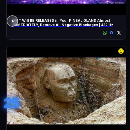
DMT Will BE RELEASED in Your PINEAL GLAND Almost
IMMEDIATELY, Remove All Negative Blockages | 432 Hz
25