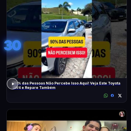
30
90% das Pessoas Não Percebe Isso Aqui! Veja Este Toyota
SW4 e Repare Também