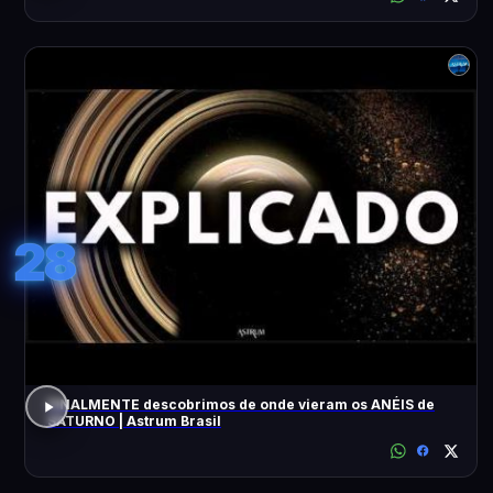
28
FINALMENTE descobrimos de onde vieram os ANÉIS de
SATURNO | Astrum Brasil