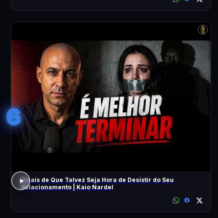
6
Sinais de Que Talvez Seja Hora de Desistir do Seu
Relacionamento | Kaio Nardel