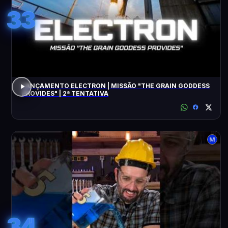
33
LANÇAMENTO ELECTRON | MISSÃO "THE GRAIN GODDESS
PROVIDES" | 2ª TENTATIVA
34