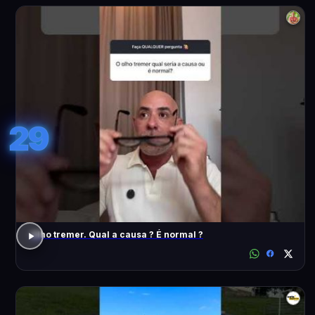
29
Olho tremer. Qual a causa ? É normal ?