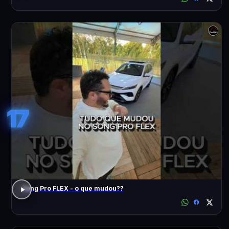
17
Song Pro FLEX - o que mudou??