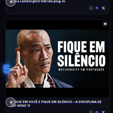
Nova Lamborghini híbrida plug-in
5
FOQUE EM VOCÊ E FIQUE EM SILÊNCIO – A DISCIPLINA DE
SHI HENG YI