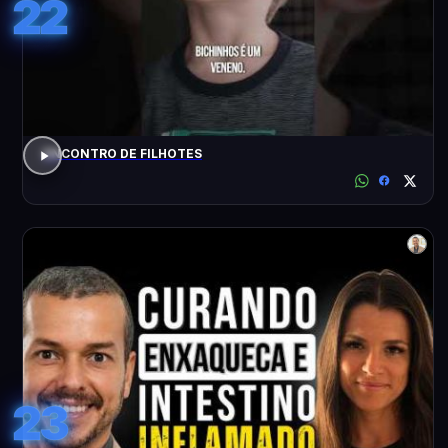
22
ENCONTRO DE FILHOTES
23