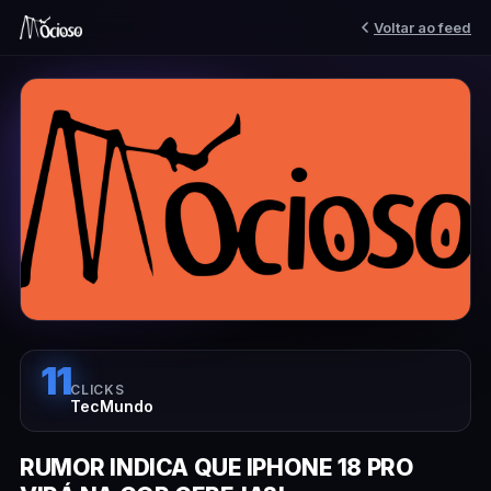
Voltar ao feed
11
CLICKS
TecMundo
RUMOR INDICA QUE IPHONE 18 PRO