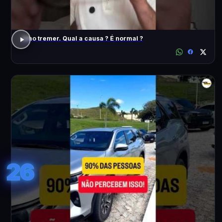
Olho tremer. Qual a causa ? É normal ?
26