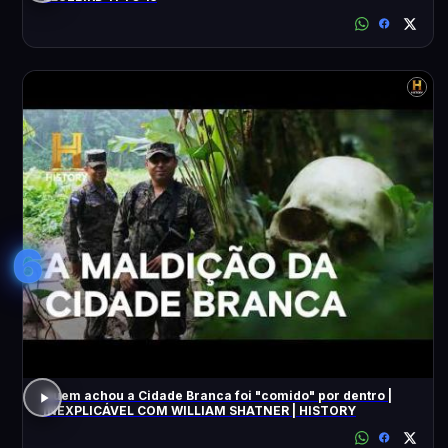
6
Quem achou a Cidade Branca foi "comido" por dentro |
INEXPLICÁVEL COM WILLIAM SHATNER | HISTORY