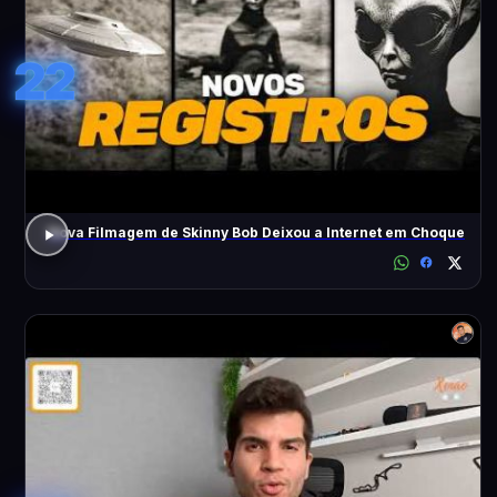
22
Nova Filmagem de Skinny Bob Deixou a Internet em Choque