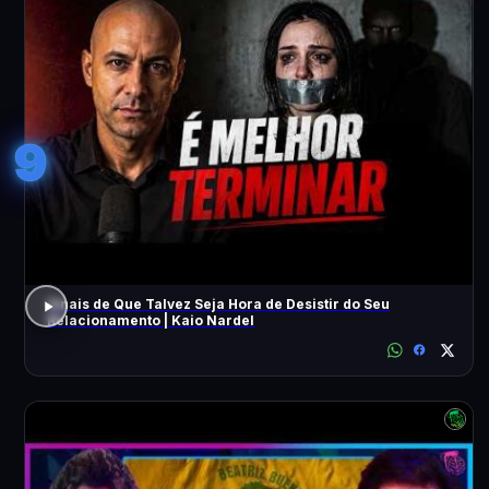
9
Sinais de Que Talvez Seja Hora de Desistir do Seu
Relacionamento | Kaio Nardel