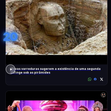
20
Novas varreduras sugerem a existência de uma segunda
Esfinge sob as pirâmides