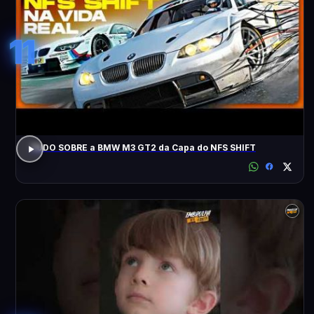
11
TUDO SOBRE a BMW M3 GT2 da Capa do NFS SHIFT