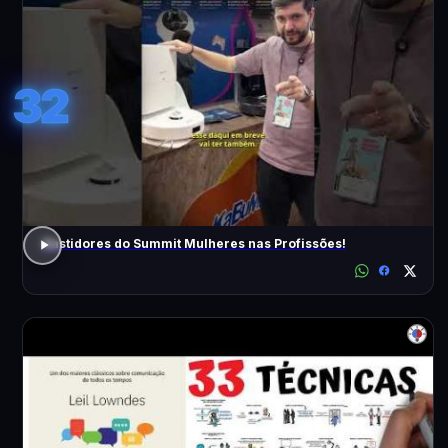
32
Bastidores do Summit Mulheres nas Profissões!