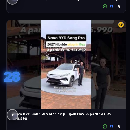
28
Novo BYD Song Pro híbrido plug-in flex. A partir de R$
176.990.