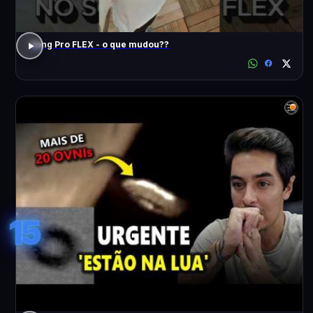
Song Pro FLEX - o que mudou??
15