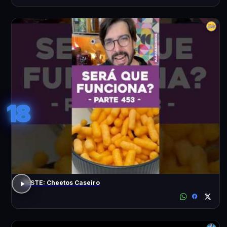
18
TESTE: Cheetos Caseiro