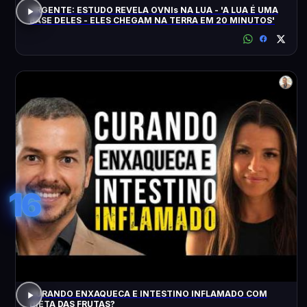
URGENTE: ESTUDO REVELA OVNIs NA LUA - 'A LUA É UMA
BASE DELES - ELES CHEGAM NA TERRA EM 20 MINUTOS'
16
CURANDO ENXAQUECA E INTESTINO INFLAMADO COM
DIETA DAS FRUTAS?