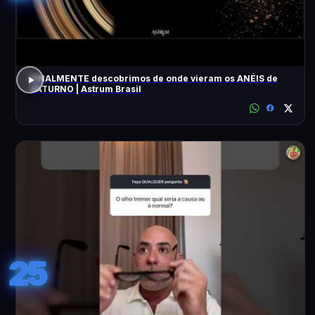
FINALMENTE descobrimos de onde vieram os ANÉIS de
SATURNO | Astrum Brasil
25