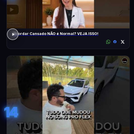
Acordar Cansado NÃO é Normal? VEJA ISSO!
14