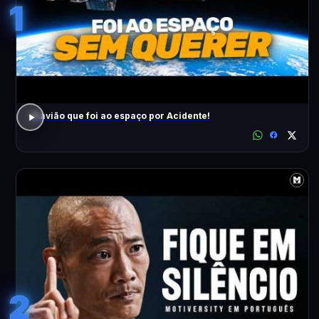
1
O avião que foi ao espaço por Acidente!
2