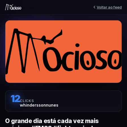
Voltar ao feed
12
CLICKS
whinderssonnunes
O grande dia está cada vez mais