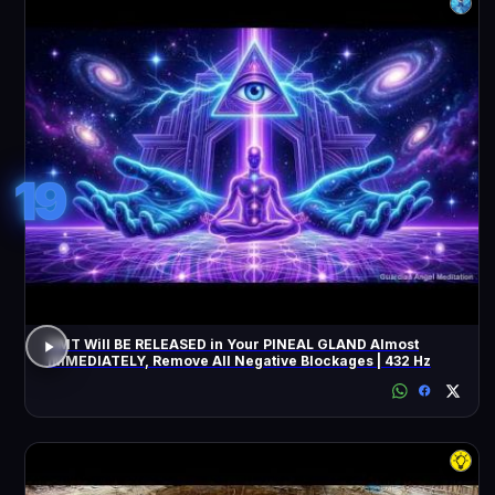
19
DMT Will BE RELEASED in Your PINEAL GLAND Almost
IMMEDIATELY, Remove All Negative Blockages | 432 Hz