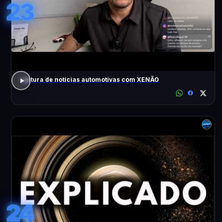
23
Leitura de notícias automotivas com XENÃO
24