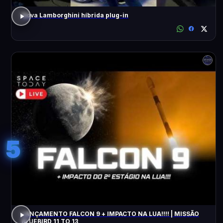
Nova Lamborghini híbrida plug-in
5
LANÇAMENTO FALCON 9 + IMPACTO NA LUA!!!! | MISSÃO
BLUEBIRD 11 TO 13