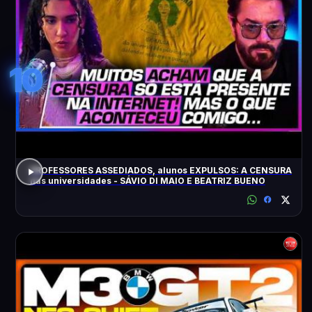
10
PROFESSORES ASSEDIADOS, alunos EXPULSOS: A CENSURA
nas universidades - SÁVIO DI MAIO E BEATRIZ BUENO