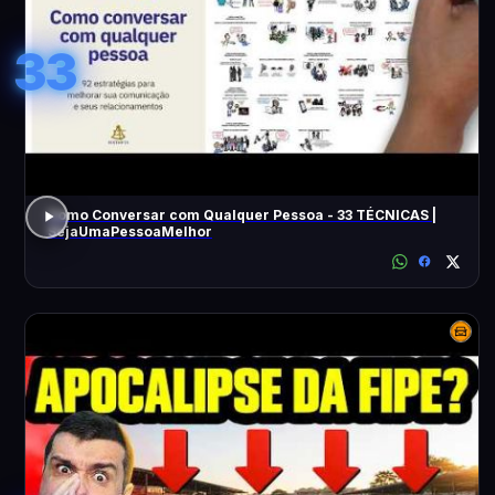
33
Como Conversar com Qualquer Pessoa - 33 TÉCNICAS |
SejaUmaPessoaMelhor