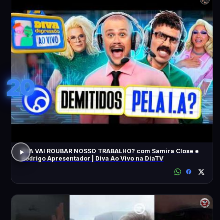
20
A IA VAI ROUBAR NOSSO TRABALHO? com Samira Close e
Rodrigo Apresentador | Diva Ao Vivo na DiaTV