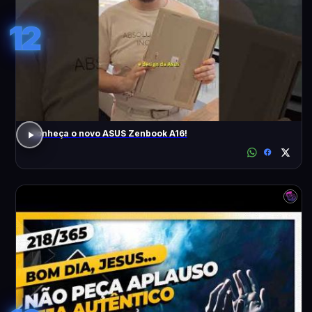
12
Conheça o novo ASUS Zenbook A16!