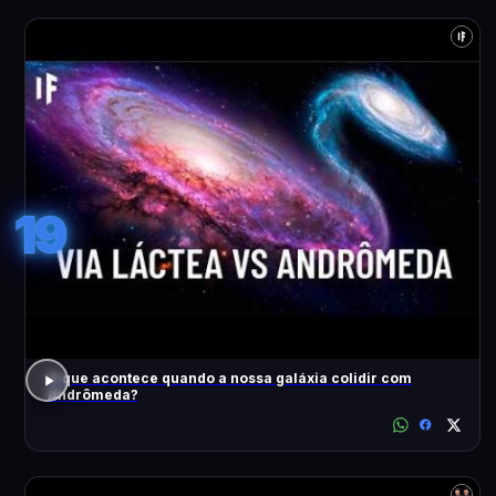
19
O que acontece quando a nossa galáxia colidir com
Andrômeda?