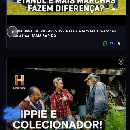
GWM Haval H6 PHEV35 2027 é FLEX e tem mais marchas
para ficar MAIS RÁPIDO
26