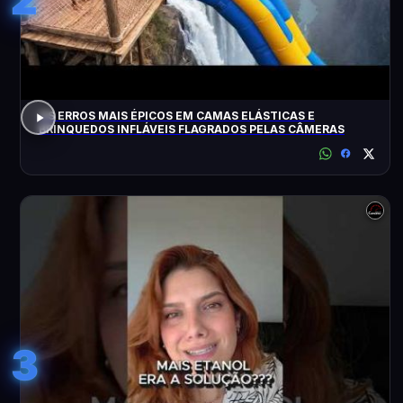
OS ERROS MAIS ÉPICOS EM CAMAS ELÁSTICAS E
BRINQUEDOS INFLÁVEIS FLAGRADOS PELAS CÂMERAS
3