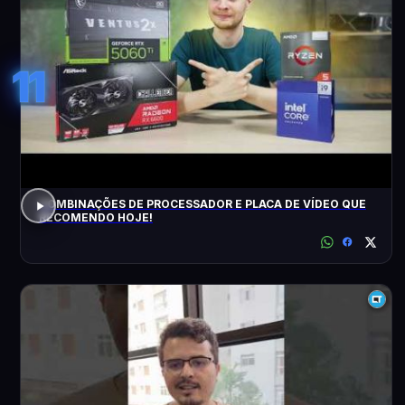
11
COMBINAÇÕES DE PROCESSADOR E PLACA DE VÍDEO QUE
RECOMENDO HOJE!