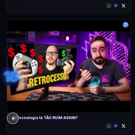
18
A Tecnologia tá TÃO RUIM ASSIM?