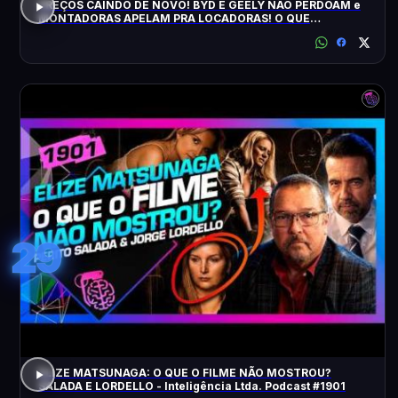
PREÇOS CAINDO DE NOVO! BYD E GEELY NÃO PERDOAM e
MONTADORAS APELAM PRA LOCADORAS! O QUE
ACONTECEU?
29
ELIZE MATSUNAGA: O QUE O FILME NÃO MOSTROU?
SALADA E LORDELLO - Inteligência Ltda. Podcast #1901