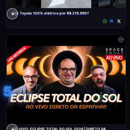
Um Toyota 100% elétrico por R$ 219.990?
5
AO VIVO: ECLIPSE TOTAL DO SOL 2026 | DIRETO DA