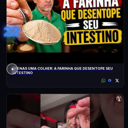
22
APENAS UMA COLHER: A FARINHA QUE DESENTOPE SEU
INTESTINO