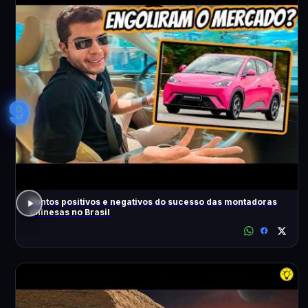
9
Pontos positivos e negativos do sucesso das montadoras
chinesas no Brasil