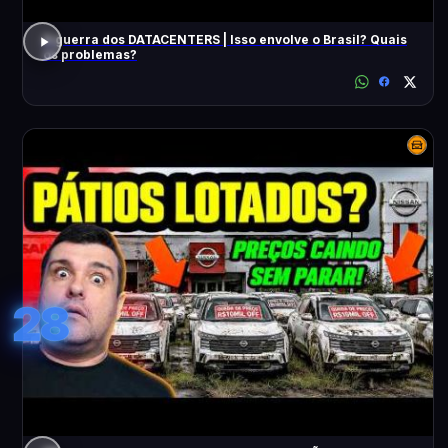
A guerra dos DATACENTERS | Isso envolve o Brasil? Quais
os problemas?
28