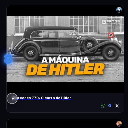
8
Mercedes 770: O carro do Hitler