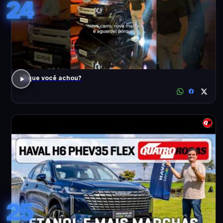
24
O que você achou?
25