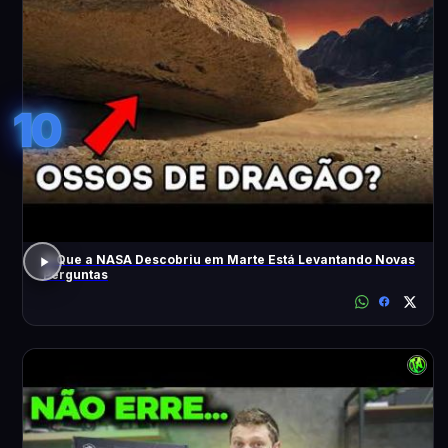
10
O Que a NASA Descobriu em Marte Está Levantando Novas
Perguntas