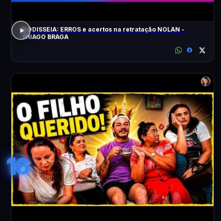
A ODISSEIA: ERROS e acertos na retratação NOLAN -
THIAGO BRAGA
16