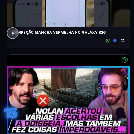
CORREÇÃO MANCHA VERMELHA NO GALAXY S26
15