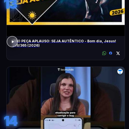
13
NÃO PEÇA APLAUSO: SEJA AUTÊNTICO - Bom dia, Jesus!
218/365 (2026)
14