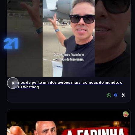
21
Vimos de perto um dos aviões mais icônicas do mundo: o
A-10 Warthog