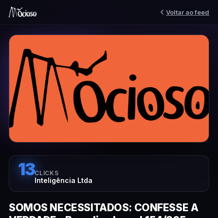
Voltar ao feed
13
CLICKS
Inteligência Ltda
SOMOS NECESSITADOS: CONFESSE A