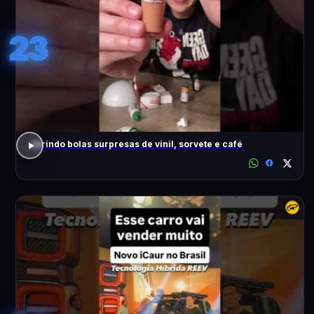
23
abrindo bolas surpresas de vinil, sorvete e café