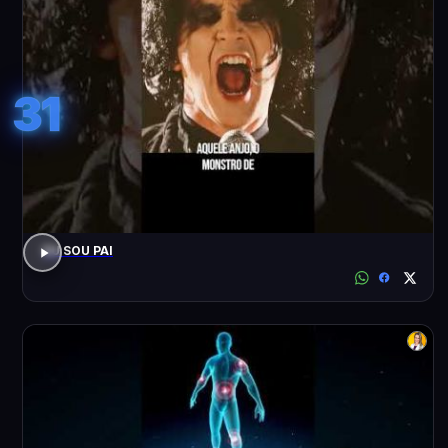
31
EU SOU PAI