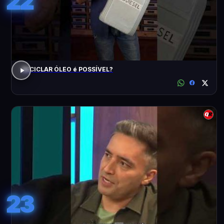
22
RECICLAR ÓLEO é POSSÍVEL?
23