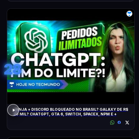
28
JANJA + DISCORD BLOQUEADO NO BRASIL? GALAXY DE R$
20 MIL? CHATGPT, GTA 6, SWITCH, SPACEX, NPM E +