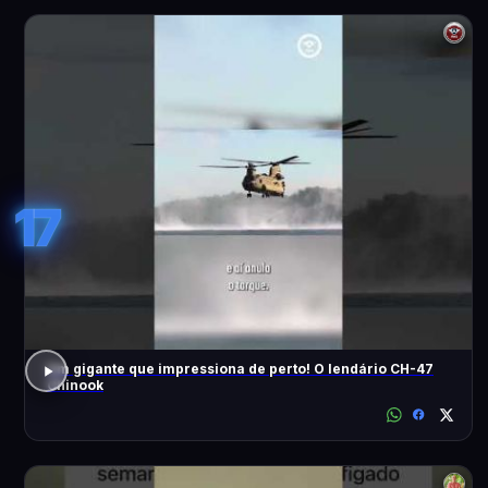
17
Um gigante que impressiona de perto! O lendário CH-47
Chinook