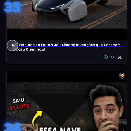
33
Os Veículos do Futuro Já Existem! Invenções que Parecem
Ficção Científica!
34