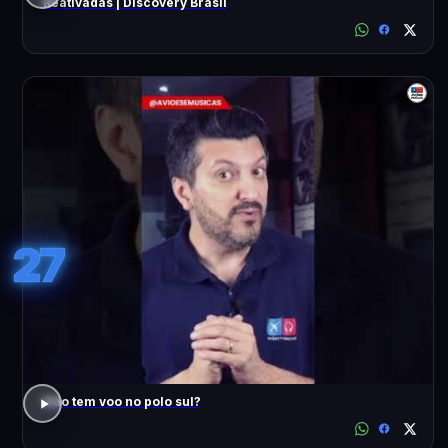
Reativadas | Discovery Brasil
27
Não tem voo no polo sul?