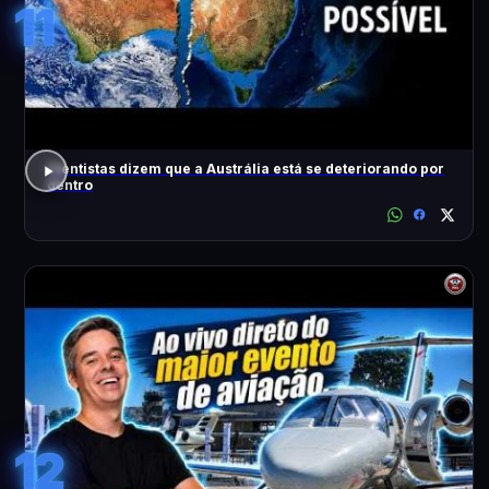
11
Cientistas dizem que a Austrália está se deteriorando por
dentro
12