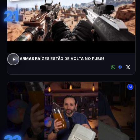
21
AS ARMAS RAÍZES ESTÃO DE VOLTA NO PUBG!