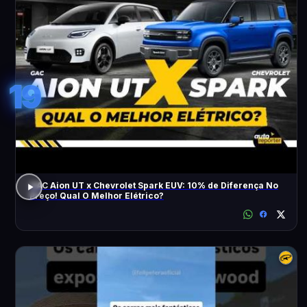
19
GAC Aion UT x Chevrolet Spark EUV: 10% de Diferença No
Preço! Qual O Melhor Elétrico?