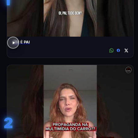
PAI É PAI
2