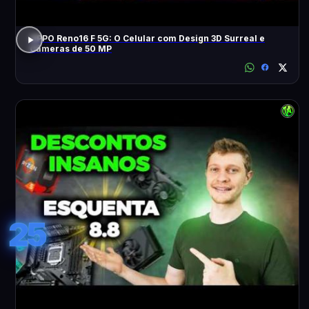
OPPO Reno16 F 5G: O Celular com Design 3D Surreal e
Câmeras de 50 MP
25