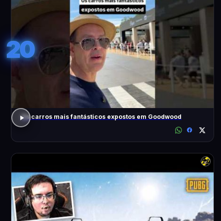
20
Os carros mais fantásticos expostos em Goodwood