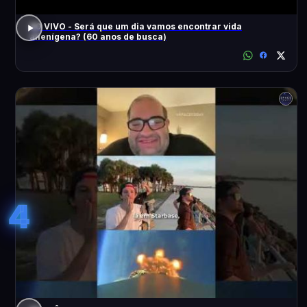
AO VIVO - Será que um dia vamos encontrar vida
alienígena? (60 anos de busca)
4