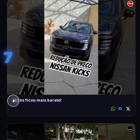
7
Kicks ficou mais barato!