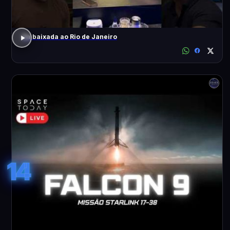
Da baixada ao Rio de Janeiro
14