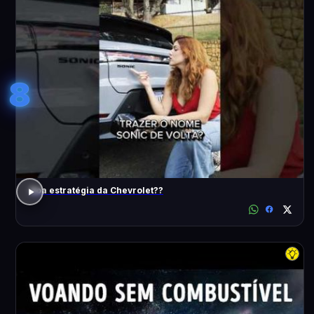
8
Boa estratégia da Chevrolet??