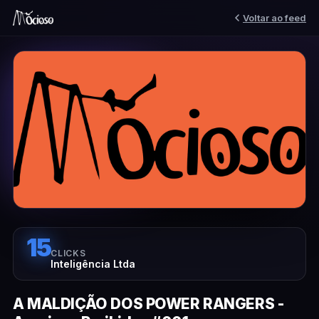
Voltar ao feed
15
CLICKS
Inteligência Ltda
A MALDIÇÃO DOS POWER RANGERS -