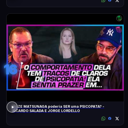
16
ELIZE MATSUNAGA poderia SER uma PSICOPATA? -
RICARDO SALADA E JORGE LORDELLO