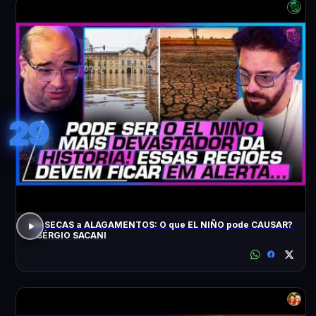
29
De SECAS a ALAGAMENTOS: O que EL NIÑO pode CAUSAR?
- SÉRGIO SACANI