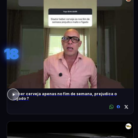
18
Beber cerveja apenas no fim de semana, prejudica o
fígado ?