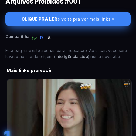
Arquivos Proibidos #001
CLIQUE PRA LER
e volte pra ver mais links »
Compartilhar
Esta página existe apenas para indexação. Ao clicar, você será
levado ao site de origem (
Inteligência Ltda
) numa nova aba.
Mais links pra você
1