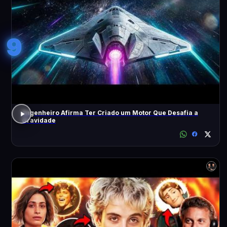
9
Engenheiro Afirma Ter Criado um Motor Que Desafia a
Gravidade