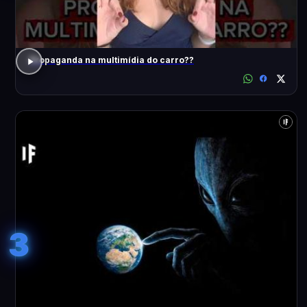
Propaganda na multimídia do carro??
3