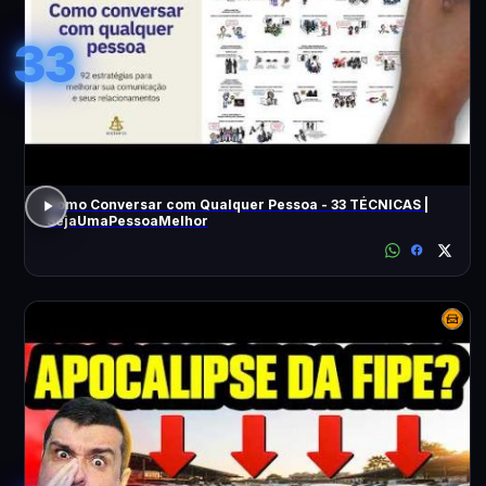
33
Como Conversar com Qualquer Pessoa - 33 TÉCNICAS |
SejaUmaPessoaMelhor