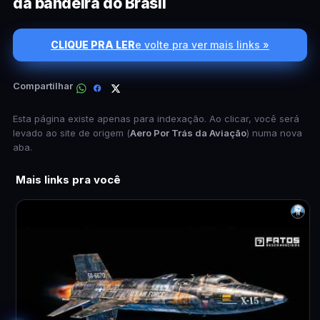
da bandeira do Brasil
CLIQUE PRA LER
e volte pra ver mais links »
Compartilhar
Esta página existe apenas para indexação. Ao clicar, você será
levado ao site de origem (
Aero Por Trás da Aviação
) numa nova
aba.
Mais links pra você