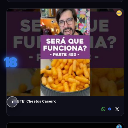
18
TESTE: Cheetos Caseiro