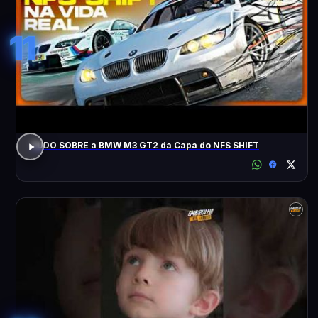
11
TUDO SOBRE a BMW M3 GT2 da Capa do NFS SHIFT