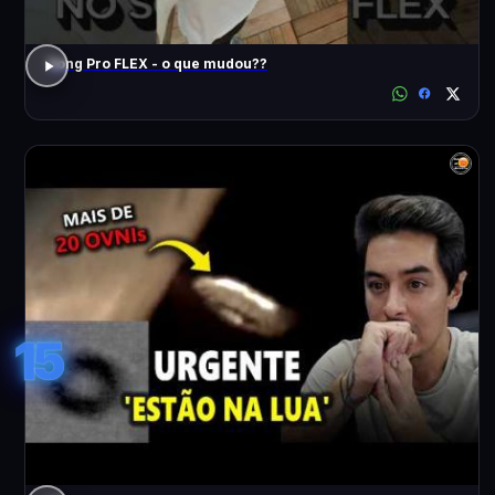
Song Pro FLEX - o que mudou??
15