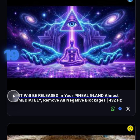
19
DMT Will BE RELEASED in Your PINEAL GLAND Almost
IMMEDIATELY, Remove All Negative Blockages | 432 Hz