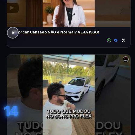
Acordar Cansado NÃO é Normal? VEJA ISSO!
14