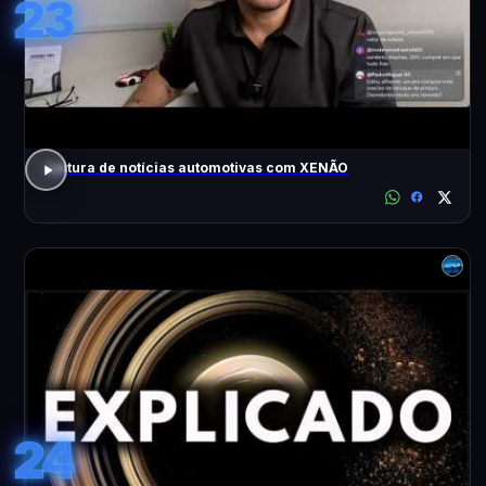
23
Leitura de notícias automotivas com XENÃO
24