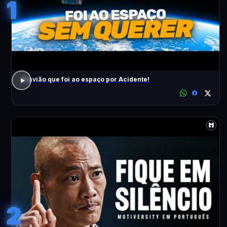
1
O avião que foi ao espaço por Acidente!
2