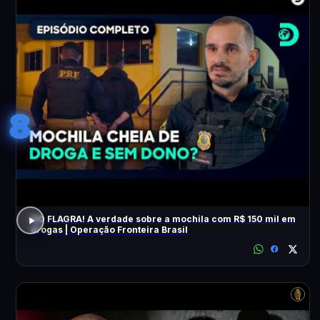
8
NO FLAGRA! A verdade sobre a mochila com R$ 150 mil em
drogas | Operação Fronteira Brasil