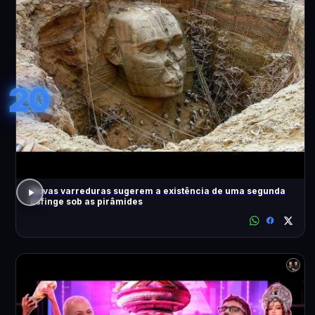
20
Novas varreduras sugerem a existência de uma segunda
Esfinge sob as pirâmides