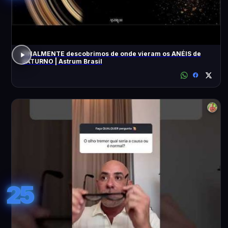
FINALMENTE descobrimos de onde vieram os ANÉIS de
SATURNO | Astrum Brasil
25