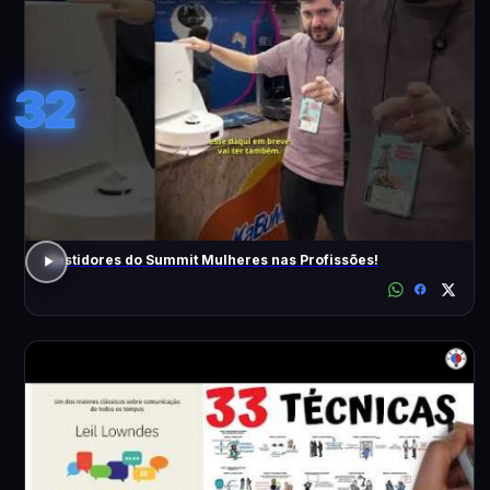
32
Bastidores do Summit Mulheres nas Profissões!