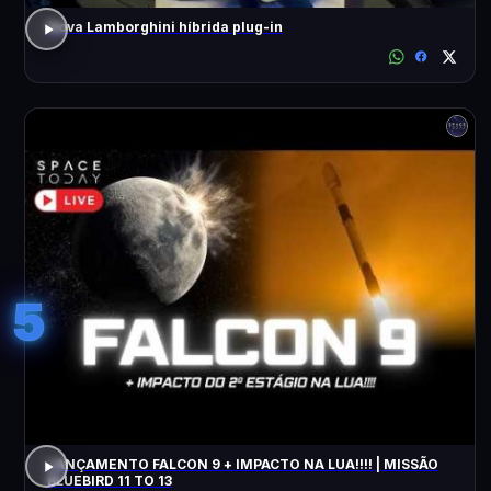
Nova Lamborghini híbrida plug-in
5
LANÇAMENTO FALCON 9 + IMPACTO NA LUA!!!! | MISSÃO
BLUEBIRD 11 TO 13