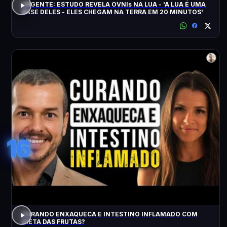
URGENTE: ESTUDO REVELA OVNIs NA LUA - 'A LUA É UMA
BASE DELES - ELES CHEGAM NA TERRA EM 20 MINUTOS'
16
CURANDO ENXAQUECA E INTESTINO INFLAMADO COM
DIETA DAS FRUTAS?