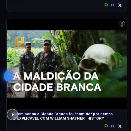
6
Quem achou a Cidade Branca foi "comido" por dentro |
INEXPLICÁVEL COM WILLIAM SHATNER | HISTORY