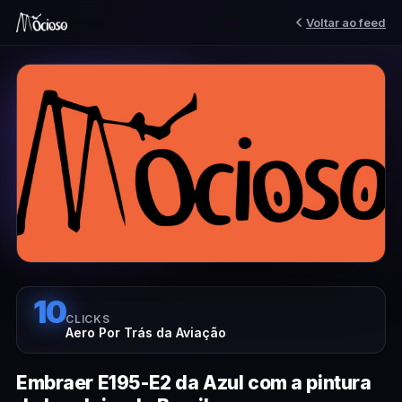
Voltar ao feed
10
CLICKS
Aero Por Trás da Aviação
Embraer E195-E2 da Azul com a pintura