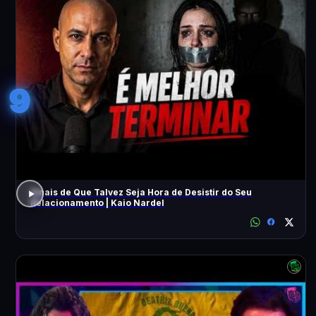
9
Sinais de Que Talvez Seja Hora de Desistir do Seu
Relacionamento | Kaio Nardel