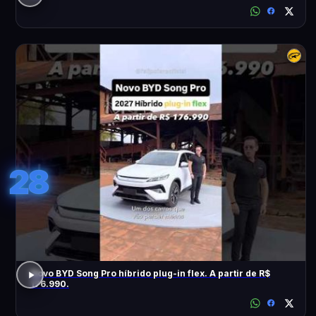
28
Novo BYD Song Pro híbrido plug-in flex. A partir de R$
176.990.