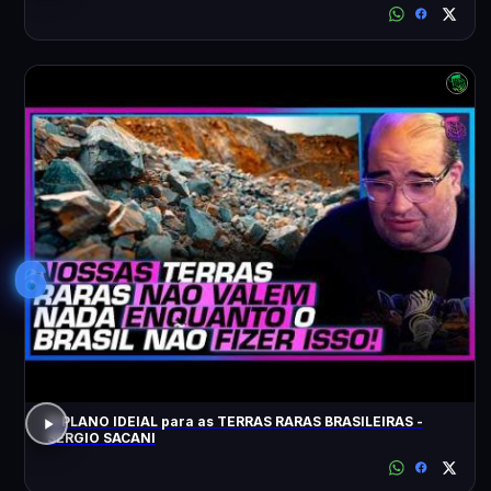
6
O PLANO IDEIAL para as TERRAS RARAS BRASILEIRAS -
SÉRGIO SACANI