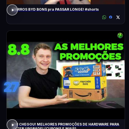
CARROS BYD BONS pra PASSAR LONGE! #shorts
27
8.8 CHEGOU! MELHORES PROMOÇÕES DE HARDWARE PARA
FAZER UPGRADE! (CUPONS E MAIS)