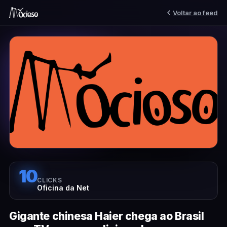
Voltar ao feed
10
CLICKS
Oficina da Net
Gigante chinesa Haier chega ao Brasil