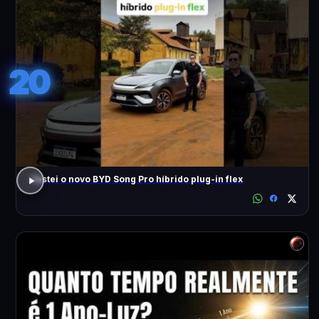
20
Testei o novo BYD Song Pro híbrido plug-in flex