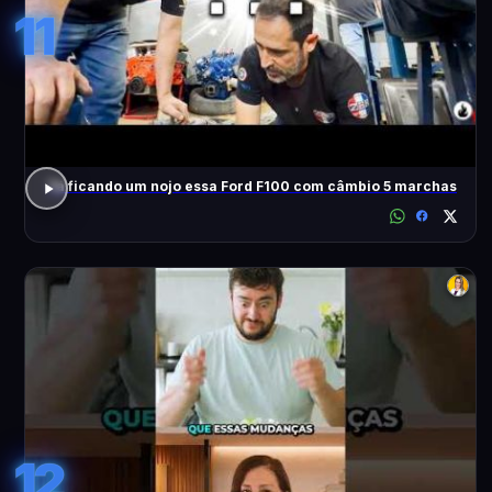
11
Tá ficando um nojo essa Ford F100 com câmbio 5 marchas
12