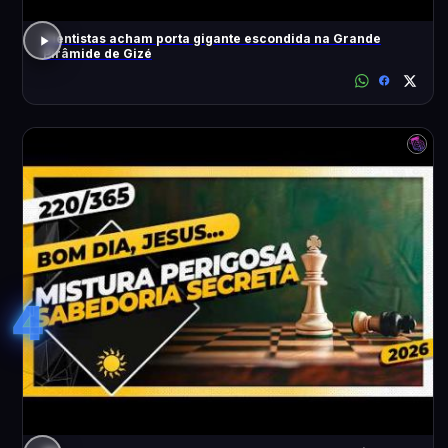
Cientistas acham porta gigante escondida na Grande
Pirâmide de Gizé
4