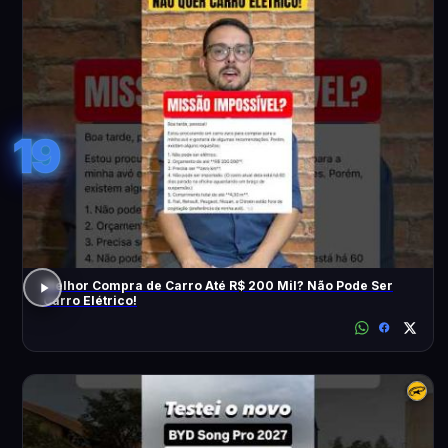
19
Melhor Compra de Carro Até R$ 200 Mil? Não Pode Ser
Carro Elétrico!