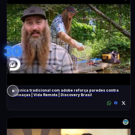
30
Técnica tradicional com adobe reforça paredes contra
ameaças | Vida Remota | Discovery Brasil