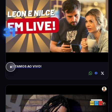
31
ESTAMOS AO VIVO!