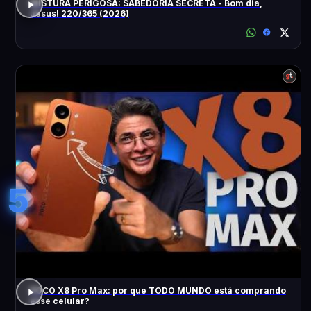
MISTURA PERIGOSA: SABEDORIA SECRETA - Bom dia,
Jesus! 220/365 (2026)
5
POCO X8 Pro Max: por que TODO MUNDO está comprando
esse celular?