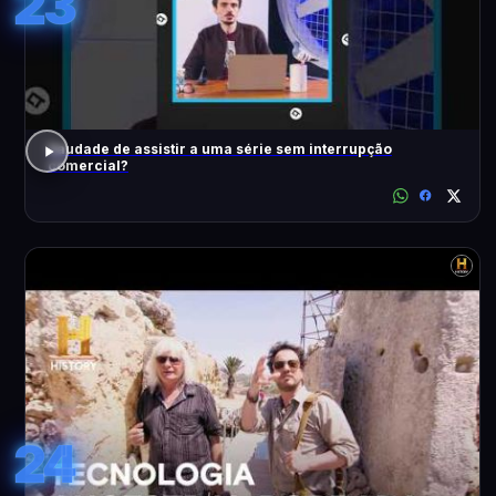
23
Saudade de assistir a uma série sem interrupção
comercial?
24