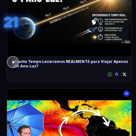
21
Quanto Tempo Levaríamos REALMENTE para Viajar Apenas
Um Ano-Luz?