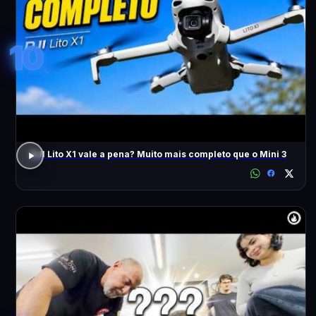
10
DJI Lito X1 vale a pena? Muito mais completo que o Mini 3