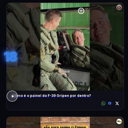
18
Como é o painel do F-39 Gripen por dentro?