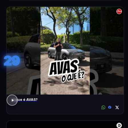
29
o que é AVAS?