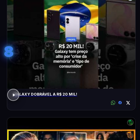
8
GALAXY DOBRÁVEL A R$ 20 MIL!