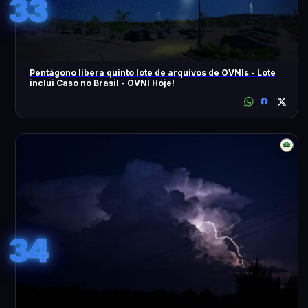
33
Pentágono libera quinto lote de arquivos de OVNIs - Lote
inclui Caso no Brasil - OVNI Hoje!
34