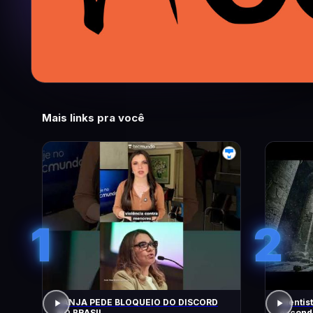
Mais links pra você
1
2
JANJA PEDE BLOQUEIO DO DISCORD
Cientis
NO BRASIL
escondi