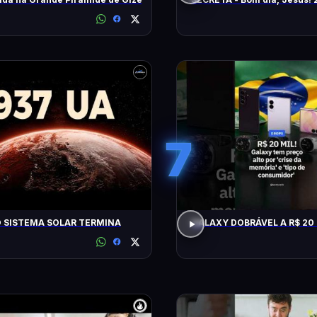
(2026)
7
 SISTEMA SOLAR TERMINA
GALAXY DOBRÁVEL A R$ 20 