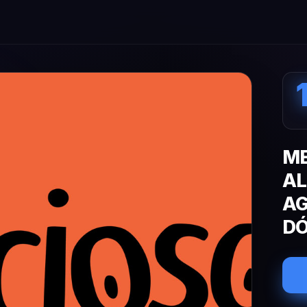
ME
AL
AG
DÓ