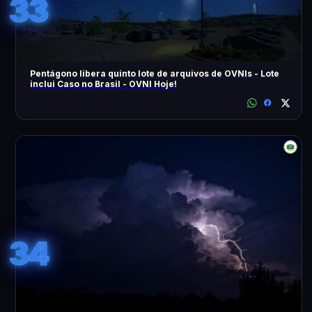
33
Pentágono libera quinto lote de arquivos de OVNIs - Lote
inclui Caso no Brasil - OVNI Hoje!
34