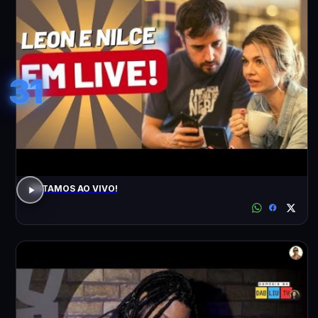
31
ESTAMOS AO VIVO!