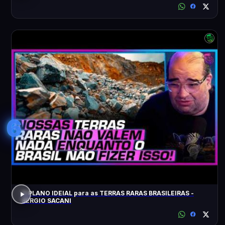
6
O PLANO IDEIAL para as TERRAS RARAS BRASILEIRAS -
SÉRGIO SACANI