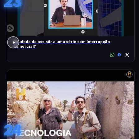
23
Saudade de assistir a uma série sem interrupção
comercial?
24