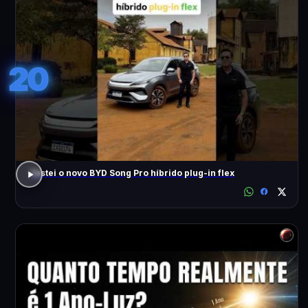
20
Testei o novo BYD Song Pro híbrido plug-in flex