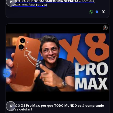
MISTURA PERIGOSA: SABEDORIA SECRETA - Bom dia,
Jesus! 220/365 (2026)
5
POCO X8 Pro Max: por que TODO MUNDO está comprando
esse celular?