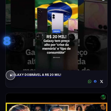
8
GALAXY DOBRÁVEL A R$ 20 MIL!