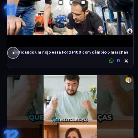
11
Tá ficando um nojo essa Ford F100 com câmbio 5 marchas
12