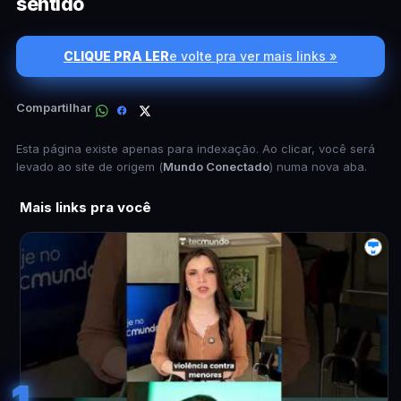
sentido
CLIQUE PRA LER
e volte pra ver mais links »
Compartilhar
Esta página existe apenas para indexação. Ao clicar, você será
levado ao site de origem (
Mundo Conectado
) numa nova aba.
Mais links pra você
1