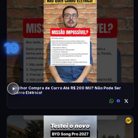
19
Melhor Compra de Carro Até R$ 200 Mil? Não Pode Ser
Carro Elétrico!