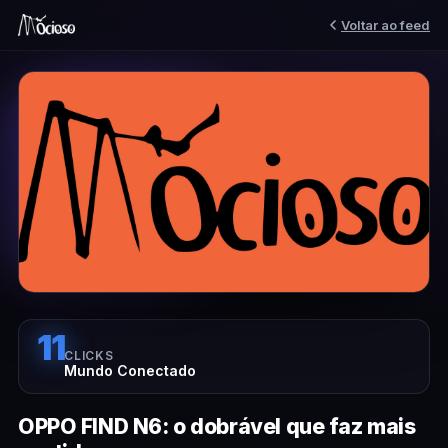
Voltar ao feed
11
CLICKS
Mundo Conectado
OPPO FIND N6: o dobrável que faz mais