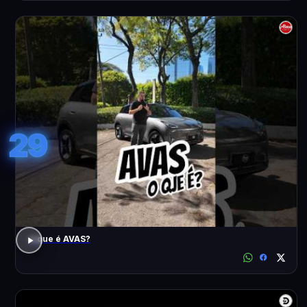
29
o que é AVAS?