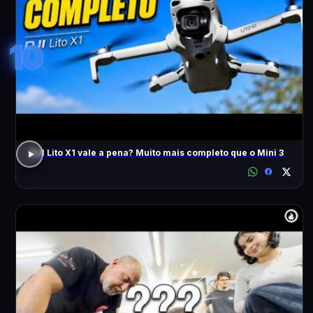
10
DJI Lito X1 vale a pena? Muito mais completo que o Mini 3