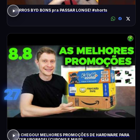
CARROS BYD BONS pra PASSAR LONGE! #shorts
27
8.8 CHEGOU! MELHORES PROMOÇÕES DE HARDWARE PARA
FAZER UPGRADE! (CUPONS E MAIS)