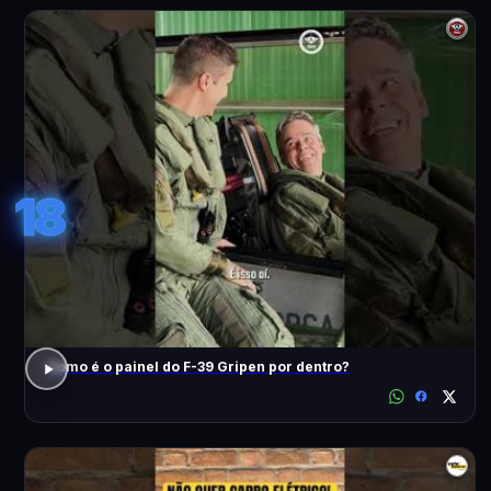
18
Como é o painel do F-39 Gripen por dentro?