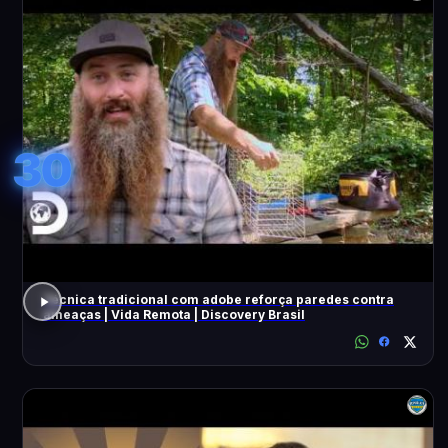
30
Técnica tradicional com adobe reforça paredes contra
ameaças | Vida Remota | Discovery Brasil