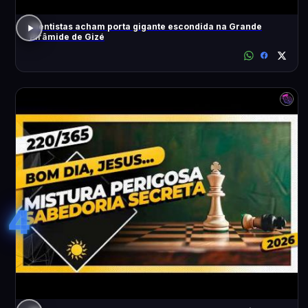
Cientistas acham porta gigante escondida na Grande
Pirâmide de Gizé
4