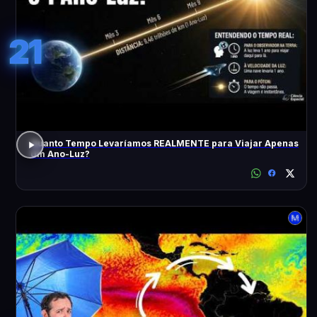
21
Quanto Tempo Levaríamos REALMENTE para Viajar Apenas
Um Ano-Luz?