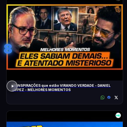
8
CONSPIRAÇÕES que estão VIRANDO VERDADE - DANIEL
LOPEZ - MELHORES MOMENTOS