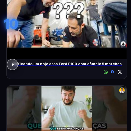
10
Tá ficando um nojo essa Ford F100 com câmbio 5 marchas