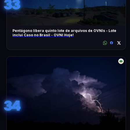
33
Pentágono libera quinto lote de arquivos de OVNIs - Lote
inclui Caso no Brasil - OVNI Hoje!
34