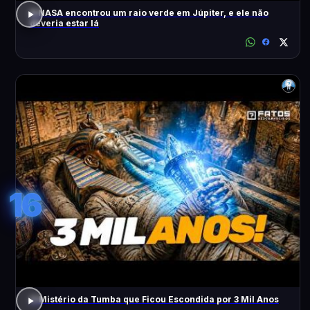
A NASA encontrou um raio verde em Júpiter, e ele não
deveria estar lá
16
O Mistério da Tumba que Ficou Escondida por 3 Mil Anos