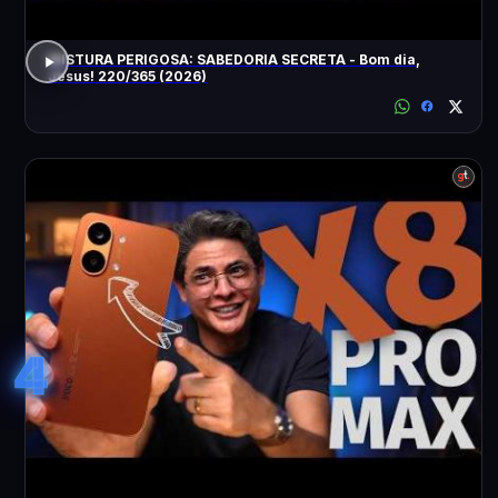
MISTURA PERIGOSA: SABEDORIA SECRETA - Bom dia,
Jesus! 220/365 (2026)
4