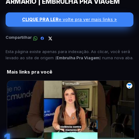
ARMÁRIO | EMBRULHA PRA VIAGEM
CLIQUE PRA LER
e volte pra ver mais links »
Compartilhar
Esta página existe apenas para indexação. Ao clicar, você será
levado ao site de origem (
Embrulha Pra Viagem
) numa nova aba.
Mais links pra você
1