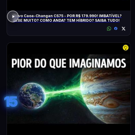
Novo Caoa-Changan CS75 - POR R$ 179.990! IMBATÍVEL?
BEBE MUITO? COMO ANDA? TEM HÍBRIDO? SAIBA TUDO!
15