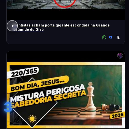
Cientistas acham porta gigante escondida na Grande
Pirâmide de Gizé
3