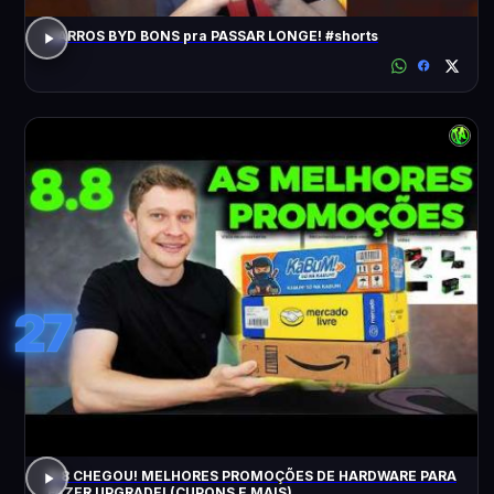
CARROS BYD BONS pra PASSAR LONGE! #shorts
27
8.8 CHEGOU! MELHORES PROMOÇÕES DE HARDWARE PARA
FAZER UPGRADE! (CUPONS E MAIS)