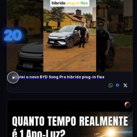
20
Testei o novo BYD Song Pro híbrido plug-in flex