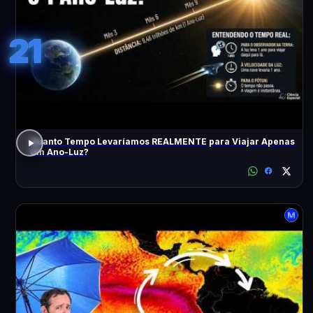
21
Quanto Tempo Levaríamos REALMENTE para Viajar Apenas
Um Ano-Luz?