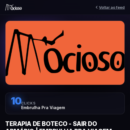
Voltar ao feed
10
CLICKS
Embrulha Pra Viagem
TERAPIA DE BOTECO - SAIR DO