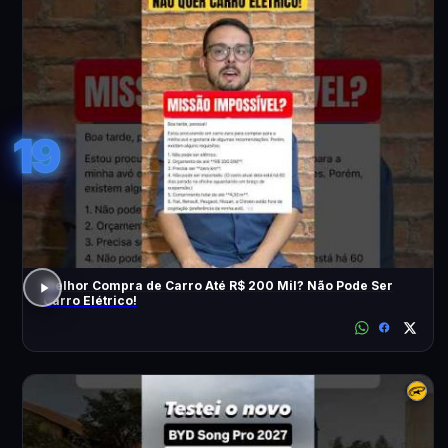
19
Melhor Compra de Carro Até R$ 200 Mil? Não Pode Ser
Carro Elétrico!