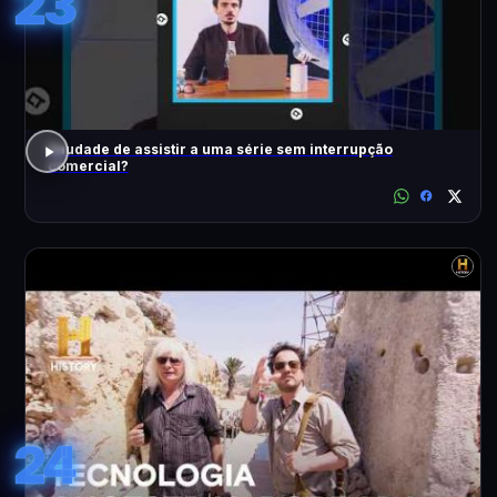
23
Saudade de assistir a uma série sem interrupção
comercial?
24