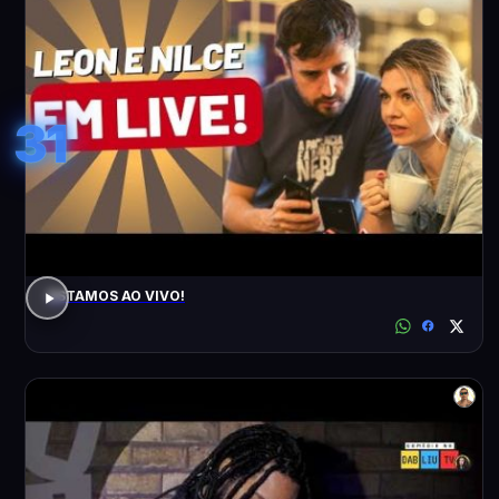
31
ESTAMOS AO VIVO!