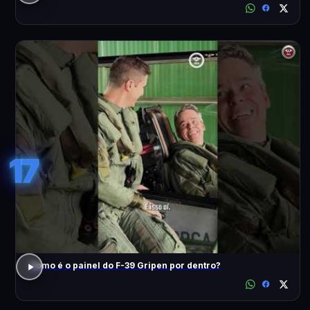
17
Como é o painel do F-39 Gripen por dentro?