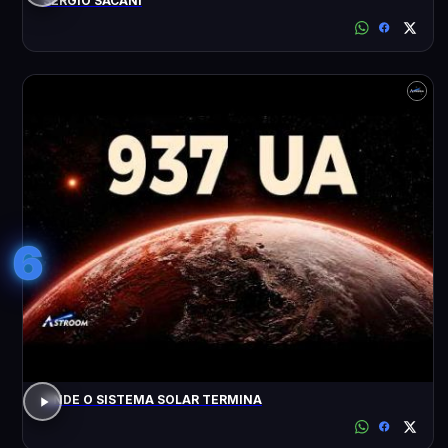
SÉRGIO SACANI
6
ONDE O SISTEMA SOLAR TERMINA