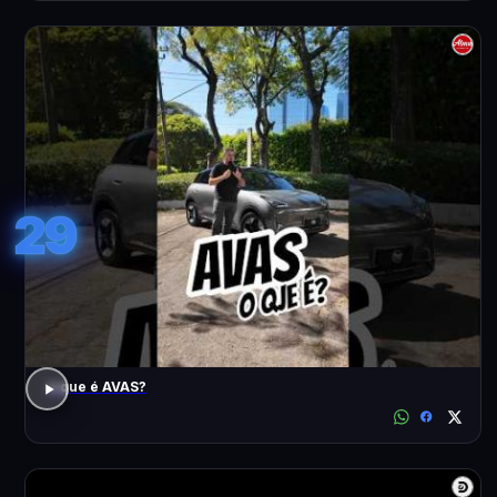
29
o que é AVAS?