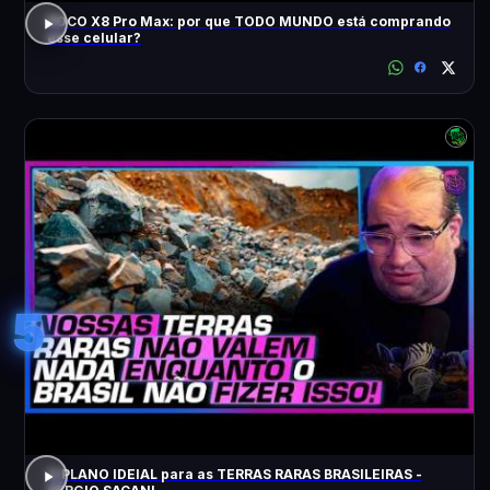
POCO X8 Pro Max: por que TODO MUNDO está comprando
esse celular?
5
O PLANO IDEIAL para as TERRAS RARAS BRASILEIRAS -