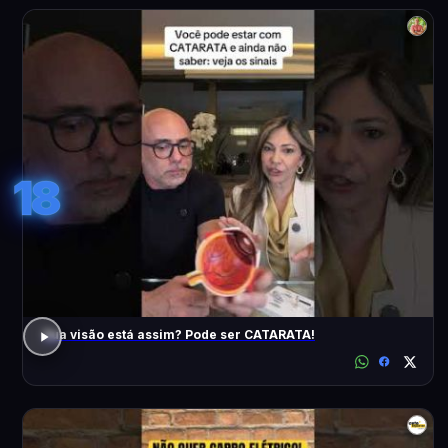
18
Sua visão está assim? Pode ser CATARATA!