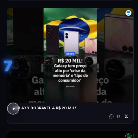
7
GALAXY DOBRÁVEL A R$ 20 MIL!