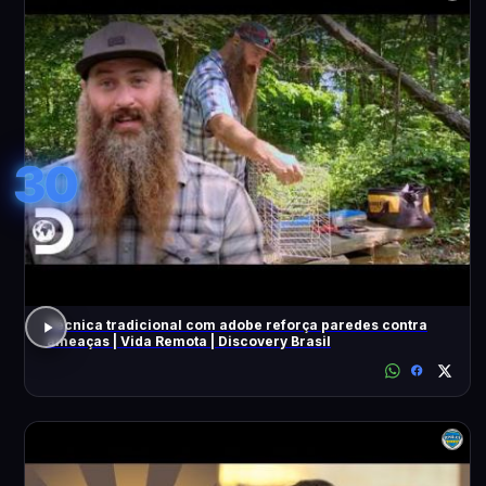
30
Técnica tradicional com adobe reforça paredes contra
ameaças | Vida Remota | Discovery Brasil