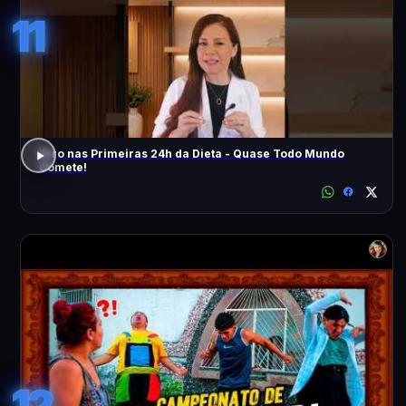
11
Erro nas Primeiras 24h da Dieta - Quase Todo Mundo
Comete!
12