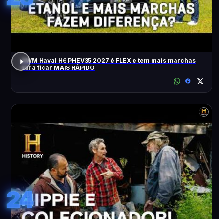
GWM Haval H6 PHEV35 2027 é FLEX e tem mais marchas
para ficar MAIS RÁPIDO
24