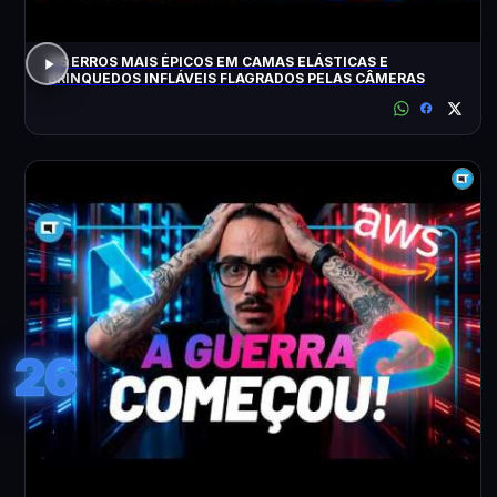
OS ERROS MAIS ÉPICOS EM CAMAS ELÁSTICAS E
BRINQUEDOS INFLÁVEIS FLAGRADOS PELAS CÂMERAS
26