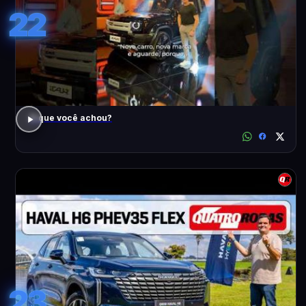
22
O que você achou?
23