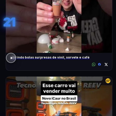
21
abrindo bolas surpresas de vinil, sorvete e café