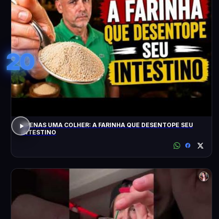
20
APENAS UMA COLHER: A FARINHA QUE DESENTOPE SEU
INTESTINO