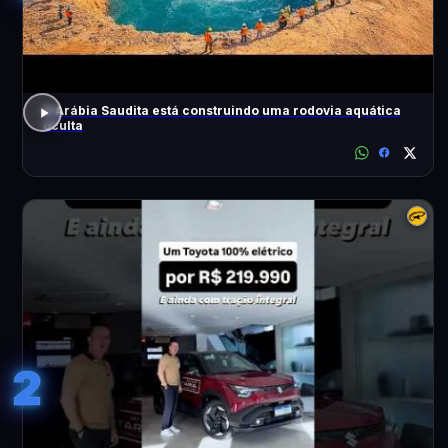
A Arábia Saudita está construindo uma rodovia aquática
oculta
2