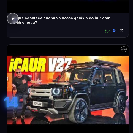
O que acontece quando a nossa galáxia colidir com
Andrômeda?
14