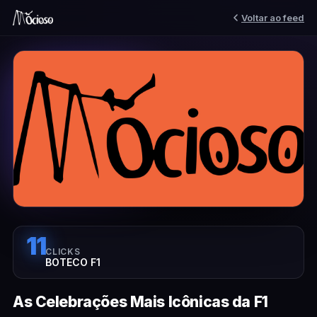
Voltar ao feed
11
CLICKS
BOTECO F1
As Celebrações Mais Icônicas da F1