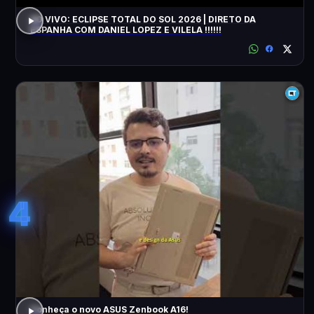
AO VIVO: ECLIPSE TOTAL DO SOL 2026 | DIRETO DA
ESPANHA COM DANIEL LOPEZ E VILELA !!!!!!
4
Conheça o novo ASUS Zenbook A16!