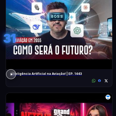
31
Inteligência Artificial na Aviação! | EP. 1443