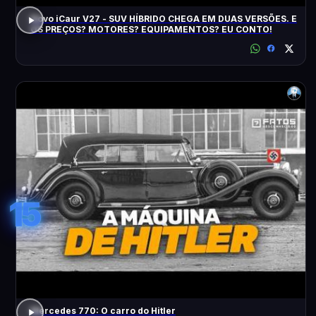
Novo iCaur V27 - SUV HÍBRIDO CHEGA EM DUAS VERSÕES. E
OS PREÇOS? MOTORES? EQUIPAMENTOS? EU CONTO!
15
Mercedes 770: O carro do Hitler