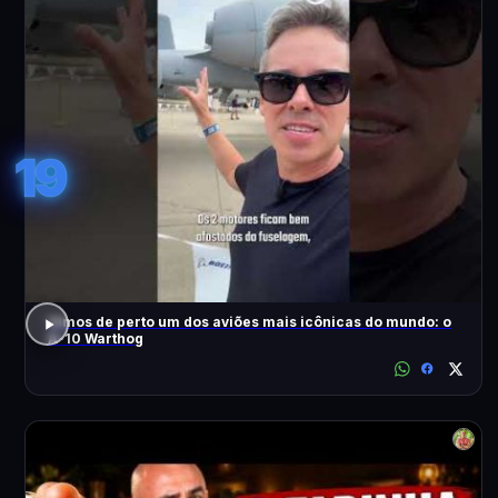
19
Vimos de perto um dos aviões mais icônicas do mundo: o
A-10 Warthog