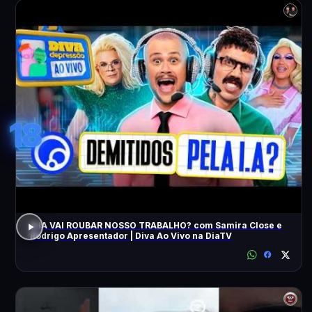
18
A IA VAI ROUBAR NOSSO TRABALHO? com Samira Close e
Rodrigo Apresentador | Diva Ao Vivo na DiaTV