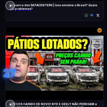
A guerra dos DATACENTERS | Isso envolve o Brasil? Quais
os problemas?
27
PREÇOS CAINDO DE NOVO! BYD E GEELY NÃO PERDOAM e