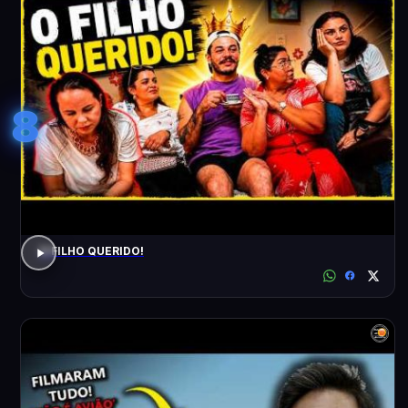
8
O FILHO QUERIDO!