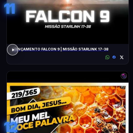
11
LANÇAMENTO FALCON 9 | MISSÃO STARLINK 17-38
12