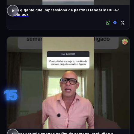
Um gigante que impressiona de perto! O lendário CH-47
Chinook
15
Beber cerveja apenas no fim de semana, prejudica o