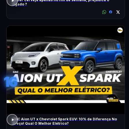
fígado ?
16
GAC Aion UT x Chevrolet Spark EUV: 10% de Diferença No
Preço! Qual O Melhor Elétrico?