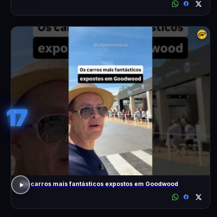
17
Os carros mais fantásticos expostos em Goodwood