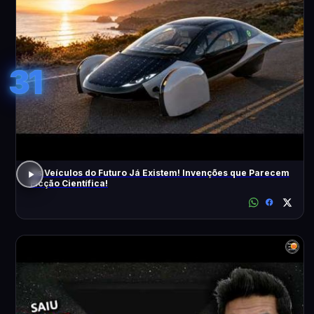
31
Os Veículos do Futuro Já Existem! Invenções que Parecem
Ficção Científica!