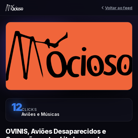
Voltar ao feed
12
CLICKS
Aviões e Músicas
OVINIS, Aviões Desaparecidos e