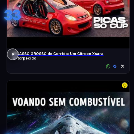
33
PICASSO GROSSO de Corrida: Um Citroen Xsara
Entorpecido