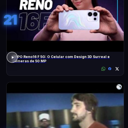
21
OPPO Reno16 F 5G: O Celular com Design 3D Surreal e
Câmeras de 50 MP