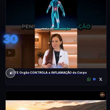
30
ESTE Orgão CONTROLA a INFLAMAÇÃO do Corpo