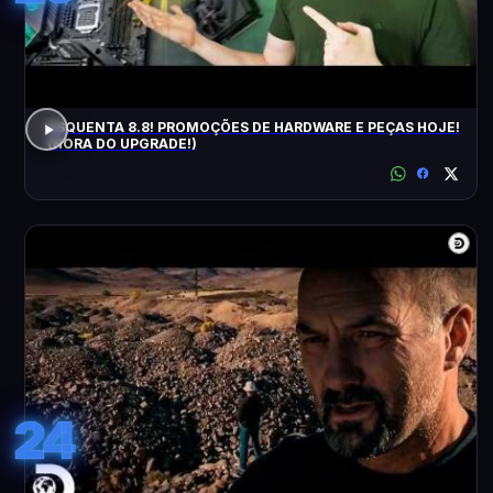
ESQUENTA 8.8! PROMOÇÕES DE HARDWARE E PEÇAS HOJE!
(HORA DO UPGRADE!)
24