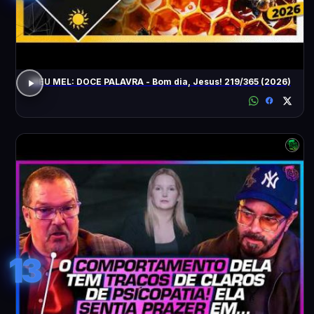
MEU MEL: DOCE PALAVRA - Bom dia, Jesus! 219/365 (2026)
13