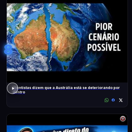
8
Cientistas dizem que a Austrália está se deteriorando por
dentro