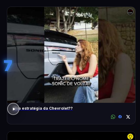
7
Boa estratégia da Chevrolet??