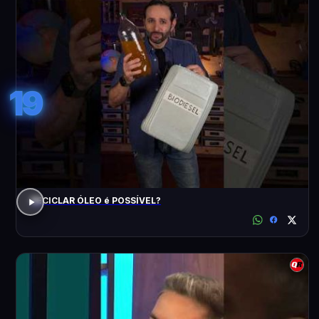
19
RECICLAR ÓLEO é POSSÍVEL?