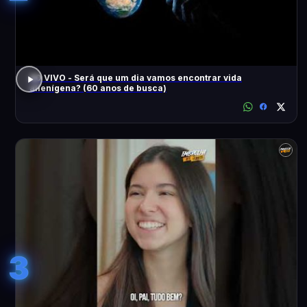
AO VIVO - Será que um dia vamos encontrar vida
alienígena? (60 anos de busca)
3