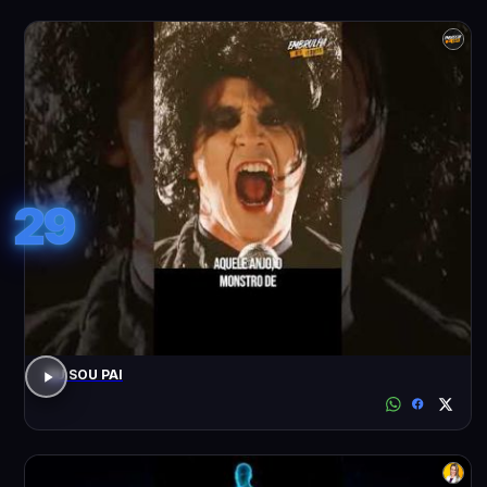
29
EU SOU PAI