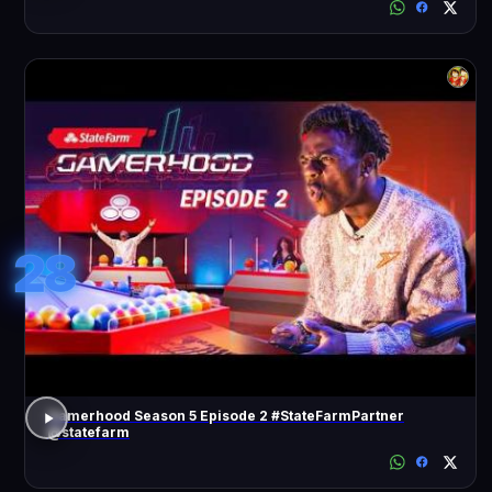
28
Gamerhood Season 5 Episode 2 #StateFarmPartner
@statefarm