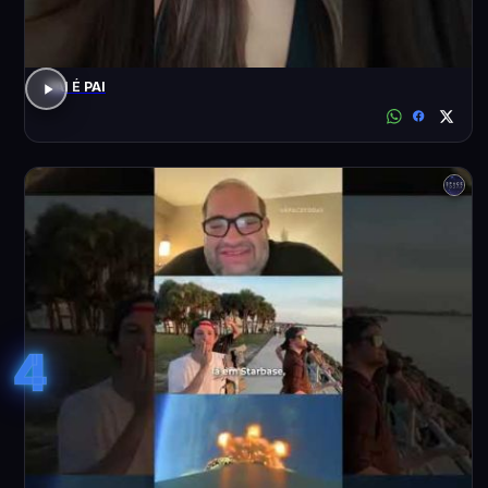
PAI É PAI
4