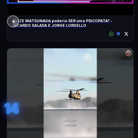
ELIZE MATSUNAGA poderia SER uma PSICOPATA? -
RICARDO SALADA E JORGE LORDELLO
14