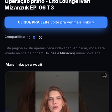
Operação prato - Lito Lounge Ivan
Mizanzuk EP. 06 T3
CLIQUE PRA LER
e volte pra ver mais links »
Compartilhar
Esta página existe apenas para indexação. Ao clicar, você será
levado ao site de origem (
Aviões e Músicas
) numa nova aba.
Mais links pra você