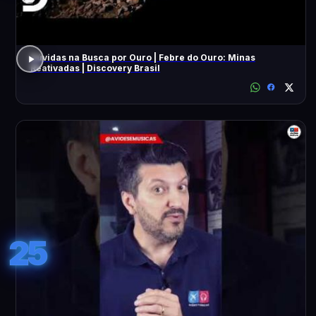
Dúvidas na Busca por Ouro | Febre do Ouro: Minas
Reativadas | Discovery Brasil
25