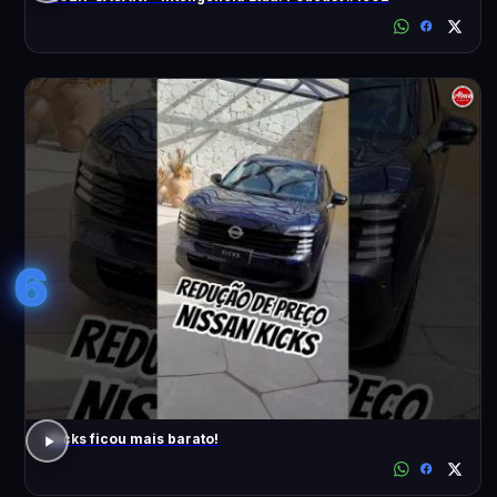
6
Kicks ficou mais barato!