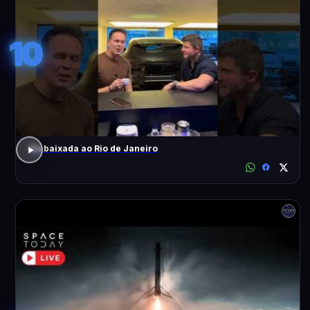
10
Da baixada ao Rio de Janeiro