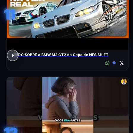
11
TUDO SOBRE a BMW M3 GT2 da Capa do NFS SHIFT
12