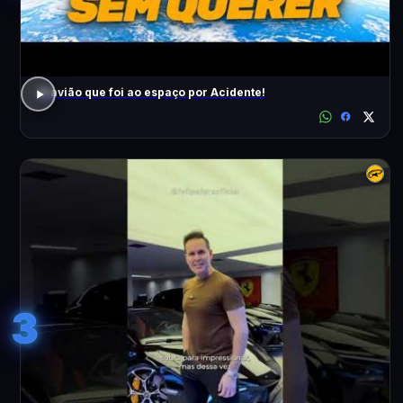
O avião que foi ao espaço por Acidente!
3