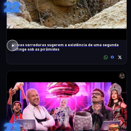
22
Novas varreduras sugerem a existência de uma segunda
Esfinge sob as pirâmides
23