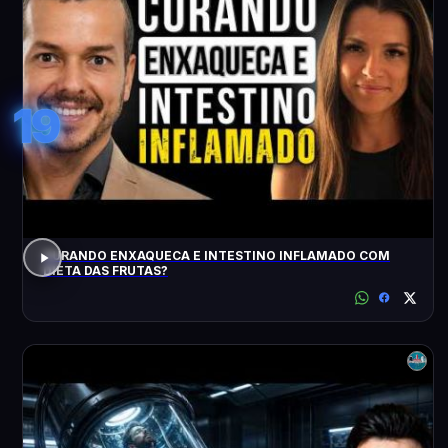
19
CURANDO ENXAQUECA E INTESTINO INFLAMADO COM
DIETA DAS FRUTAS?