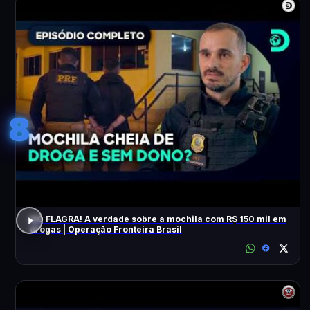
8
NO FLAGRA! A verdade sobre a mochila com R$ 150 mil em
drogas | Operação Fronteira Brasil