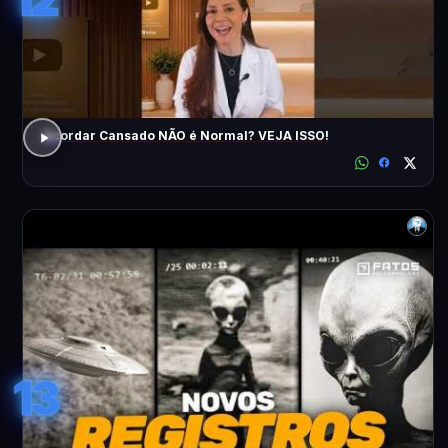
Acordar Cansado NÃO é Normal? VEJA ISSO!
13