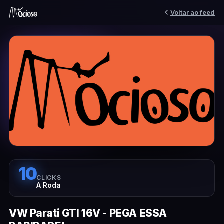
Voltar ao feed
10
CLICKS
A Roda
VW Parati GTI 16V - PEGA ESSA