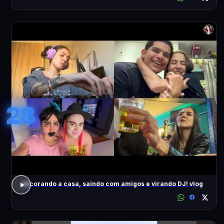
28
decorando a casa, saindo com amigos e virando DJ! vlog