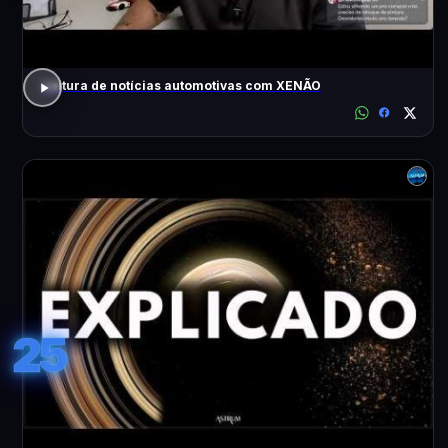
Leitura de notícias automotivas com XENÃO
25