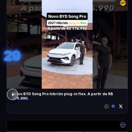
29
Novo BYD Song Pro híbrido plug-in flex. A partir de R$
176.990.