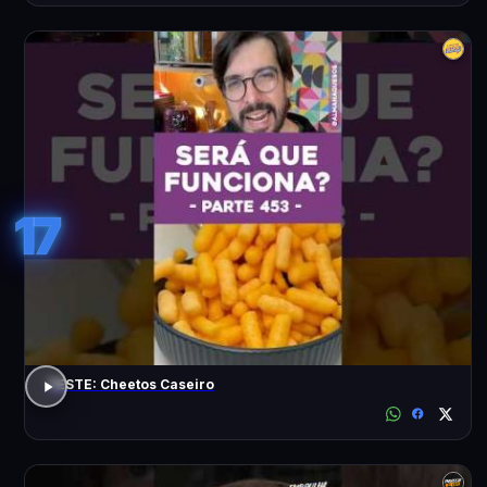
17
TESTE: Cheetos Caseiro