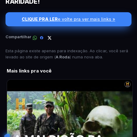
RARIDADE!
CLIQUE PRA LER
e volte pra ver mais links »
Compartilhar
Esta página existe apenas para indexação. Ao clicar, você será
levado ao site de origem (
A Roda
) numa nova aba.
Mais links pra você