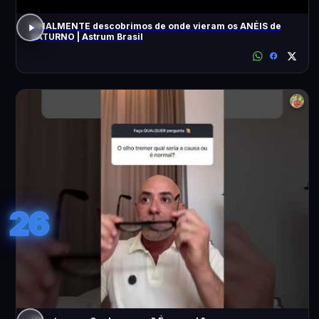
FINALMENTE descobrimos de onde vieram os ANÉIS de
SATURNO | Astrum Brasil
26