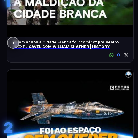
1
Quem achou a Cidade Branca foi "comido" por dentro |
INEXPLICÁVEL COM WILLIAM SHATNER | HISTORY
2