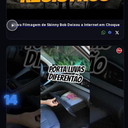
Nova Filmagem de Skinny Bob Deixou a Internet em Choque
14