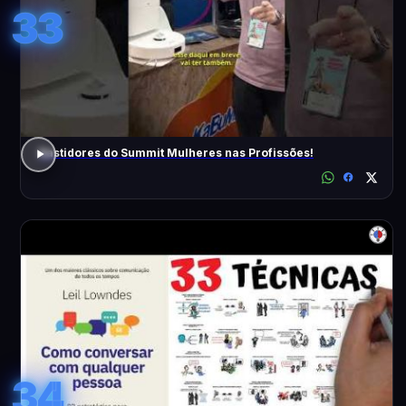
33
Bastidores do Summit Mulheres nas Profissões!
34