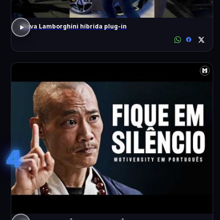
Nova Lamborghini híbrida plug-in
4