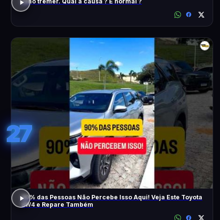
Olho tremer. Qual a causa ? É normal ?
27
90% das Pessoas Não Percebe Isso Aqui! Veja Este Toyota
SW4 e Repare Também