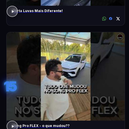
Porta Luvas Mais Diferente!
15
Song Pro FLEX - o que mudou??