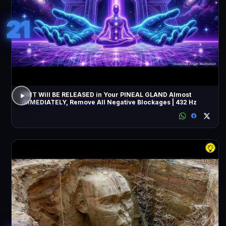
21
DMT Will BE RELEASED in Your PINEAL GLAND Almost
IMMEDIATELY, Remove All Negative Blockages | 432 Hz