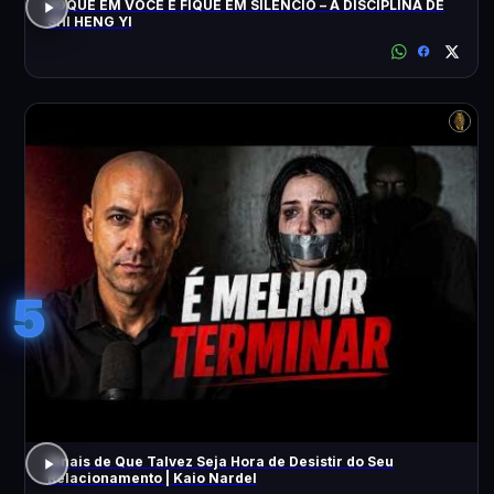
FOQUE EM VOCÊ E FIQUE EM SILÊNCIO – A DISCIPLINA DE
SHI HENG YI
5
Sinais de Que Talvez Seja Hora de Desistir do Seu
Relacionamento | Kaio Nardel