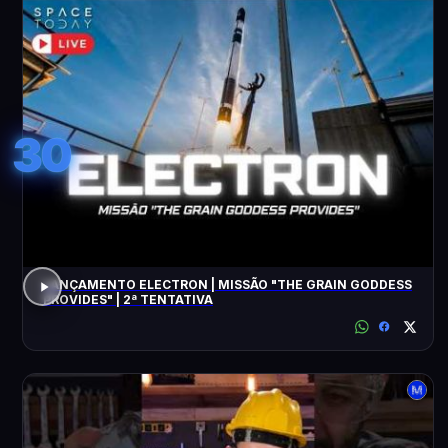
30
LANÇAMENTO ELECTRON | MISSÃO "THE GRAIN GODDESS
PROVIDES" | 2ª TENTATIVA