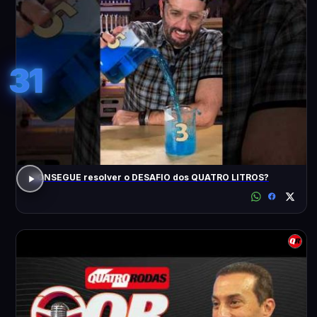
31
CONSEGUE resolver o DESAFIO dos QUATRO LITROS?