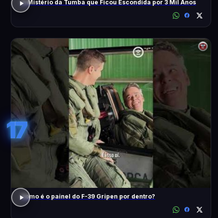
O Mistério da Tumba que Ficou Escondida por 3 Mil Anos
17
Como é o painel do F-39 Gripen por dentro?