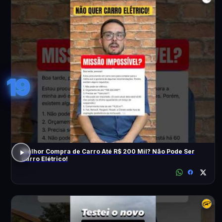
19
Melhor Compra de Carro Até R$ 200 Mil? Não Pode Ser
Carro Elétrico!