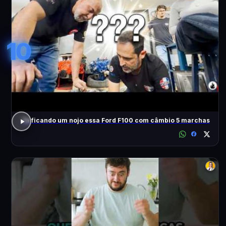
10
Tá ficando um nojo essa Ford F100 com câmbio 5 marchas