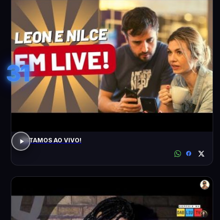
31
ESTAMOS AO VIVO!