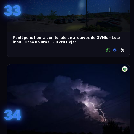
33
Pentágono libera quinto lote de arquivos de OVNIs - Lote
inclui Caso no Brasil - OVNI Hoje!
34