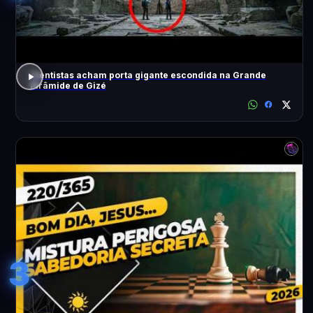
Cientistas acham porta gigante escondida na Grande
Pirâmide de Gizé
3