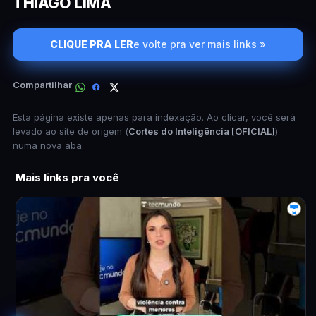
THIAGO LIMA
CLIQUE PRA LER
e volte pra ver mais links »
Compartilhar
Esta página existe apenas para indexação. Ao clicar, você será
levado ao site de origem (
Cortes do Inteligência [OFICIAL]
)
numa nova aba.
Mais links pra você