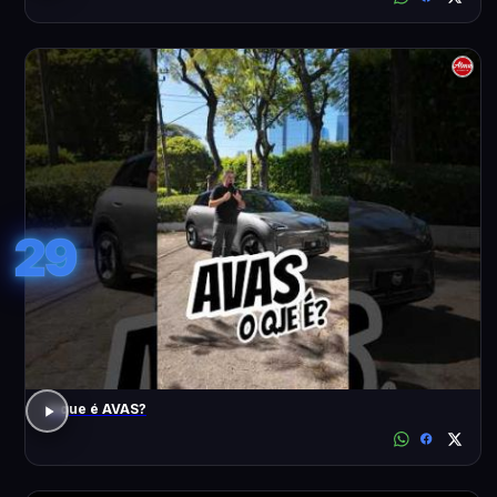
29
o que é AVAS?