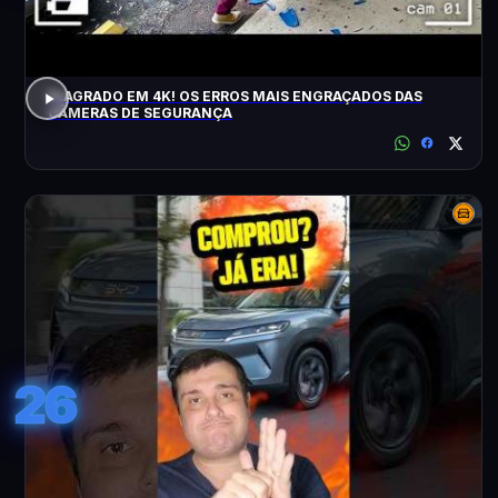
FLAGRADO EM 4K! OS ERROS MAIS ENGRAÇADOS DAS
CÂMERAS DE SEGURANÇA
26