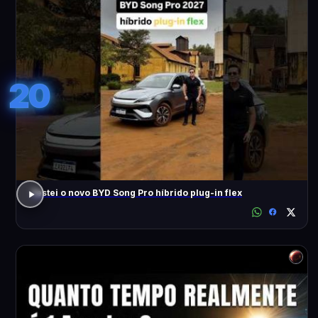
20
Testei o novo BYD Song Pro híbrido plug-in flex