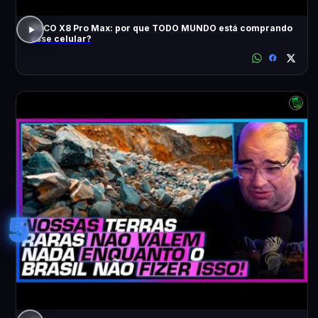
POCO X8 Pro Max: por que TODO MUNDO está comprando
esse celular?
5