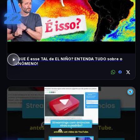
22
O QUE É esse TAL de EL NIÑO? ENTENDA TUDO sobre o
FENÔMENO!