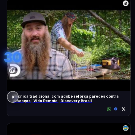
30
Técnica tradicional com adobe reforça paredes contra
ameaças | Vida Remota | Discovery Brasil