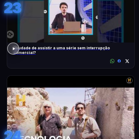
23
Saudade de assistir a uma série sem interrupção
comercial?
24