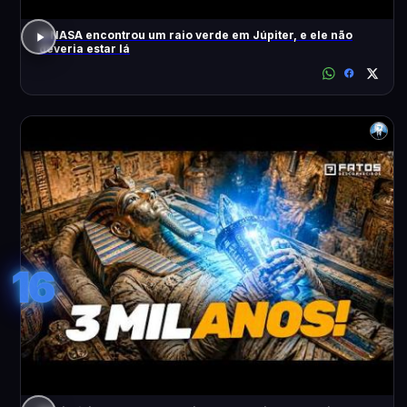
A NASA encontrou um raio verde em Júpiter, e ele não
deveria estar lá
16