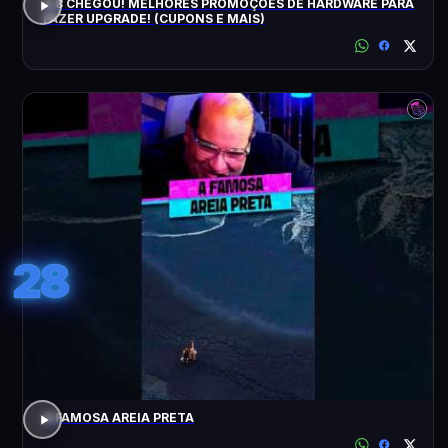
8.8 CHEGOU! MELHORES PROMOÇÕES DE HARDWARE PARA
FAZER UPGRADE! (CUPONS E MAIS)
28
A FAMOSA AREIA PRETA