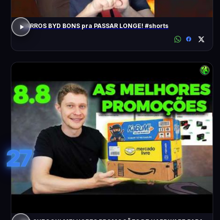
CARROS BYD BONS pra PASSAR LONGE! #shorts
27