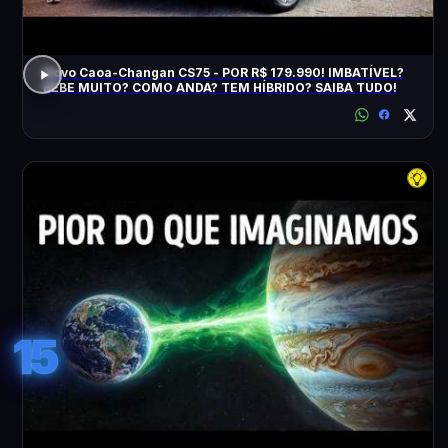
Novo Caoa-Changan CS75 - POR R$ 179.990! IMBATÍVEL?
BEBE MUITO? COMO ANDA? TEM HÍBRIDO? SAIBA TUDO!
15