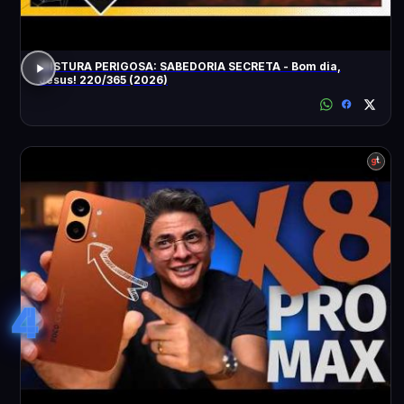
MISTURA PERIGOSA: SABEDORIA SECRETA - Bom dia,
Jesus! 220/365 (2026)
4