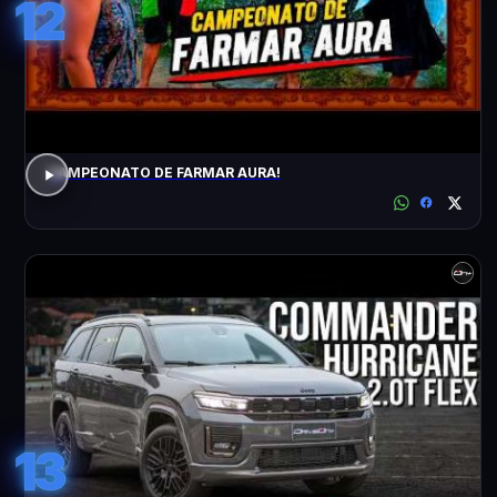
12
CAMPEONATO DE FARMAR AURA!
13