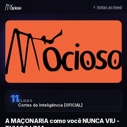
Voltar ao feed
11
CLICKS
Cortes do Inteligência [OFICIAL]
A MAÇONARIA como você NUNCA VIU -