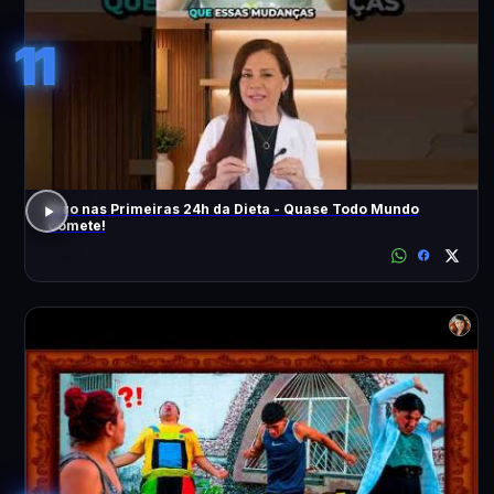
11
Erro nas Primeiras 24h da Dieta - Quase Todo Mundo
Comete!