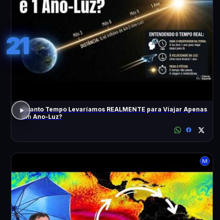
21
Quanto Tempo Levaríamos REALMENTE para Viajar Apenas
Um Ano-Luz?