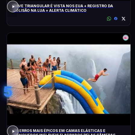
NAVE TRIANGULAR É VISTA NOS EUA + REGISTRO DA
COLISÃO NA LUA + ALERTA CLIMÁTICO
5
OS ERROS MAIS ÉPICOS EM CAMAS ELÁSTICAS E