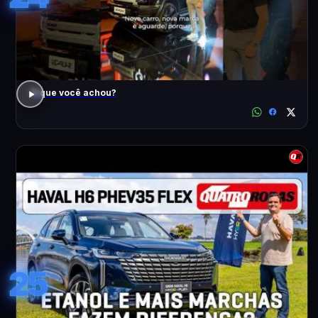
O que você achou?
25