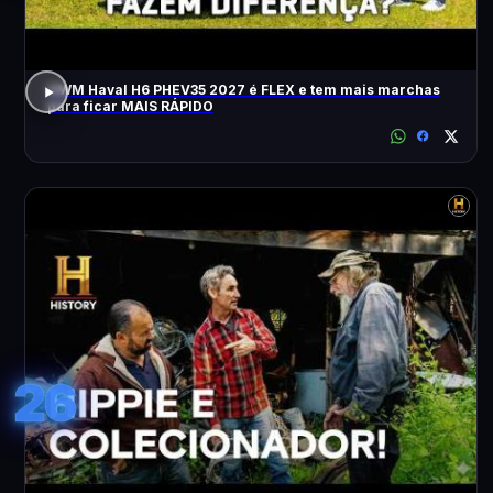
GWM Haval H6 PHEV35 2027 é FLEX e tem mais marchas
para ficar MAIS RÁPIDO
26