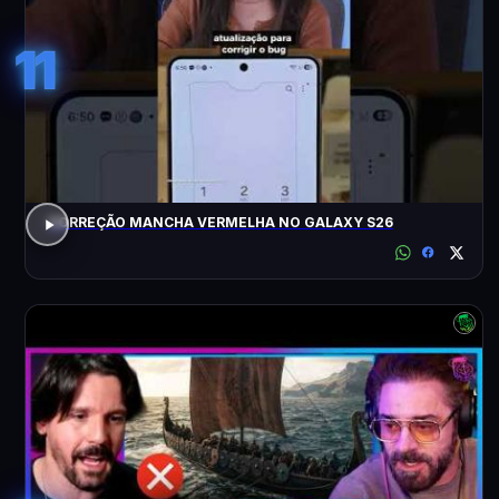
11
CORREÇÃO MANCHA VERMELHA NO GALAXY S26