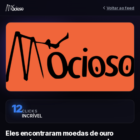
Voltar ao feed
12
CLICKS
INCRÍVEL
Eles encontraram moedas de ouro