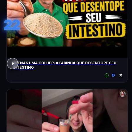
22
APENAS UMA COLHER: A FARINHA QUE DESENTOPE SEU
INTESTINO