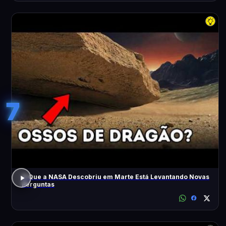
7
O Que a NASA Descobriu em Marte Está Levantando Novas
Perguntas