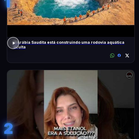
1
A Arábia Saudita está construindo uma rodovia aquática
oculta
2