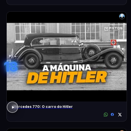
18
Mercedes 770: O carro do Hitler