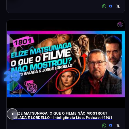
ACONTECEU?
29
ELIZE MATSUNAGA: O QUE O FILME NÃO MOSTROU?
SALADA E LORDELLO - Inteligência Ltda. Podcast #1901