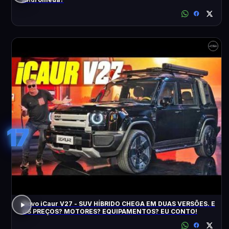
17
Novo iCaur V27 - SUV HÍBRIDO CHEGA EM DUAS VERSÕES. E
OS PREÇOS? MOTORES? EQUIPAMENTOS? EU CONTO!