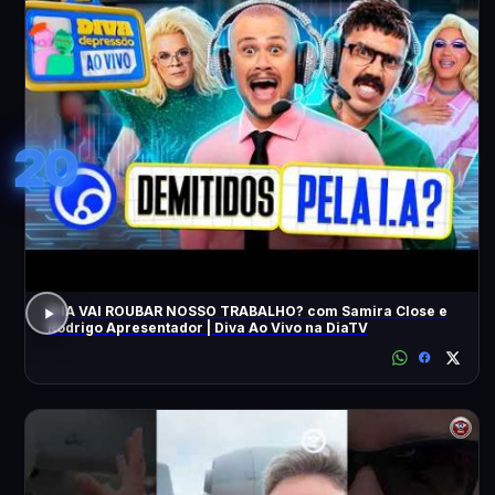
20
A IA VAI ROUBAR NOSSO TRABALHO? com Samira Close e
Rodrigo Apresentador | Diva Ao Vivo na DiaTV