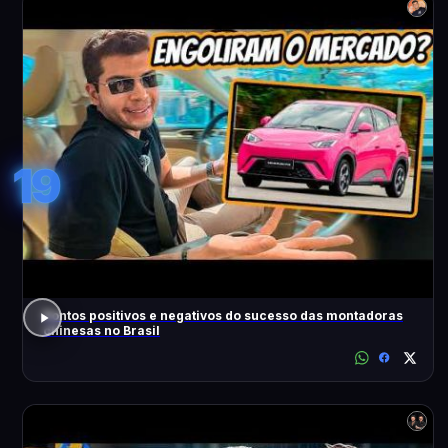
19
Pontos positivos e negativos do sucesso das montadoras
chinesas no Brasil