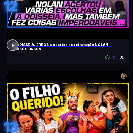
12
A ODISSEIA: ERROS e acertos na retratação NOLAN -
THIAGO BRAGA
13