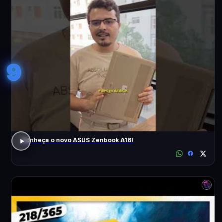
9
Conheça o novo ASUS Zenbook A16!