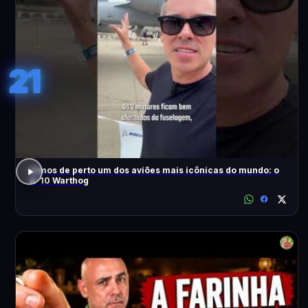
21
Vimos de perto um dos aviões mais icônicas do mundo: o
A-10 Warthog