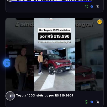
BRINQUEDOS INFLÁVEIS FLAGRADOS PELAS CÂMERAS
6
Um Toyota 100% elétrico por R$ 219.990?