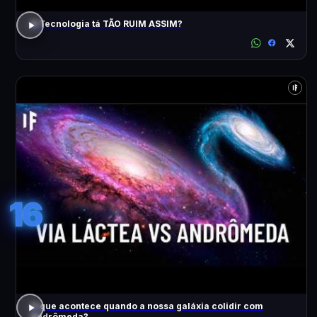
A Tecnologia tá TÃO RUIM ASSIM?
16
O que acontece quando a nossa galáxia colidir com
Andrômeda?