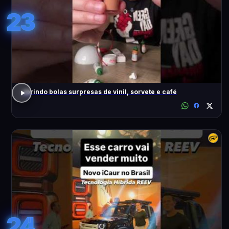
23
abrindo bolas surpresas de vinil, sorvete e café
24