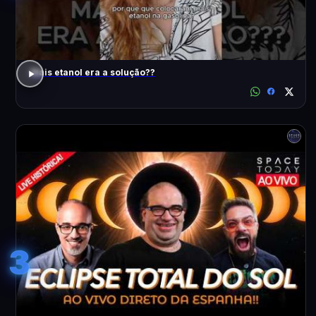
Mais etanol era a solução??
3