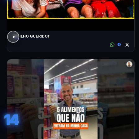
O FILHO QUERIDO!
14