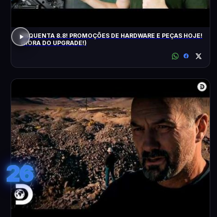
ESQUENTA 8.8! PROMOÇÕES DE HARDWARE E PEÇAS HOJE!
(HORA DO UPGRADE!)
26