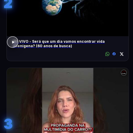
2
AO VIVO - Será que um dia vamos encontrar vida
alienígena? (60 anos de busca)
3