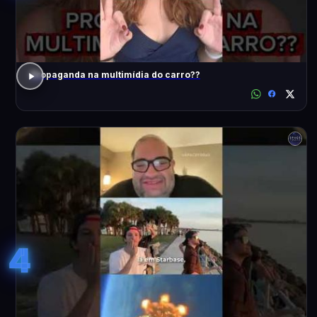
Propaganda na multimídia do carro??
4