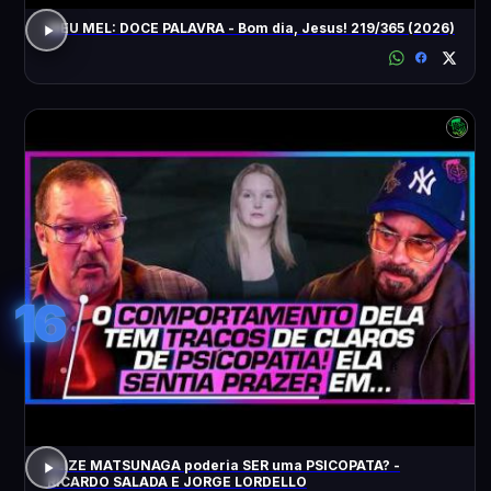
MEU MEL: DOCE PALAVRA - Bom dia, Jesus! 219/365 (2026)
16
ELIZE MATSUNAGA poderia SER uma PSICOPATA? -
RICARDO SALADA E JORGE LORDELLO