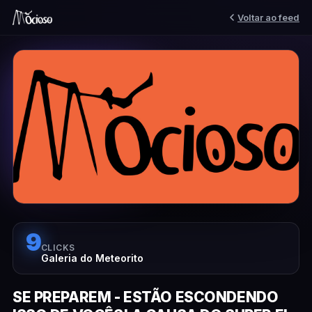
Voltar ao feed
9
CLICKS
Galeria do Meteorito
SE PREPAREM - ESTÃO ESCONDENDO