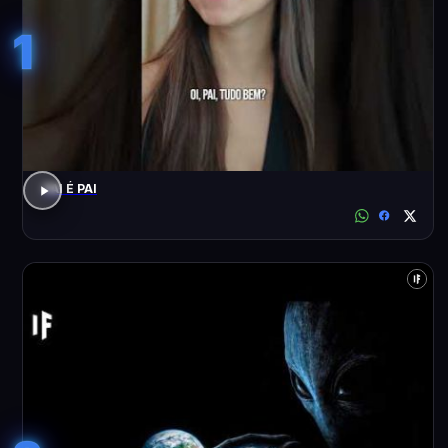
1
PAI É PAI