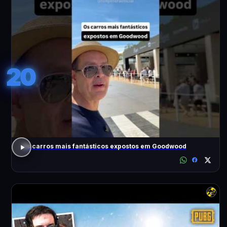
20
Os carros mais fantásticos expostos em Goodwood