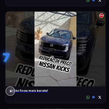
7
Kicks ficou mais barato!