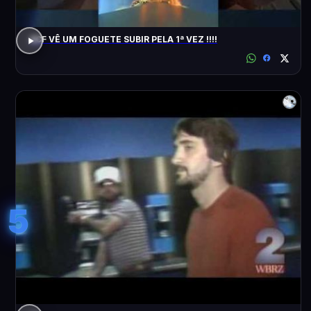
ACF VÊ UM FOGUETE SUBIR PELA 1ª VEZ !!!!
5