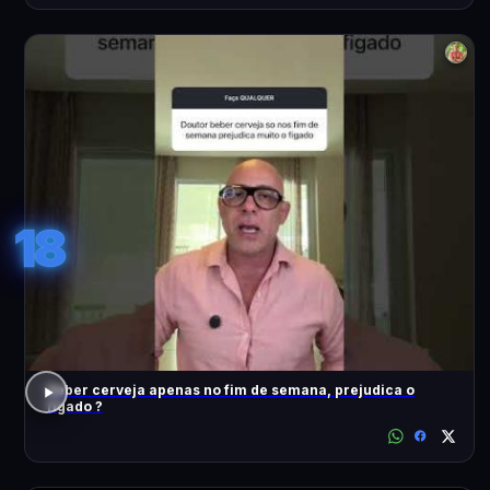
18
Beber cerveja apenas no fim de semana, prejudica o
fígado ?