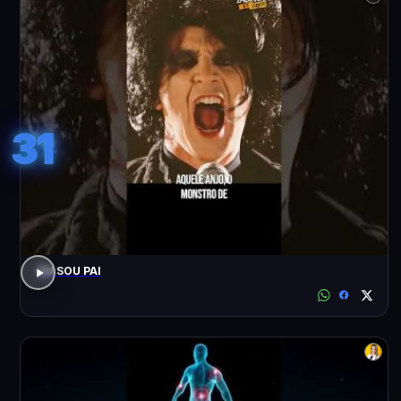
31
EU SOU PAI