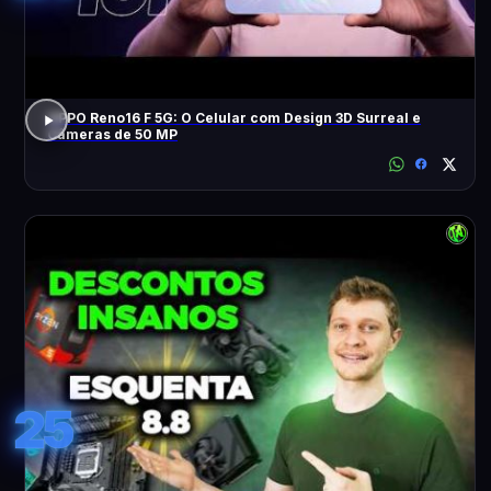
OPPO Reno16 F 5G: O Celular com Design 3D Surreal e
Câmeras de 50 MP
25