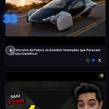
33
Os Veículos do Futuro Já Existem! Invenções que Parecem
Ficção Científica!