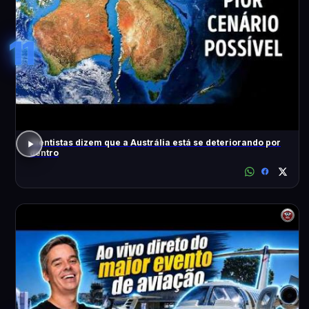
11
Cientistas dizem que a Austrália está se deteriorando por
dentro