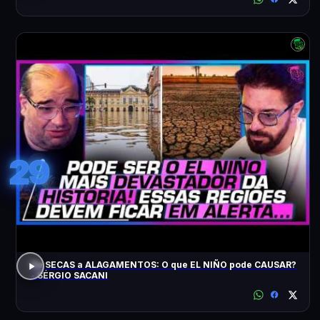
29
De SECAS a ALAGAMENTOS: O que EL NIÑO pode CAUSAR?
- SÉRGIO SACANI