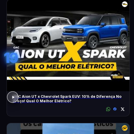
19
GAC Aion UT x Chevrolet Spark EUV: 10% de Diferença No
Preço! Qual O Melhor Elétrico?