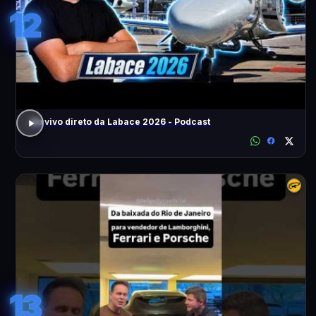
12
Ao vivo direto da Labace 2026 - Podcast
13