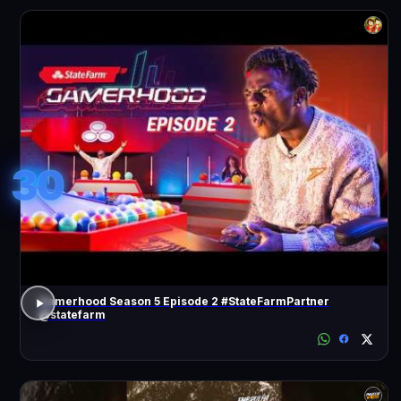
30
Gamerhood Season 5 Episode 2 #StateFarmPartner
@statefarm