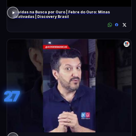
Dúvidas na Busca por Ouro | Febre do Ouro: Minas
Reativadas | Discovery Brasil
27