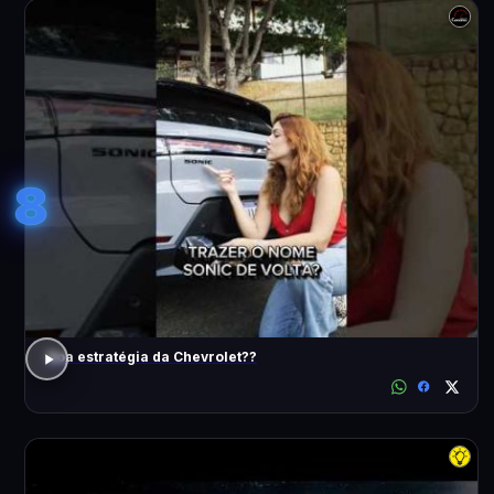
8
Boa estratégia da Chevrolet??