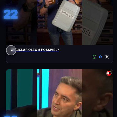
22
RECICLAR ÓLEO é POSSÍVEL?