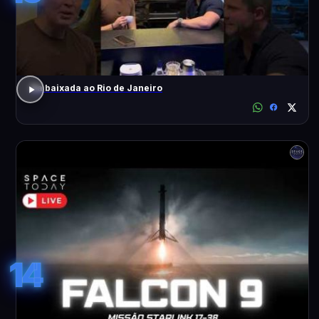
Da baixada ao Rio de Janeiro
14