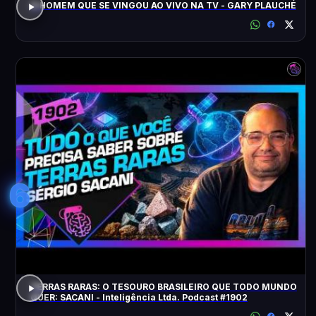
O HOMEM QUE SE VINGOU AO VIVO NA TV - GARY PLAUCHÉ
6
TERRAS RARAS: O TESOURO BRASILEIRO QUE TODO MUNDO
QUER: SACANI - Inteligência Ltda. Podcast #1902