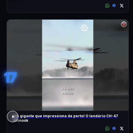
17
Um gigante que impressiona de perto! O lendário CH-47
Chinook