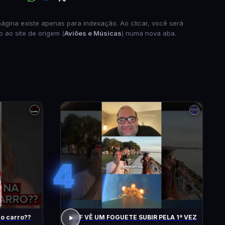
página existe apenas para indexação. Ao clicar, você será
o ao site de origem (
Aviões e Músicas
) numa nova aba.
4
do carro??
ACF VÊ UM FOGUETE SUBIR PELA 1ª VEZ
!!!!