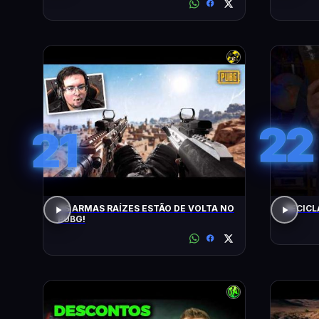
22
21
AS ARMAS RAÍZES ESTÃO DE VOLTA NO
RECICL
PUBG!