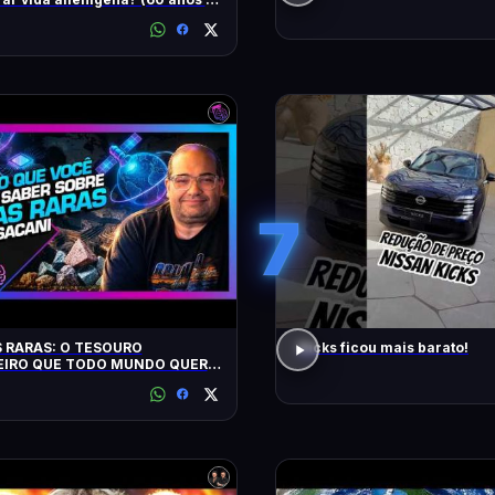
7
 RARAS: O TESOURO
Kicks ficou mais barato!
EIRO QUE TODO MUNDO QUER:
- Inteligência Ltda. Podcast