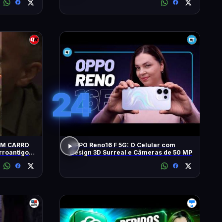
24
UM CARRO
OPPO Reno16 F 5G: O Celular com
Design 3D Surreal e Câmeras de 50 MP