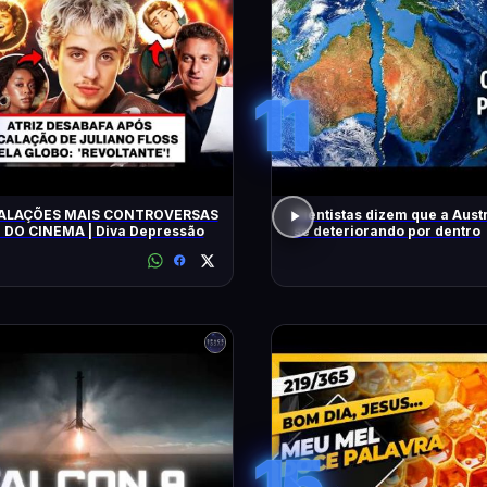
11
ALAÇÕES MAIS CONTROVERSAS
Cientistas dizem que a Austr
E DO CINEMA | Diva Depressão
se deteriorando por dentro
15