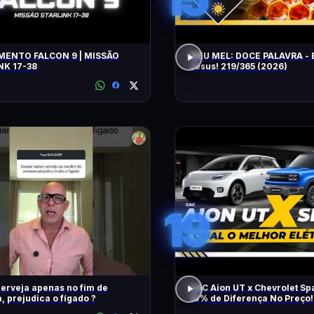
ENTO FALCON 9 | MISSÃO
MEU MEL: DOCE PALAVRA - 
NK 17-38
Jesus! 219/365 (2026)
19
erveja apenas no fim de
GAC Aion UT x Chevrolet Sp
 prejudica o fígado ?
10% de Diferença No Preço!
Melhor Elétrico?