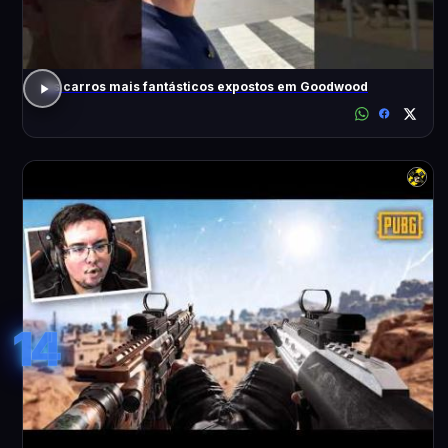
Os carros mais fantásticos expostos em Goodwood
14