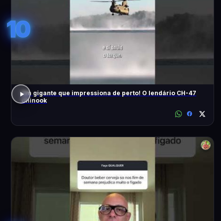
10
Um gigante que impressiona de perto! O lendário CH-47
Chinook