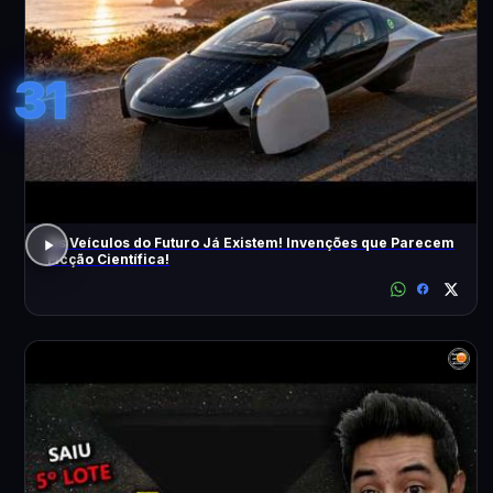
31
Os Veículos do Futuro Já Existem! Invenções que Parecem
Ficção Científica!