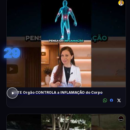
29
ESTE Orgão CONTROLA a INFLAMAÇÃO do Corpo