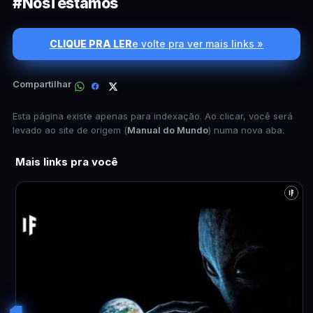
#NosTestamos
CLIQUE PRA LER
e volte pra ver mais links »
Compartilhar
Esta página existe apenas para indexação. Ao clicar, você será
levado ao site de origem (
Manual do Mundo
) numa nova aba.
Mais links pra você