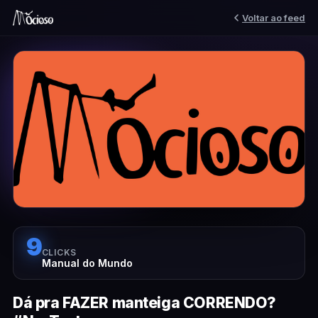
Voltar ao feed
9
CLICKS
Manual do Mundo
Dá pra FAZER manteiga CORRENDO?