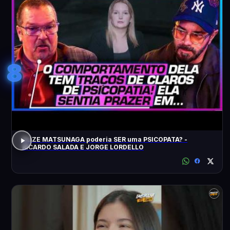
8
ELIZE MATSUNAGA poderia SER uma PSICOPATA? -
RICARDO SALADA E JORGE LORDELLO