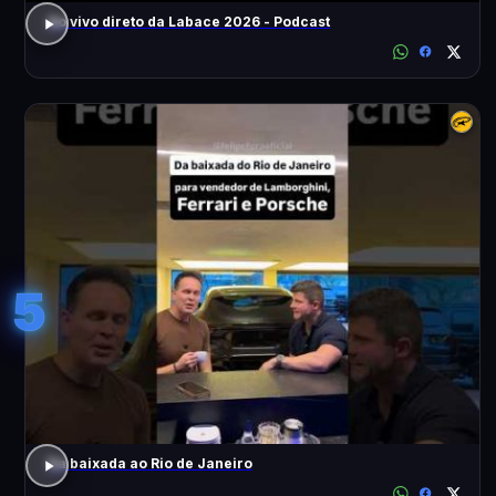
Ao vivo direto da Labace 2026 - Podcast
5
Da baixada ao Rio de Janeiro