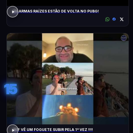
AS ARMAS RAÍZES ESTÃO DE VOLTA NO PUBG!
15
ACF VÊ UM FOGUETE SUBIR PELA 1ª VEZ !!!!