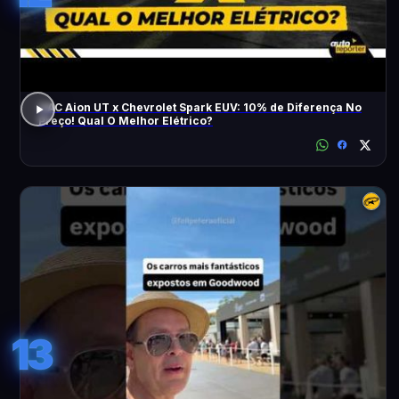
GAC Aion UT x Chevrolet Spark EUV: 10% de Diferença No
Preço! Qual O Melhor Elétrico?
13