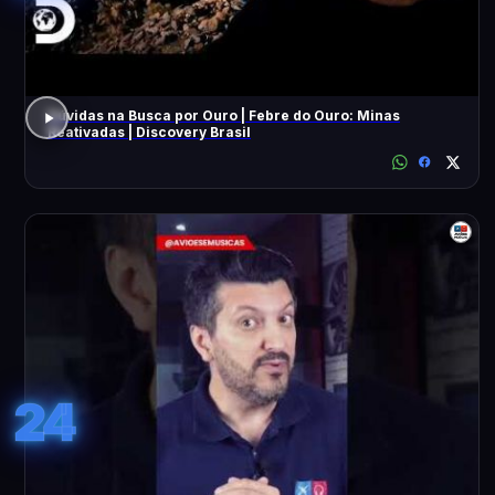
Dúvidas na Busca por Ouro | Febre do Ouro: Minas
Reativadas | Discovery Brasil
24