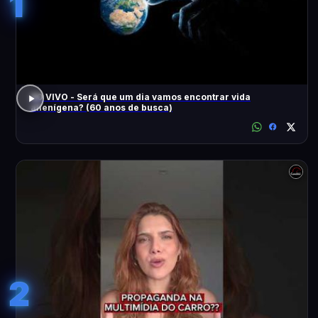
1
AO VIVO - Será que um dia vamos encontrar vida
alienígena? (60 anos de busca)
2