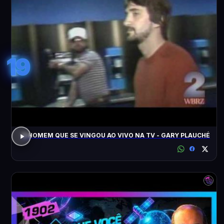
19
O HOMEM QUE SE VINGOU AO VIVO NA TV - GARY PLAUCHÉ