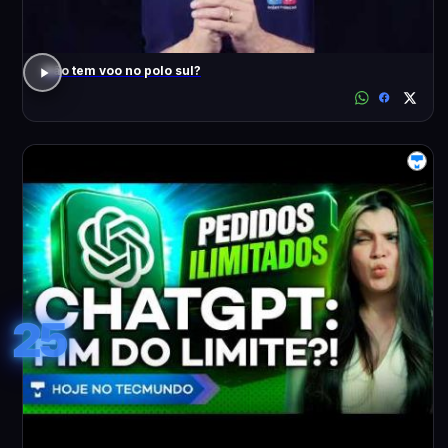
Não tem voo no polo sul?
25