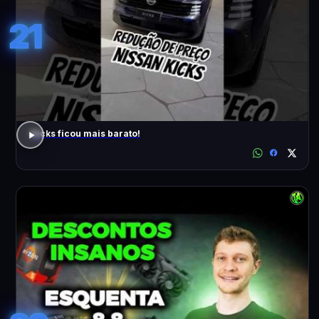
21
Kicks ficou mais barato!