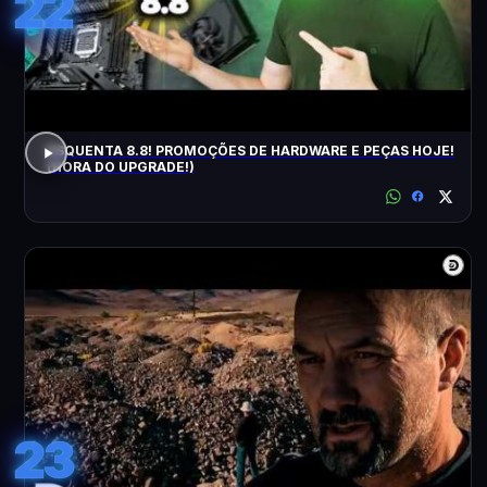
22
ESQUENTA 8.8! PROMOÇÕES DE HARDWARE E PEÇAS HOJE!
(HORA DO UPGRADE!)
23