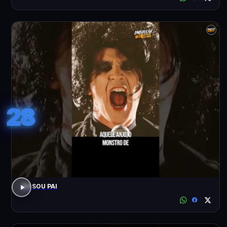
28
EU SOU PAI