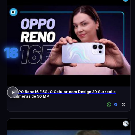
18
OPPO Reno16 F 5G: O Celular com Design 3D Surreal e
Câmeras de 50 MP