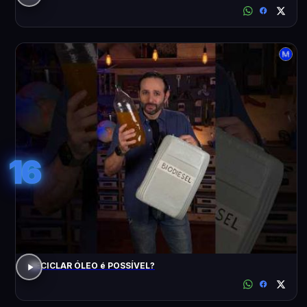
16
RECICLAR ÓLEO é POSSÍVEL?