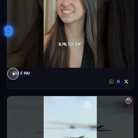
9
PAI É PAI