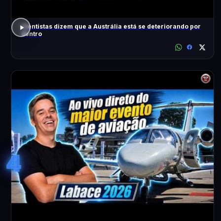
Cientistas dizem que a Austrália está se deteriorando por
dentro
4