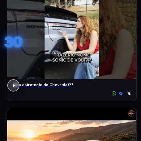
30
Boa estratégia da Chevrolet??