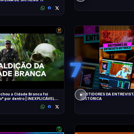
7
chou a Cidade Branca foi
BASTIDORES DA ENTREVIST
 dentro | INEXPLICÁVEL
HISTÓRICA
LLIAM SHATNER | HISTORY