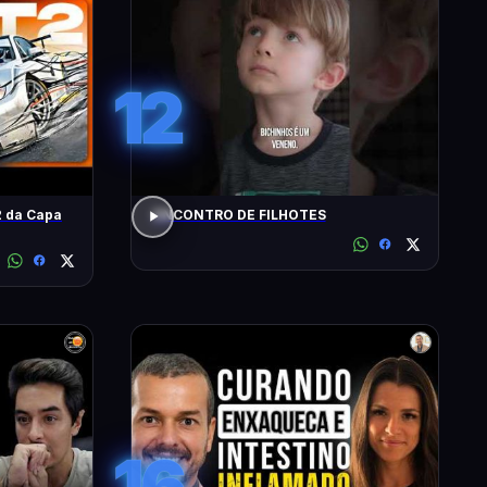
12
 da Capa
ENCONTRO DE FILHOTES
16