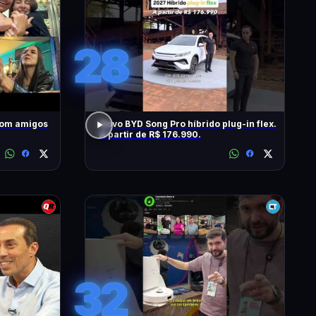
28
com amigos
Novo BYD Song Pro híbrido plug-in flex.
A partir de R$ 176.990.
32