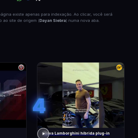
página existe apenas para indexação. Ao clicar, você será
o ao site de origem (
Dayan Siebra
) numa nova aba.
4
Nova Lamborghini híbrida plug-in