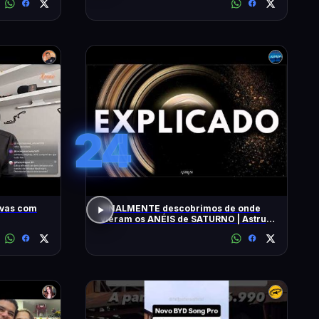
24
ivas com
FINALMENTE descobrimos de onde
vieram os ANÉIS de SATURNO | Astrum
Brasil