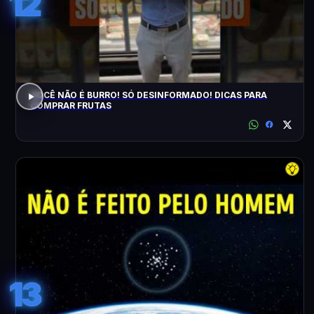
12
VOCÊ NÃO É BURRO! SÓ DESINFORMADO! DICAS PARA
COMPRAR FRUTAS
13