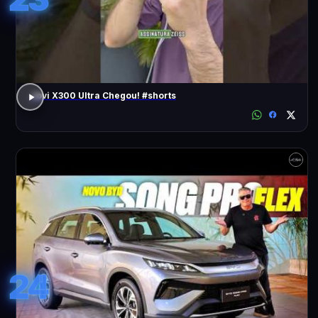
Jovi X300 Ultra Chegou! #shorts
24