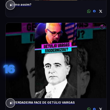
Como assim?
16
A VERDADEIRA FACE DE GETÚLIO VARGAS