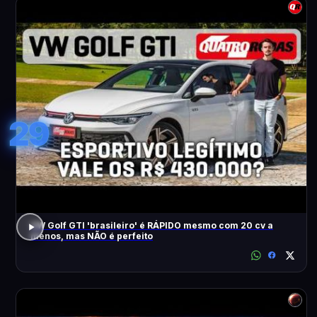
29
VW Golf GTI 'brasileiro' é RÁPIDO mesmo com 20 cv a
menos, mas NÃO é perfeito