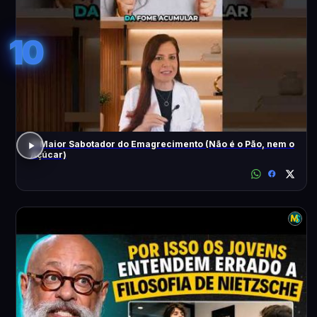
10
O Maior Sabotador do Emagrecimento (Não é o Pão, nem o
Açúcar)