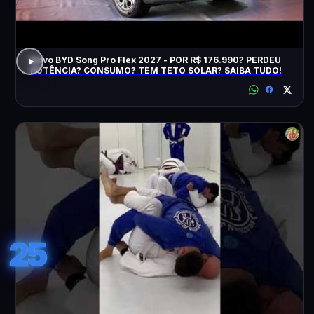
Novo BYD Song Pro Flex 2027 - POR R$ 176.990? PERDEU
POTÊNCIA? CONSUMO? TEM TETO SOLAR? SAIBA TUDO!
25