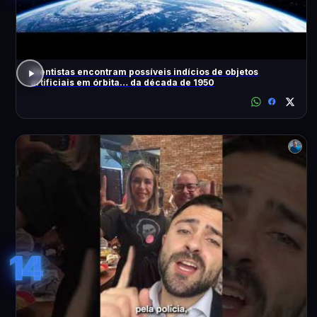
Cientistas encontram possíveis indícios de objetos
artificiais em órbita… da década de 1950
14