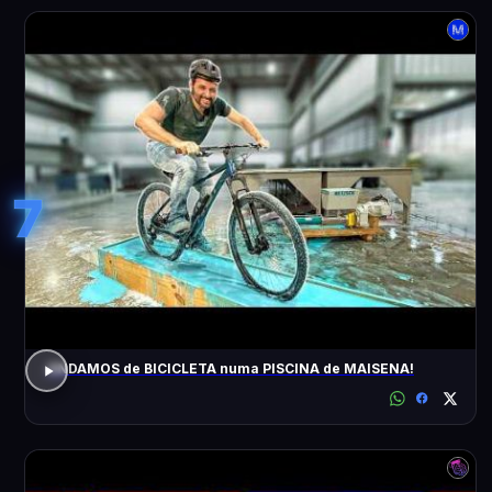
7
ANDAMOS de BICICLETA numa PISCINA de MAISENA!