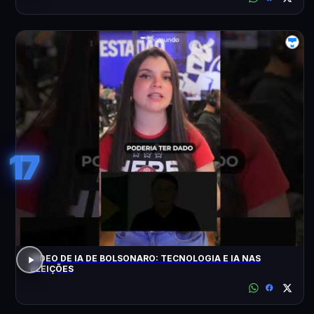
17
VÍDEO DE IA DE BOLSONARO: TECNOLOGIA E IA NAS
ELEIÇÕES