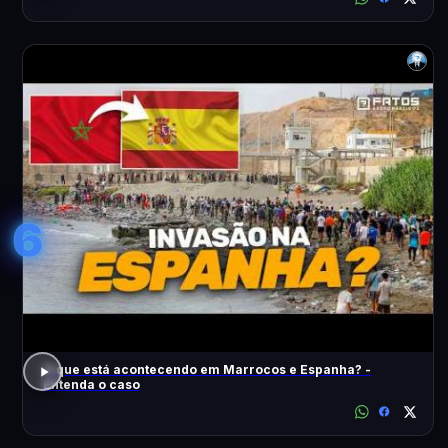
6
O que está acontecendo em Marrocos e Espanha? -
Entenda o caso