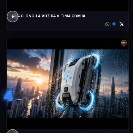
ELA CLONOU A VOZ DA VÍTIMA COM IA
4