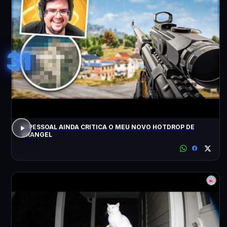
31
O PESSOAL AINDA CRITICA O MEU NOVO HOTDROP DE
ERANGEL