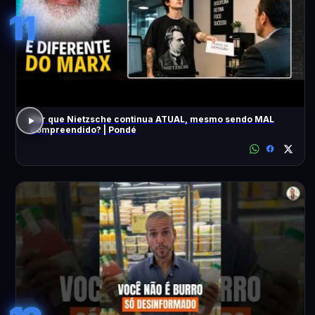
11
Por que Nietzsche continua ATUAL, mesmo sendo MAL
compreendido? | Pondé