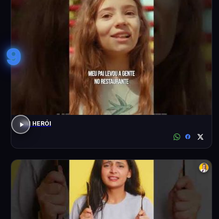
9
PAI HERÓI