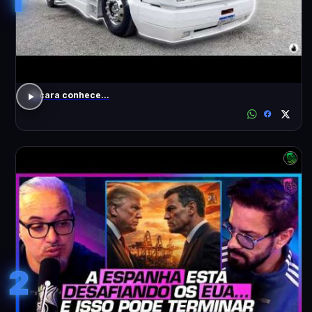
O cara conhece...
2