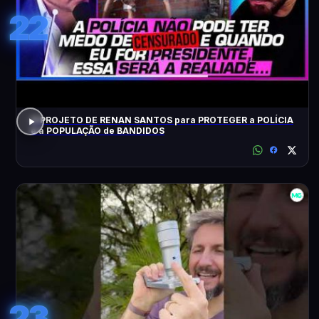
22
O PROJETO DE RENAN SANTOS para PROTEGER a POLÍCIA
e a POPULAÇÃO de BANDIDOS
23