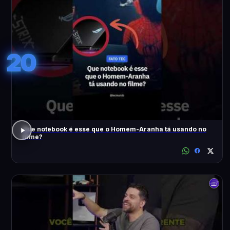
20
Que notebook é esse que o Homem-Aranha tá usando no
filme?