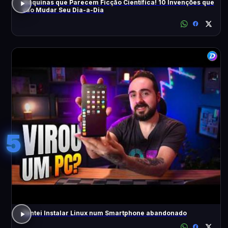
Máquinas que Parecem Ficção Científica! 10 Invenções que
Vão Mudar Seu Dia-a-Dia
5
Tentei Instalar Linux num Smartphone abandonado