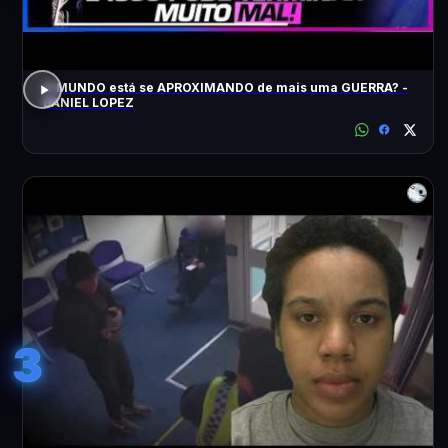
O MUNDO está se APROXIMANDO de mais uma GUERRA? -
DANIEL LOPEZ
3