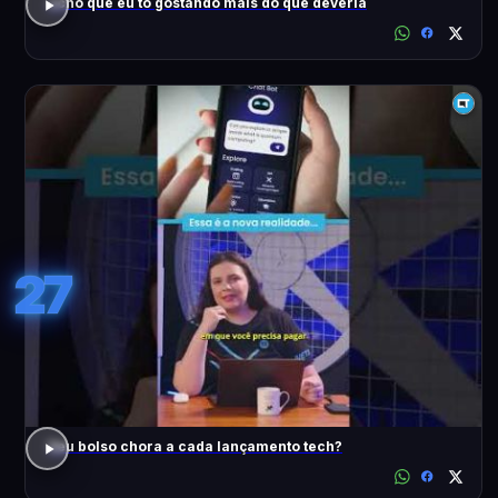
acho que eu to gostando mais do que deveria
27
Seu bolso chora a cada lançamento tech?