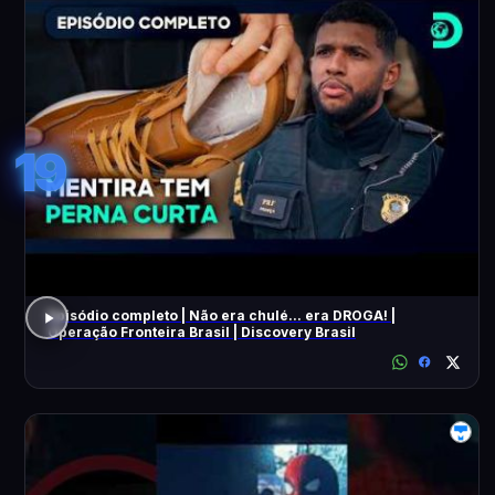
19
Episódio completo | Não era chulé... era DROGA! |
Operação Fronteira Brasil | Discovery Brasil