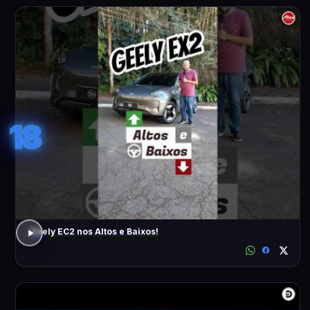
18
Geely EC2 nos Altos e Baixos!