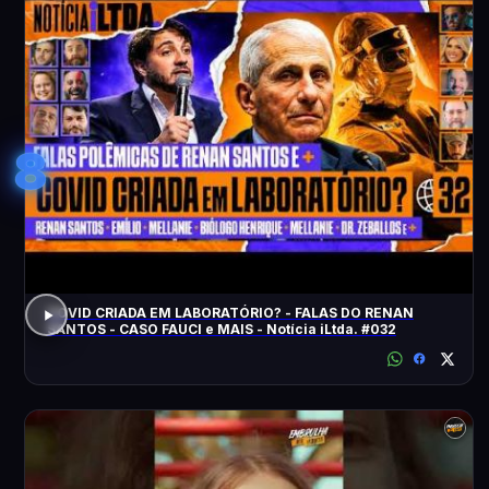
8
COVID CRIADA EM LABORATÓRIO? - FALAS DO RENAN
SANTOS - CASO FAUCI e MAIS - Notícia iLtda. #032