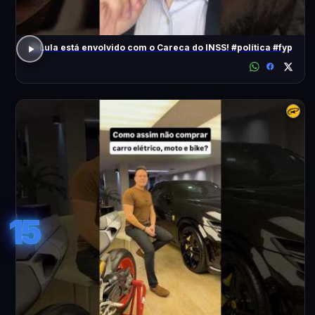
O Lula está envolvido com o Careca do INSS! #política #fyp
15