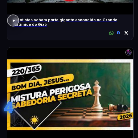
Cientistas acham porta gigante escondida na Grande
Pirâmide de Gizé
4