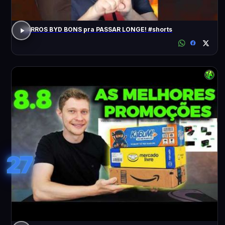
CARROS BYD BONS pra PASSAR LONGE! #shorts
27