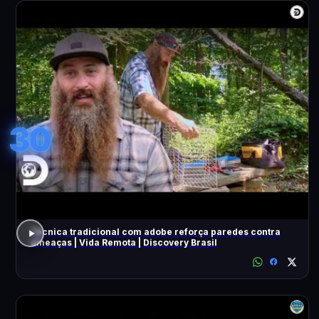
30
Técnica tradicional com adobe reforça paredes contra
ameaças | Vida Remota | Discovery Brasil