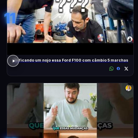
11
Tá ficando um nojo essa Ford F100 com câmbio 5 marchas