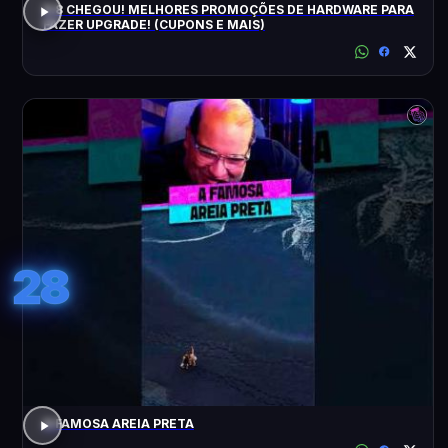
8.8 CHEGOU! MELHORES PROMOÇÕES DE HARDWARE PARA
FAZER UPGRADE! (CUPONS E MAIS)
28
A FAMOSA AREIA PRETA