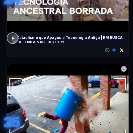
O Cataclismo que Apagou a Tecnologia Antiga | EM BUSCA
DE ALIENÍGENAS | HISTORY
25