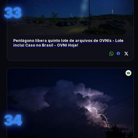
33
Pentágono libera quinto lote de arquivos de OVNIs - Lote
inclui Caso no Brasil - OVNI Hoje!
34