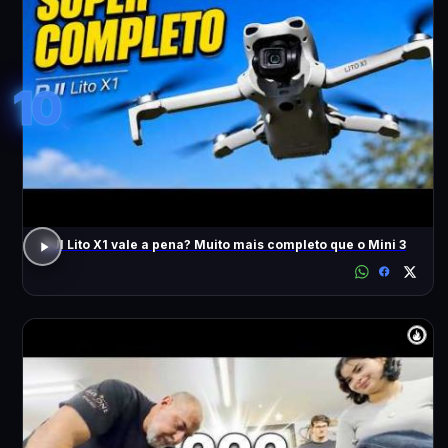
10
DJI Lito X1 vale a pena? Muito mais completo que o Mini 3