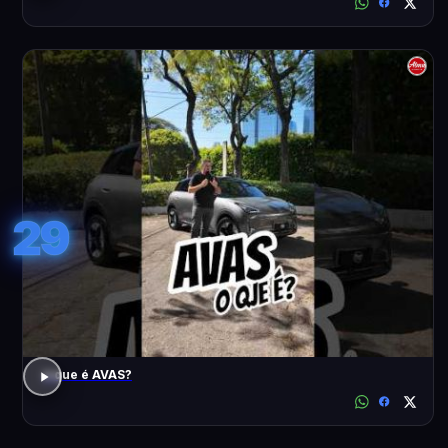
29
o que é AVAS?