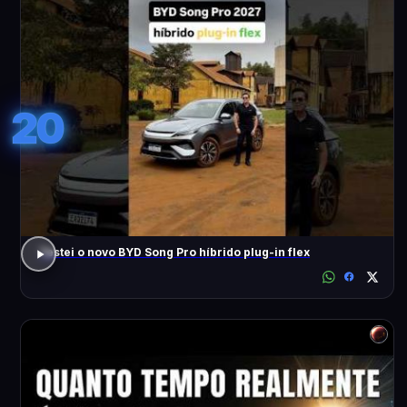
20
Testei o novo BYD Song Pro híbrido plug-in flex