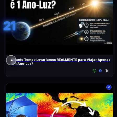
21
Quanto Tempo Levaríamos REALMENTE para Viajar Apenas
Um Ano-Luz?