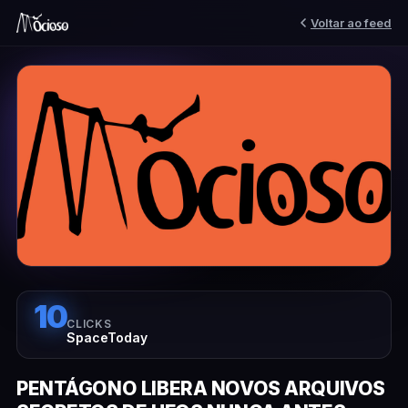
Voltar ao feed
10
CLICKS
SpaceToday
PENTÁGONO LIBERA NOVOS ARQUIVOS