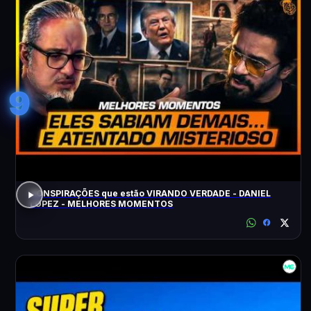
9
CONSPIRAÇÕES que estão VIRANDO VERDADE - DANIEL
LOPEZ - MELHORES MOMENTOS