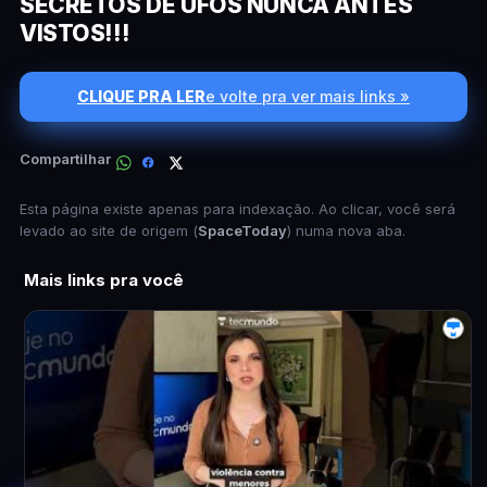
SECRETOS DE UFOS NUNCA ANTES
VISTOS!!!
CLIQUE PRA LER
e volte pra ver mais links »
Compartilhar
Esta página existe apenas para indexação. Ao clicar, você será
levado ao site de origem (
SpaceToday
) numa nova aba.
Mais links pra você