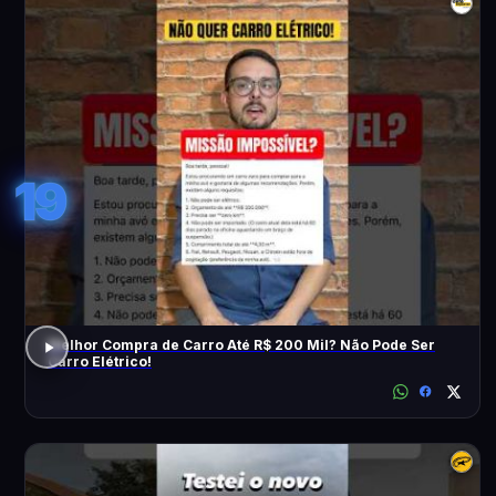
19
Melhor Compra de Carro Até R$ 200 Mil? Não Pode Ser
Carro Elétrico!