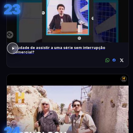
23
Saudade de assistir a uma série sem interrupção
comercial?
24