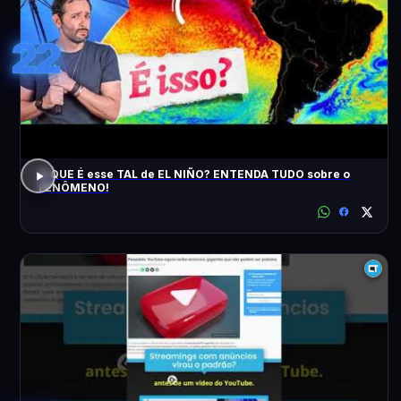
22
O QUE É esse TAL de EL NIÑO? ENTENDA TUDO sobre o
FENÔMENO!