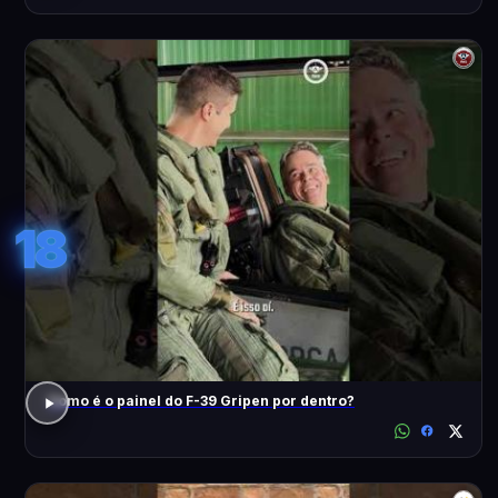
18
Como é o painel do F-39 Gripen por dentro?