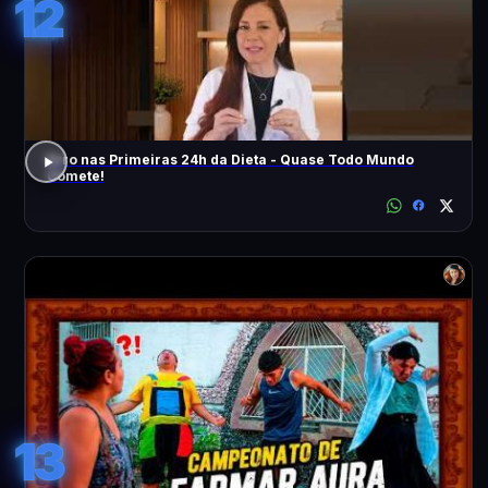
12
Erro nas Primeiras 24h da Dieta - Quase Todo Mundo
Comete!
13