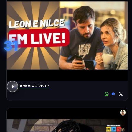
31
ESTAMOS AO VIVO!