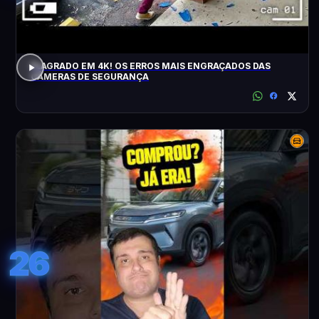
FLAGRADO EM 4K! OS ERROS MAIS ENGRAÇADOS DAS
CÂMERAS DE SEGURANÇA
26