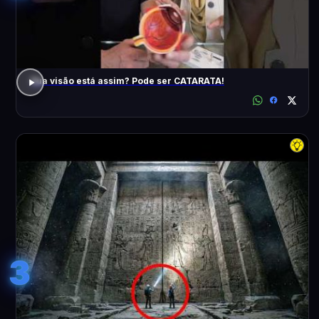
Sua visão está assim? Pode ser CATARATA!
3