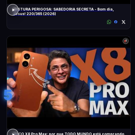
MISTURA PERIGOSA: SABEDORIA SECRETA - Bom dia,
Jesus! 220/365 (2026)
5
POCO X8 Pro Max: por que TODO MUNDO está comprando