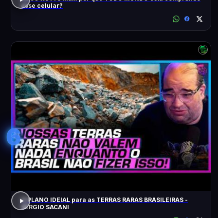
esse celular?
6
O PLANO IDEIAL para as TERRAS RARAS BRASILEIRAS -
SÉRGIO SACANI