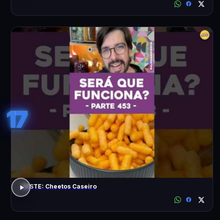
17
TESTE: Cheetos Caseiro