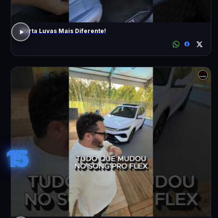
Porta Luvas Mais Diferente!
15