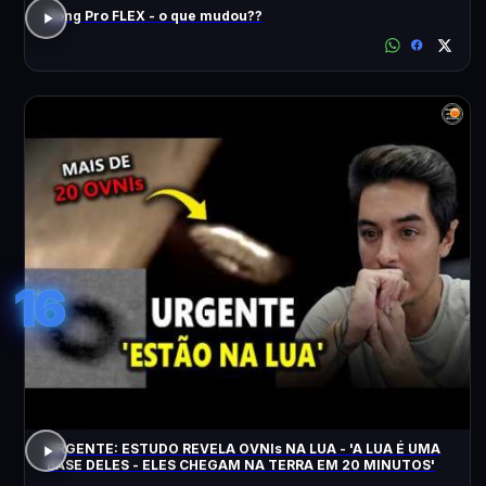
Song Pro FLEX - o que mudou??
16
URGENTE: ESTUDO REVELA OVNIs NA LUA - 'A LUA É UMA
BASE DELES - ELES CHEGAM NA TERRA EM 20 MINUTOS'