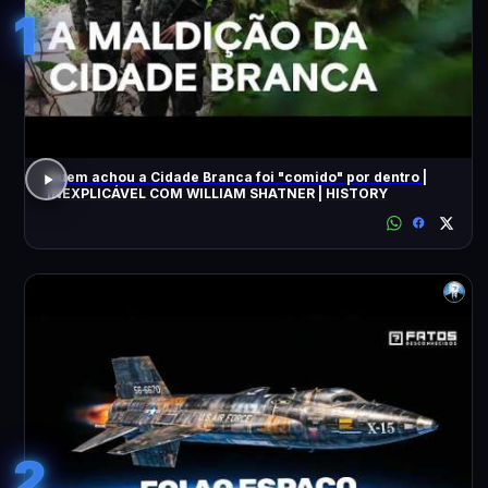
1
Quem achou a Cidade Branca foi "comido" por dentro |
INEXPLICÁVEL COM WILLIAM SHATNER | HISTORY
2