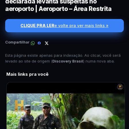
declarada levanta suspeitas no
aeroporto | Aeroporto – Área Restrita
CLIQUE PRA LER
e volte pra ver mais links »
Compartilhar
Esta página existe apenas para indexação. Ao clicar, você será
levado ao site de origem (
Discovery Brasil
) numa nova aba.
Mais links pra você