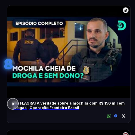
8
NO FLAGRA! A verdade sobre a mochila com R$ 150 mil em
drogas | Operação Fronteira Brasil