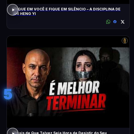
FOQUE EM VOCÊ E FIQUE EM SILÊNCIO – A DISCIPLINA DE
SHI HENG YI
5
Sinais de Que Talvez Seja Hora de Desistir do Seu