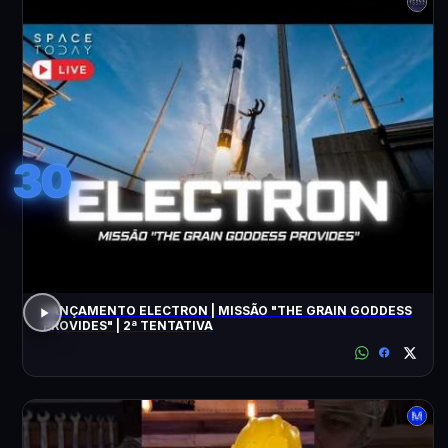
30
LANÇAMENTO ELECTRON | MISSÃO "THE GRAIN GODDESS
PROVIDES" | 2ª TENTATIVA