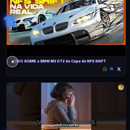
11
TUDO SOBRE a BMW M3 GT2 da Capa do NFS SHIFT