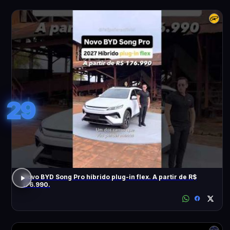
29
Novo BYD Song Pro híbrido plug-in flex. A partir de R$
176.990.