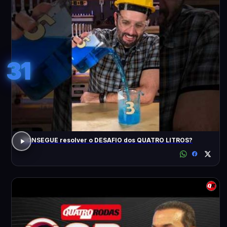
31
CONSEGUE resolver o DESAFIO dos QUATRO LITROS?