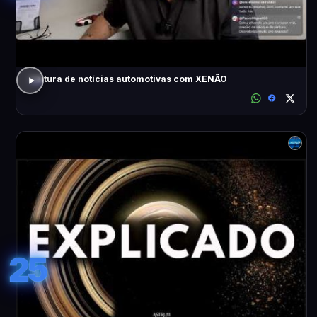
Leitura de notícias automotivas com XENÃO
25