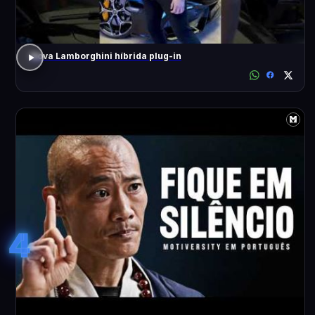
Nova Lamborghini híbrida plug-in
4