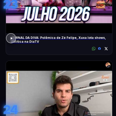
23
JORNAL DA DIVA: Polêmica de Zé Felipe, Xuxa lota shows,
Política na DiaTV
24