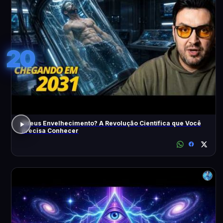
20
Adeus Envelhecimento? A Revolução Científica que Você
Precisa Conhecer