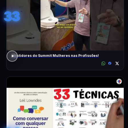
33
Bastidores do Summit Mulheres nas Profissões!