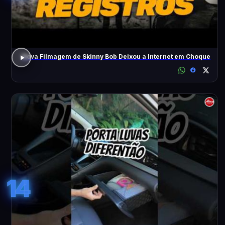
Nova Filmagem de Skinny Bob Deixou a Internet em Choque
14