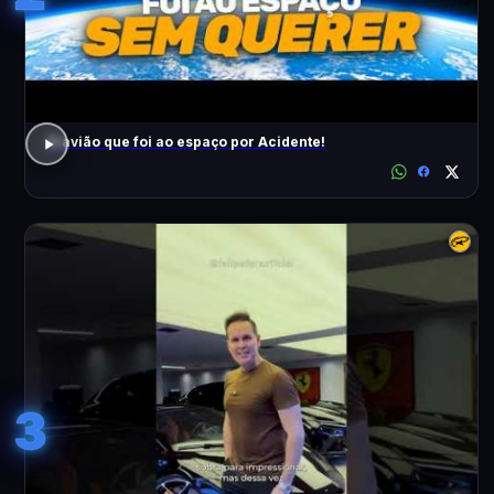
O avião que foi ao espaço por Acidente!
3