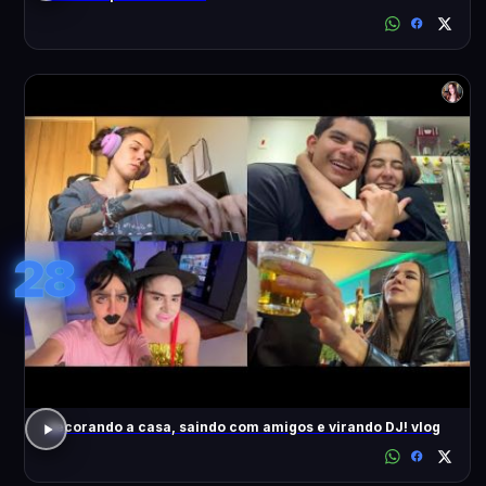
28
decorando a casa, saindo com amigos e virando DJ! vlog