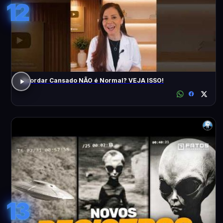
12
Acordar Cansado NÃO é Normal? VEJA ISSO!
13