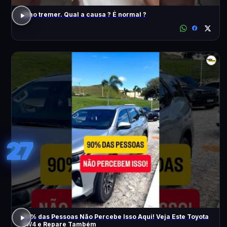
Olho tremer. Qual a causa ? É normal ?
27
90% das Pessoas Não Percebe Isso Aqui! Veja Este Toyota
SW4 e Repare Também