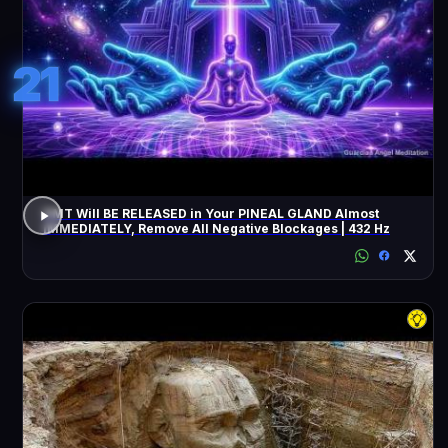
21
DMT Will BE RELEASED in Your PINEAL GLAND Almost
IMMEDIATELY, Remove All Negative Blockages | 432 Hz