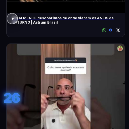
FINALMENTE descobrimos de onde vieram os ANÉIS de
SATURNO | Astrum Brasil
26