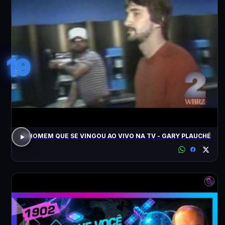
19
O HOMEM QUE SE VINGOU AO VIVO NA TV - GARY PLAUCHÉ