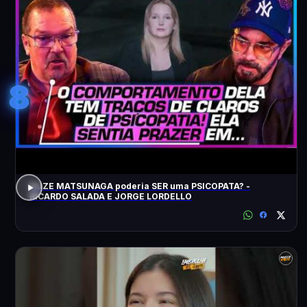
8
ELIZE MATSUNAGA poderia SER uma PSICOPATA? -
RICARDO SALADA E JORGE LORDELLO