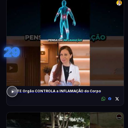
29
ESTE Orgão CONTROLA a INFLAMAÇÃO do Corpo