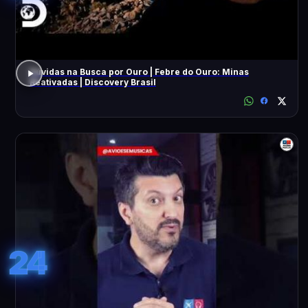
Dúvidas na Busca por Ouro | Febre do Ouro: Minas
Reativadas | Discovery Brasil
24