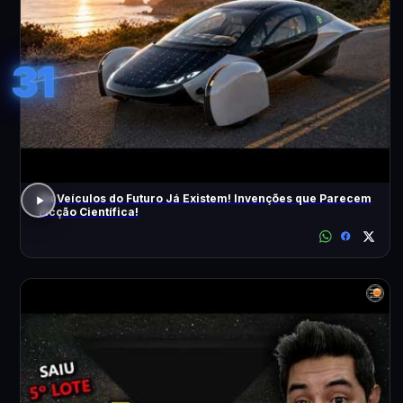
31
Os Veículos do Futuro Já Existem! Invenções que Parecem
Ficção Científica!