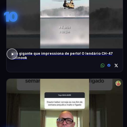
10
Um gigante que impressiona de perto! O lendário CH-47
Chinook