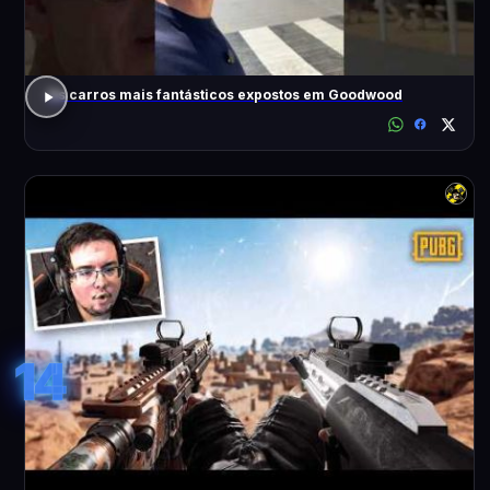
Os carros mais fantásticos expostos em Goodwood
14