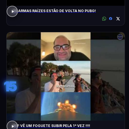
AS ARMAS RAÍZES ESTÃO DE VOLTA NO PUBG!
15
ACF VÊ UM FOGUETE SUBIR PELA 1ª VEZ !!!!