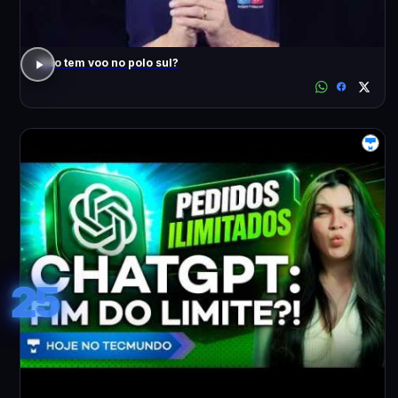
Não tem voo no polo sul?
25