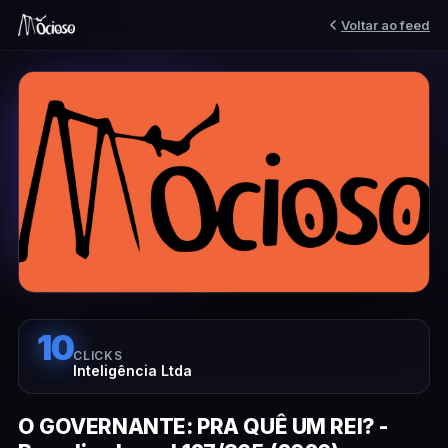
Voltar ao feed
10
CLICKS
Inteligência Ltda
O GOVERNANTE: PRA QUÊ UM REI? -