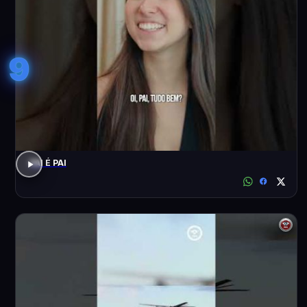
9
PAI É PAI