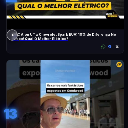
GAC Aion UT x Chevrolet Spark EUV: 10% de Diferença No
Preço! Qual O Melhor Elétrico?
13