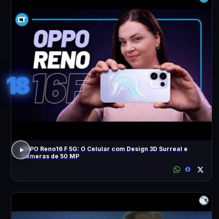
18
OPPO Reno16 F 5G: O Celular com Design 3D Surreal e
Câmeras de 50 MP