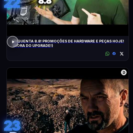
22
ESQUENTA 8.8! PROMOÇÕES DE HARDWARE E PEÇAS HOJE!
(HORA DO UPGRADE!)
23