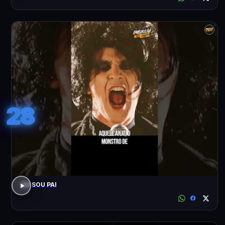
28
EU SOU PAI