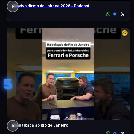
Ao vivo direto da Labace 2026 - Podcast
5
Da baixada ao Rio de Janeiro