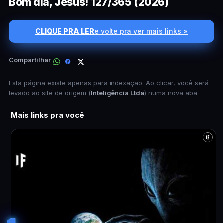
Bom dia, Jesus! 127/365 (2026)
CLIQUE PRA LER
e volte pra ver mais links »
Compartilhar
Esta página existe apenas para indexação. Ao clicar, você será
levado ao site de origem (
Inteligência Ltda
) numa nova aba.
Mais links pra você