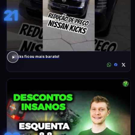
21
Kicks ficou mais barato!