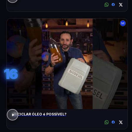
16
RECICLAR ÓLEO é POSSÍVEL?