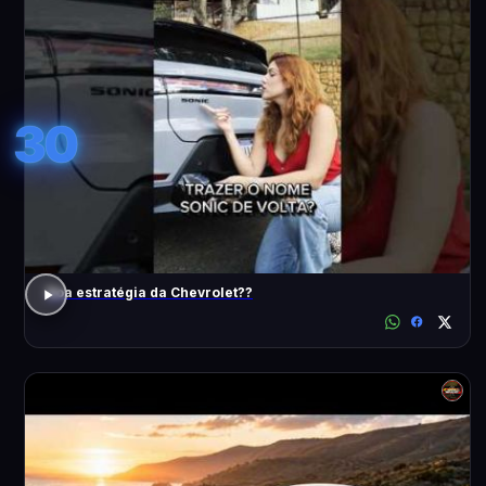
30
Boa estratégia da Chevrolet??