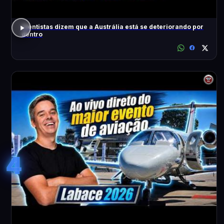
Cientistas dizem que a Austrália está se deteriorando por
dentro
4