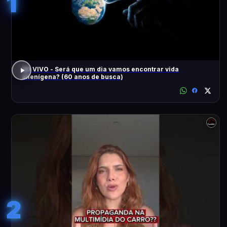
1
AO VIVO - Será que um dia vamos encontrar vida
alienígena? (60 anos de busca)
2